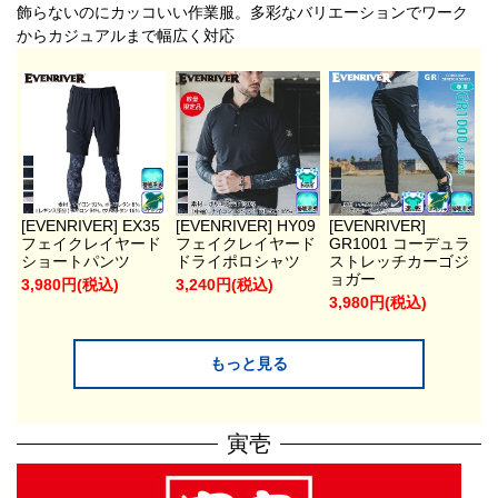
飾らないのにカッコいい作業服。多彩なバリエーションでワーク
からカジュアルまで幅広く対応
[EVENRIVER] EX35
[EVENRIVER] HY09
[EVENRIVER]
フェイクレイヤード
フェイクレイヤード
GR1001 コーデュラ
ショートパンツ
ドライポロシャツ
ストレッチカーゴジ
ョガー
3,980円(税込)
3,240円(税込)
3,980円(税込)
もっと見る
寅壱