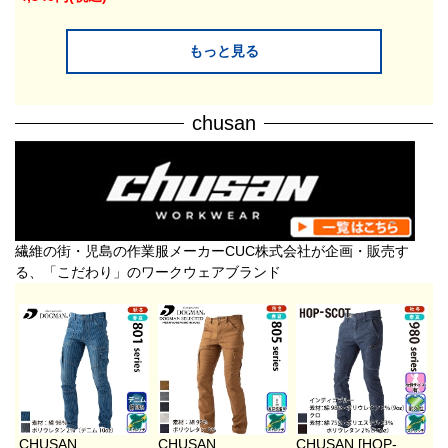
もっと見る
chusan
繊維の街・児島の作業服メーカーCUC株式会社が企画・販売す
る、「こだわり」のワークウェアブランド
CHUSAN
CHUSAN
CHUSAN [HOP-