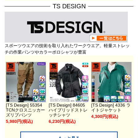
TS DESIGN
スポーツウエアの技術を取り入れたワークウエア。軽量ストレッ
チの作業パンツやカラーポロシャツが豊富
[TS Design] 55354
[TS Design] 84605
[TS Design] 4336 ラ
TCNクロスニッカー
ハイブリッドストレ
イトジャケット
ズリブパンツ
ッチシャツ
4,300円(税込)
5,980円(税込)
6,230円(税込)