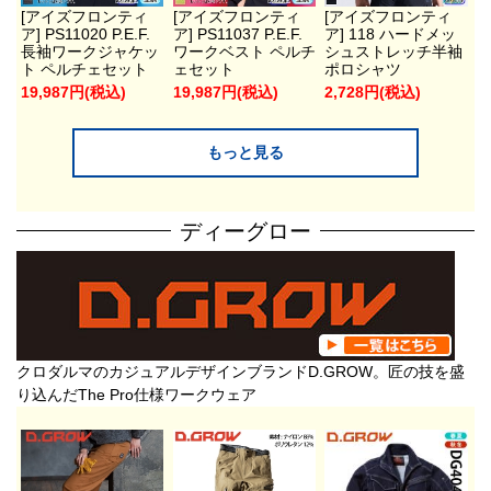
[アイズフロンティ
[アイズフロンティ
[アイズフロンティ
ア] PS11020 P.E.F.
ア] PS11037 P.E.F.
ア] 118 ハードメッ
長袖ワークジャケッ
ワークベスト ペルチ
シュストレッチ半袖
ト ペルチェセット
ェセット
ポロシャツ
19,987円(税込)
19,987円(税込)
2,728円(税込)
もっと見る
ディーグロー
クロダルマのカジュアルデザインブランドD.GROW。匠の技を盛
り込んだThe Pro仕様ワークウェア