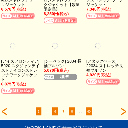
WORK LANDのサービスについて
1,980円以上のパンツ丈詰め無料‼
社名・ネーム刺繍／ヘルメット各種加工承ります‼
詳しくはこちら