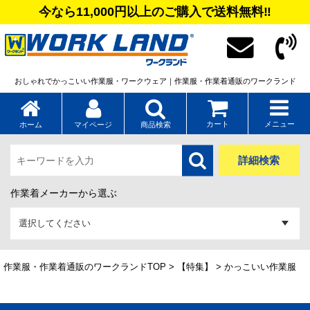
今なら11,000円以上のご購入で送料無料‼
おしゃれでかっこいい作業服・ワークウェア｜作業服・作業着通販のワークランド
カート
メニュー
ホーム
マイページ
商品検索
詳細検索
作業着メーカーから選ぶ
作業服・作業着通販のワークランドTOP
>
【特集】
> かっこいい作業服