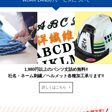
会員登録でお得なサービスが受けれます‼
①一部商品がお得な会員価格でのご提供！
②メルマガでセールやキャンペーン情報をお知らせ！
③お客様情報の入力が省略できて、楽々注文！
詳しくはこちら