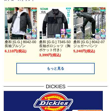
桑和 [G.G.] 8042-00
桑和 [G.G.] 7345-50
桑和 [G.G.] 8042-07
長袖ブルゾン
長袖ポロシャツ（胸
ジョガーパンツ
ポケット付き）
6,110円(税込)
5,240円(税込)
3,399円(税込)
もっと見る
DICKIES