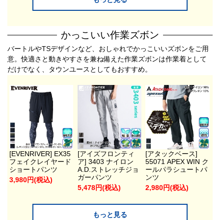
かっこいい作業ズボン
バートルやTSデザインなど、おしゃれでかっこいいズボンをご用
意。快適さと動きやすさを兼ね備えた作業ズボンは作業着として
だけでなく、タウンユースとしてもおすすめ。
[EVENRIVER] EX35
[アイズフロンティ
[アタックベース]
フェイクレイヤード
ア] 3403 ナイロン
55071 APEX WIN ク
ショートパンツ
A.D.ストレッチジョ
ールパラシュートパ
ガーパンツ
ンツ
3,980円(税込)
5,478円(税込)
2,980円(税込)
もっと見る