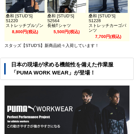
桑和 [STUD'S]
桑和 [STUD'S]
桑和 [STUD'S]
S1220
S2564
S1228
ストレッチブルゾン
長袖Tシャツ
ストレッチカーゴパ
ンツ
8,800円(税込)
5,500円(税込)
7,700円(税込)
スタッズ【STUD'S】新商品続々入荷しています！
日本の現場が求める機能性を備えた作業服
「PUMA WORK WEAR」が登場！