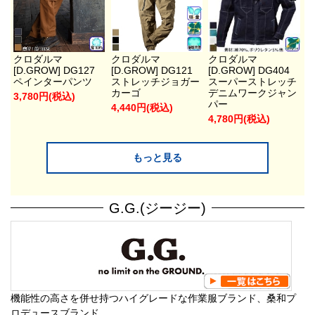
クロダルマ
クロダルマ
クロダルマ
[D.GROW] DG127
[D.GROW] DG121
[D.GROW] DG404
ペインターパンツ
ストレッチジョガー
スーパーストレッチ
カーゴ
デニムワークジャン
3,780円(税込)
パー
4,440円(税込)
4,780円(税込)
もっと見る
G.G.(ジージー)
機能性の高さを併せ持つハイグレードな作業服ブランド、桑和プ
ロデュースブランド