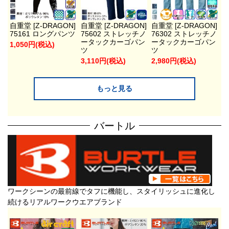
自重堂 [Z-DRAGON]
自重堂 [Z-DRAGON]
自重堂 [Z-DRAGON]
75161 ロングパンツ
75602 ストレッチノ
76302 ストレッチノ
ータックカーゴパン
ータックカーゴパン
1,050円(税込)
ツ
ツ
3,110円(税込)
2,980円(税込)
もっと見る
バートル
ワークシーンの最前線でタフに機能し、スタイリッシュに進化し
続けるリアルワークウエアブランド