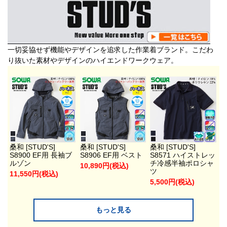
一切妥協せず機能やデザインを追求した作業着ブランド。こだわ
り抜いた素材やデザインのハイエンドワークウェア。
桑和 [STUD'S]
桑和 [STUD'S]
桑和 [STUD'S]
S8900 EF用 長袖ブ
S8906 EF用 ベスト
S8571 ハイストレッ
ルゾン
チ冷感半袖ポロシャ
10,890円(税込)
ツ
11,550円(税込)
5,500円(税込)
もっと見る