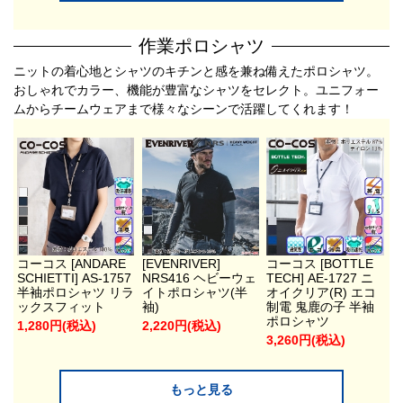
作業ポロシャツ
ニットの着心地とシャツのキチンと感を兼ね備えたポロシャツ。
おしゃれでカラー、機能が豊富なシャツをセレクト。ユニフォー
ムからチームウェアまで様々なシーンで活躍してくれます！
コーコス [ANDARE
[EVENRIVER]
コーコス [BOTTLE
SCHIETTI] AS-1757
NRS416 ヘビーウェ
TECH] AE-1727 ニ
半袖ポロシャツ リラ
イトポロシャツ(半
オイクリア(R) エコ
ックスフィット
袖)
制電 鬼鹿の子 半袖
ポロシャツ
1,280円(税込)
2,220円(税込)
3,260円(税込)
もっと見る