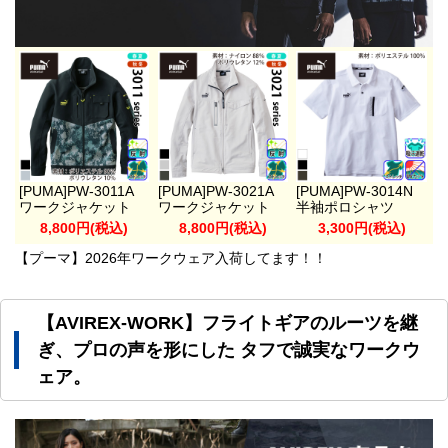
[PUMA]PW-3011A
[PUMA]PW-3021A
[PUMA]PW-3014N
ワークジャケット
ワークジャケット
半袖ポロシャツ
8,800円(税込)
8,800円(税込)
3,300円(税込)
【プーマ】2026年ワークウェア入荷してます！！
【AVIREX-WORK】フライトギアのルーツを継
ぎ、プロの声を形にした タフで誠実なワークウ
ェア。