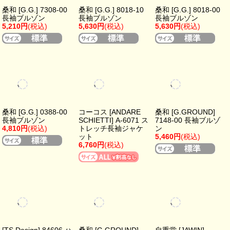
4,810円
(税込)
トレッチ長袖ジャケ
ン
ット
5,460円
(税込)
6,760円
(税込)
[TS Design] 84606 ハ
桑和 [G.GROUND]
自重堂 [JAWIN]
イブリッドサマーワ
583 長袖ブルゾン
56600 ストレッチ長
ークジャケット
5,210円
(税込)
袖ジャンパー
6,770円
(税込)
5,100円
(税込)