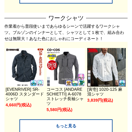
ワークシャツ
作業着から普段使いまであらゆるシーンで活躍するワークシャ
ツ。ブルゾンのインナーとして、シャツとして１枚で、組み合わ
せは無限大！あなた色におしゃれにコーディネート！
[EVENRIVER] SR-
コーコス [ANDARE
[寅壱] 1020-125 麻
4006D スタンダード
SCHIETTI] A-6078
混シャツ
シャツ
ストレッチ長袖シャ
3,839円(税込)
ツ
4,660円(税込)
5,580円(税込)
もっと見る