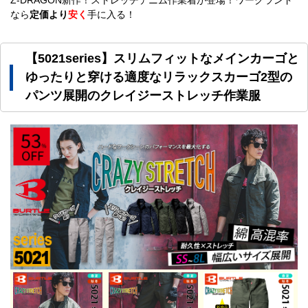
なら
定価より
安く
手に入る！
【5021series】スリムフィットなメインカーゴと
ゆったりと穿ける適度なリラックスカーゴ2型の
パンツ展開のクレイジーストレッチ作業服