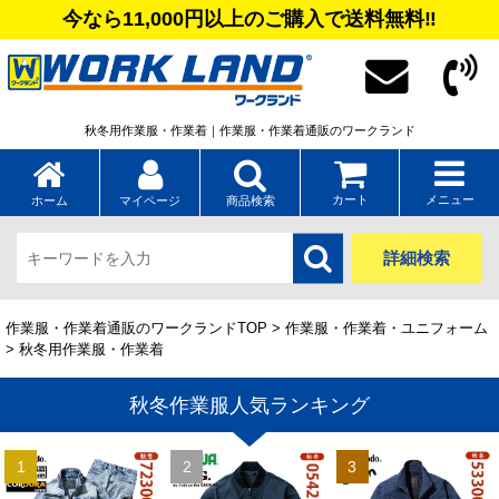
今なら11,000円以上のご購入で送料無料‼
秋冬用作業服・作業着｜作業服・作業着通販のワークランド
カート
メニュー
ホーム
マイページ
商品検索
詳細検索
作業服・作業着通販のワークランドTOP
>
作業服・作業着・ユニフォーム
> 秋冬用作業服・作業着
秋冬作業服人気ランキング