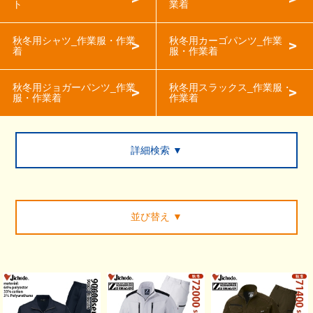
ト
業着
秋冬用シャツ_作業服・作業
秋冬用カーゴパンツ_作業
着
服・作業着
秋冬用ジョガーパンツ_作業
秋冬用スラックス_作業服・
服・作業着
作業着
詳細検索 ▼
並び替え
▼