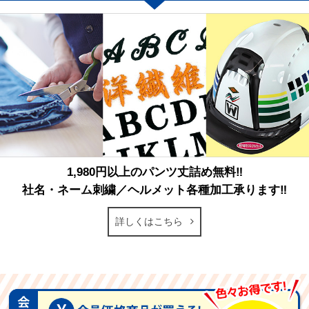
1,980円以上のパンツ丈詰め無料‼
社名・ネーム刺繍／ヘルメット各種加工承ります‼
詳しくはこちら