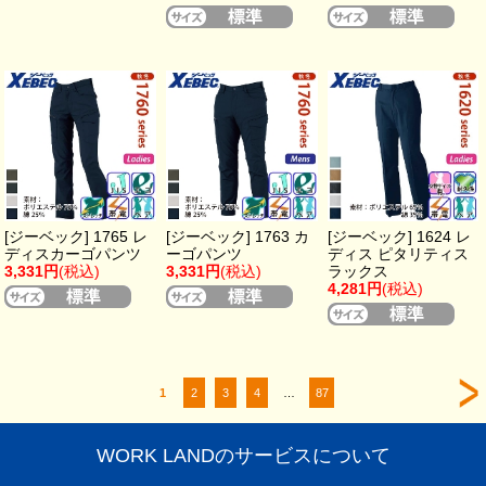
[ジーベック] 1765 レ
[ジーベック] 1763 カ
[ジーベック] 1624 レ
ディスカーゴパンツ
ーゴパンツ
ディス ピタリティス
3,331円
(税込)
3,331円
(税込)
ラックス
4,281円
(税込)
1
2
3
4
…
87
WORK LANDのサービスについて