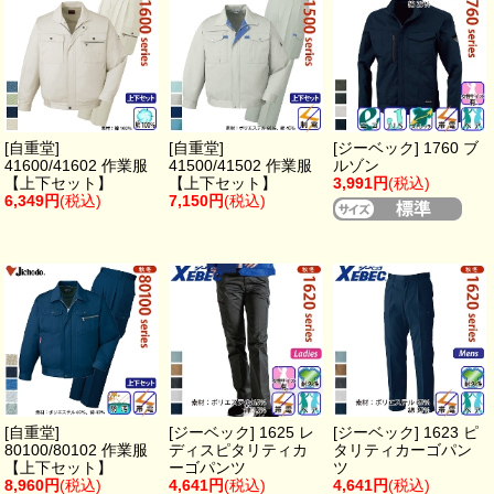
[自重堂]
[自重堂]
[ジーベック] 1760 ブ
41600/41602 作業服
41500/41502 作業服
ルゾン
【上下セット】
【上下セット】
3,991円
(税込)
6,349円
(税込)
7,150円
(税込)
[自重堂]
[ジーベック] 1625 レ
[ジーベック] 1623 ピ
80100/80102 作業服
ディスピタリティカ
タリティカーゴパン
【上下セット】
ーゴパンツ
ツ
8,960円
(税込)
4,641円
(税込)
4,641円
(税込)