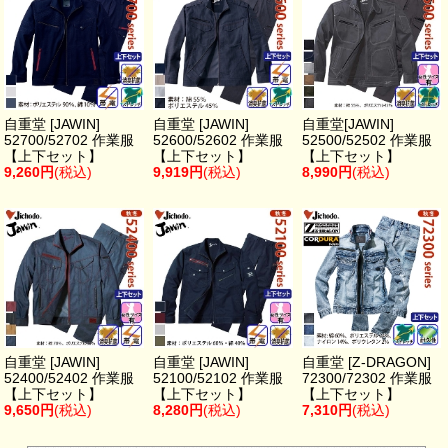
自重堂 [JAWIN]
自重堂 [JAWIN]
自重堂[JAWIN]
52700/52702 作業服
52600/52602 作業服
52500/52502 作業服
【上下セット】
【上下セット】
【上下セット】
9,260円
(税込)
9,919円
(税込)
8,990円
(税込)
自重堂 [JAWIN]
自重堂 [JAWIN]
自重堂 [Z-DRAGON]
52400/52402 作業服
52100/52102 作業服
72300/72302 作業服
【上下セット】
【上下セット】
【上下セット】
9,650円
(税込)
8,280円
(税込)
7,310円
(税込)