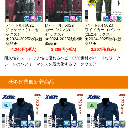
[バートル] 5021
[バートル] 5022
[バートル] 5023
ジャケット(ユニセ
カーゴパンツ(ユニ
ワイドカーゴパンツ
ックス）
セックス）
(ユニセックス）
★2024-2025秋冬/新
★2024-2025秋冬/新
★2024-2025秋冬/新
商品★
商品★
商品★
4,240円(税込)
3,206円(税込)
3,207円(税込)
耐久性とストレッチ性に優れるヘビーCVC素材がハードなワーク
シーンのパフォーマンスを最大化するワークウェア
秋冬作業服新着商品