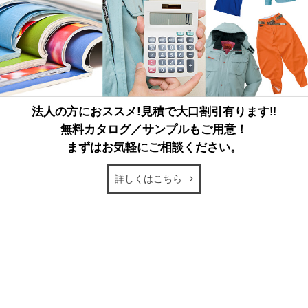
法人の方におススメ!見積で大口割引有ります‼
無料カタログ／サンプルもご用意！
まずはお気軽にご相談ください。
詳しくはこちら
ページトップへ戻る
電子カタログ
FAXでのご注文