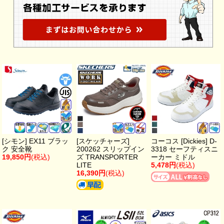
[シモン] EX11 ブラッ
[スケッチャーズ]
コーコス [Dickies] D-
ク 安全靴
200262 スリップイン
3318 セーフティスニ
19,850円
(税込)
ズ TRANSPORTER
ーカー ミドル
LITE
5,478円
(税込)
16,390円
(税込)