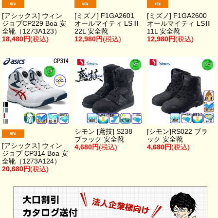
[アシックス] ウィン
[ミズノ] F1GA2601
[ミズノ] F1GA2600
ジョブCP229 Boa 安
オールマイティ LSⅢ
オールマイティ LSⅢ
全靴（1273A123）
22L 安全靴
11L 安全靴
18,480円
(税込)
12,980円
(税込)
12,980円
(税込)
シモン [鳶技] S238
[シモン]RS022 ブラ
ブラック 安全靴
ック 安全靴
[アシックス] ウィン
4,680円
(税込)
4,680円
(税込)
ジョブ CP314 Boa 安
全靴（1273A124）
20,680円
(税込)