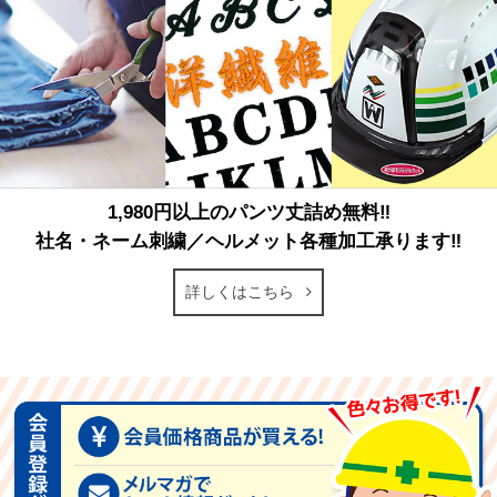
1,980円以上のパンツ丈詰め無料‼
社名・ネーム刺繍／ヘルメット各種加工承ります‼
詳しくはこちら