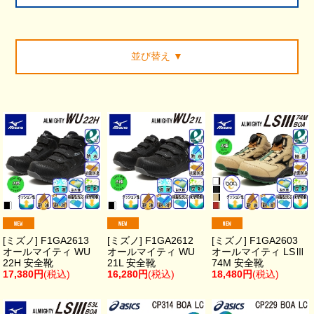
並び替え
▼
[ミズノ] F1GA2613
[ミズノ] F1GA2612
[ミズノ] F1GA2603
オールマイティ WU
オールマイティ WU
オールマイティ LSⅢ
22H 安全靴
21L 安全靴
74M 安全靴
17,380円
(税込)
16,280円
(税込)
18,480円
(税込)