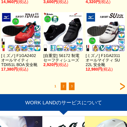
14,960円
(税込)
3,600円
(税込)
4,320円
(税込)
[ミズノ] F1GA2402
[自重堂] S6172 制電
[ミズノ] F1GA2311
オールマイティ
セーフティシューズ
オールマイティ SU
TDII51L BOA 安全靴
2,920円
(税込)
22L 安全靴
17,380円
(税込)
12,980円
(税込)
1
2
3
WORK LANDのサービスについて