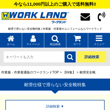
今なら11,000円以上のご購入で送料無料‼
耐滑で滑らない安全靴特集 | 作業服・作業着やユニフォームならワークランド
カート
メニュー
ホーム
マイページ
商品検索
詳細検索
作業服・作業着通販のワークランドTOP
>
【特集】
> 耐滑安全靴
耐滑仕様で滑らない安全靴特集
詳細検索 ▼