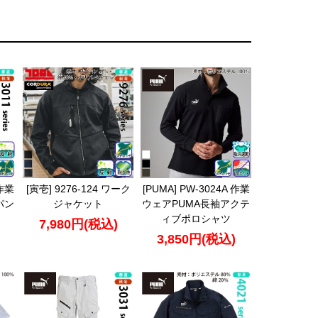
 作業
[寅壱] 9276-124 ワーク
[PUMA] PW-3024A 作業
パン
ジャケット
ウェアPUMA長袖アクテ
ィブポロシャツ
7,980円(税込)
3,850円(税込)