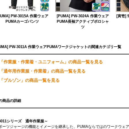
PUMA] PW-3015A 作業ウェア
[PUMA] PW-3024A 作業ウェア
[寅壱]
PUMAカーゴパンツ
PUMA長袖アクティブポロシャ
ツ
PUMA] PW-3011A 作業ウェアPUMAワークジャケットの関連カテゴリ一覧
「作業服・作業着・ユニフォーム」の商品一覧を見る
「通年用作業服・作業着」の商品一覧を見る
「ブルゾン」の商品一覧を見る
の商品の詳細
3011シリーズ 通年作業服～
ポーツジャージの機能とイメージを継承した、PUMAならではのワークウェ