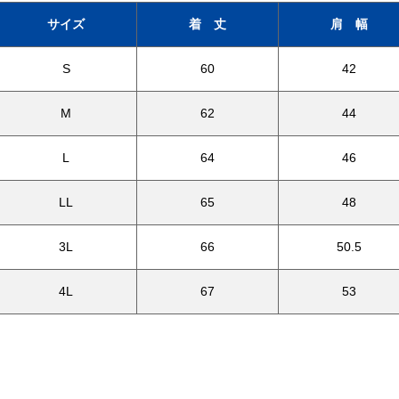
サイズ
着 丈
肩 幅
S
60
42
M
62
44
L
64
46
LL
65
48
3L
66
50.5
4L
67
53