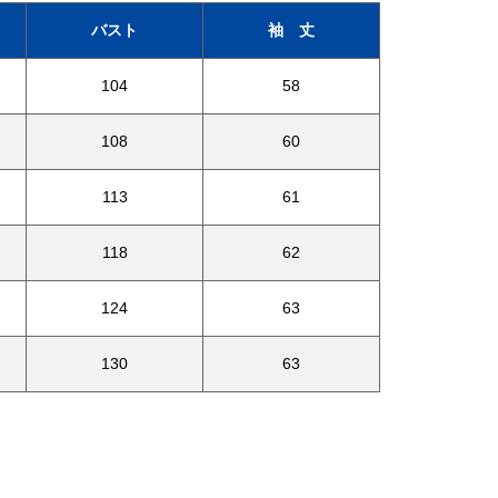
バスト
袖 丈
104
58
108
60
113
61
118
62
124
63
130
63