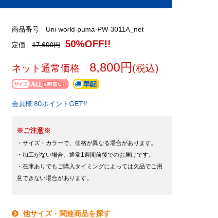
商品番号 Uni-world-puma-PW-3011A_net
50%OFF!!
定価
17,600円
8,800円
ネット通常価格
(税込)
会員様 80ポイントGET!!
※ご注意※
・サイズ・カラーで、価格が異なる場合があります。
・加工がない場合、通常1週間前後でのお届けです。
・在庫ありでもご購入タイミングによっては欠品でご用
意できない場合があります。
他サイズ・関連商品を探す