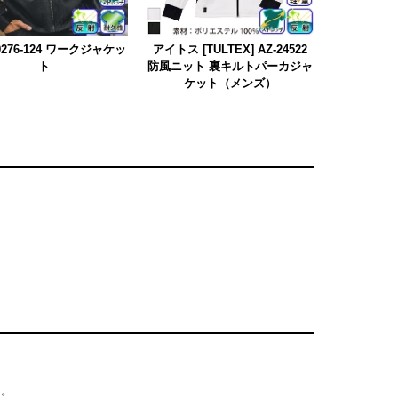
 9276-124 ワークジャケッ
アイトス [TULTEX] AZ-24522
ト
防風ニット 裏キルトパーカジャ
ケット（メンズ）
ア。