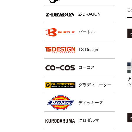
こ
Z-DRAGON
バートル
TS-Design
コーコス
[
ウ
グラディエーター
ディッキーズ
クロダルマ