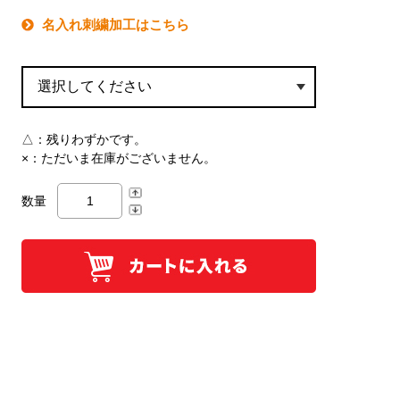
名入れ刺繍加工はこちら
△：
残りわずかです。
×：
ただいま在庫がございません。
数量