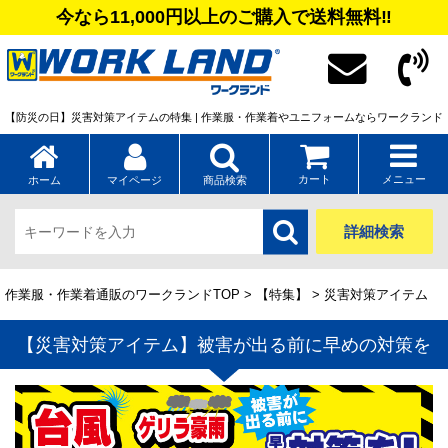
今なら11,000円以上のご購入で送料無料‼
【防災の日】災害対策アイテムの特集 | 作業服・作業着やユニフォームならワークランド
カート
メニュー
ホーム
マイページ
商品検索
詳細検索
作業服・作業着通販のワークランドTOP
>
【特集】
> 災害対策アイテム
【災害対策アイテム】被害が出る前に早めの対策を