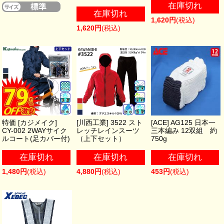
在庫切れ
在庫切れ
1,620円
(税込)
1,620円
(税込)
特価 [カジメイク]
[川西工業] 3522 スト
[ACE] AG125 日本一
CY-002 2WAYサイク
レッチレインスーツ
三本編み 12双組 約
ルコート(足カバー付)
（上下セット）
750g
在庫切れ
在庫切れ
在庫切れ
1,480円
(税込)
4,880円
(税込)
453円
(税込)