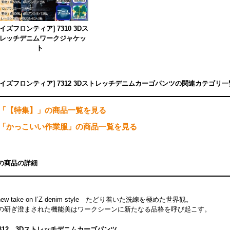
アイズフロンティア] 7310 3Dス
レッチデニムワークジャケッ
ト
アイズフロンティア] 7312 3Dストレッチデニムカーゴパンツの関連カテゴリ一
「【特集】」の商品一覧を見る
「かっこいい作業服」の商品一覧を見る
の商品の詳細
new take on I’Z denim style たどり着いた洗練を極めた世界観。
の研ぎ澄まされた機能美はワークシーンに新たなる品格を呼び起こす。
7312 3Dストレッチデニムカーゴパンツ