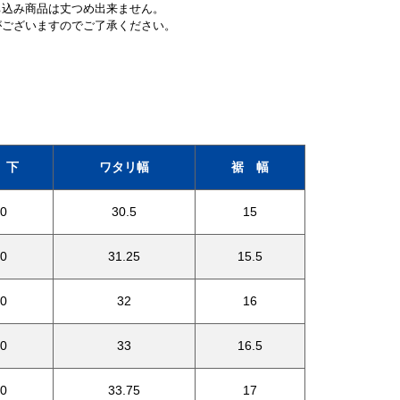
ち込み商品は丈つめ出来ません。
がございますのでご了承ください。
 下
ワタリ幅
裾 幅
0
30.5
15
0
31.25
15.5
0
32
16
0
33
16.5
0
33.75
17