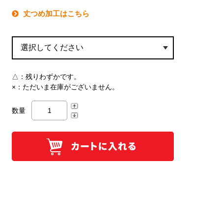
丈つめ加工はこちら
△：
残りわずかです。
×：
ただいま在庫がございません。
数量