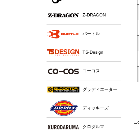
Z-DRAGON
バートル
TS-Design
コーコス
グラディエーター
ディッキーズ
こ
クロダルマ