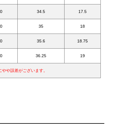
0
34.5
17.5
0
35
18
0
35.6
18.75
0
36.25
19
にやや誤差がございます。