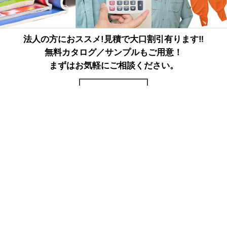
法人の方におススメ!見積で大口割引有ります‼
無料カタログ／サンプルもご用意！
まずはお気軽にご相談ください。
詳しくはこちら
ページトップへ戻る
電子カタログ
FAXでのご注文