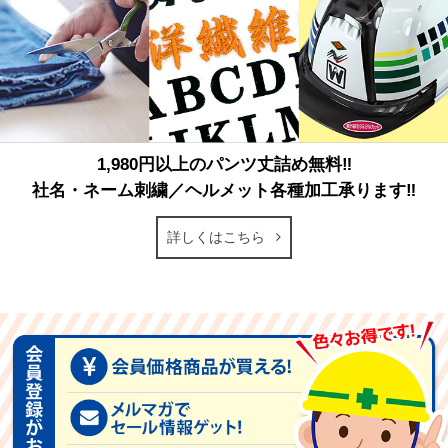
1,980円以上のパンツ丈詰め無料‼
社名・ネーム刺繍／ヘルメット各種加工承ります‼
詳しくはこちら