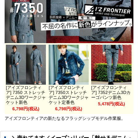
[アイズフロンティ
[アイズフロンティ
[アイズフロンティ
ア] 7350 ストレッチ
ア] 7350ストレッチ
ア] 7352デニム3Dカ
デニム3Dワークジャ
デニム3Dワークジャ
ーゴパンツ新色
ケット新色
ケット定番色
5,478円(税込)
6,798円(税込)
6,798円(税込)
アイズフロンティアの新たなるフラッグシップモデル作業服。