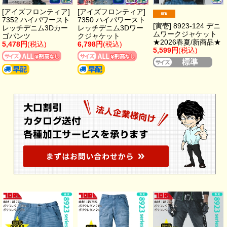
[アイズフロンティア]
[アイズフロンティア]
7352 ハイパワースト
7350 ハイパワースト
[寅壱] 8923-124 デニ
レッチデニム3Dカー
レッチデニム3Dワー
ムワークジャケット
ゴパンツ
クジャケット
★2026春夏/新商品★
5,478円
(税込)
6,798円
(税込)
5,599円
(税込)