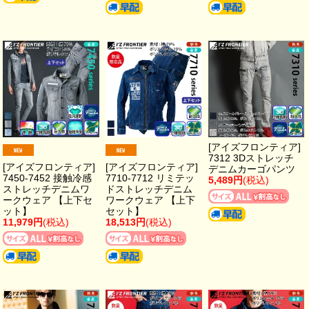
[アイズフロンティア]
7312 3Dストレッチ
[アイズフロンティア]
[アイズフロンティア]
デニムカーゴパンツ
7450-7452 接触冷感
7710-7712 リミテッ
5,489円
(税込)
ストレッチデニムワ
ドストレッチデニム
ークウェア 【上下セ
ワークウェア 【上下
ット】
セット】
11,979円
(税込)
18,513円
(税込)