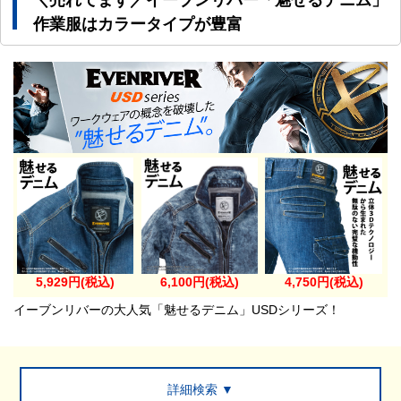
＼売れてます／イーブンリバー「魅せるデニム」
作業服はカラータイプが豊富
5,929円(税込)
6,100円(税込)
4,750円(税込)
イーブンリバーの大人気「魅せるデニム」USDシリーズ！
詳細検索 ▼