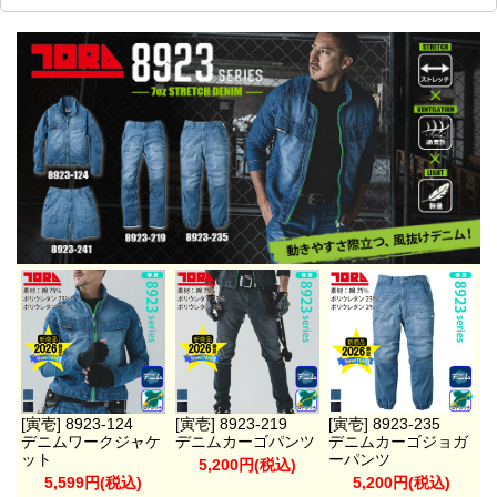
[寅壱] 8923-124
[寅壱] 8923-219
[寅壱] 8923-235
デニムワークジャケ
デニムカーゴパンツ
デニムカーゴジョガ
ット
ーパンツ
5,200円(税込)
5,599円(税込)
5,200円(税込)