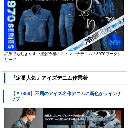
細身でも動きやすい接触冷感のストレッチデニム！8970ワークシ
リーズ
『定番人気』アイズデニム作業着
【＃7350】不屈のアイズ名作デニムに新色がラインナ
ップ