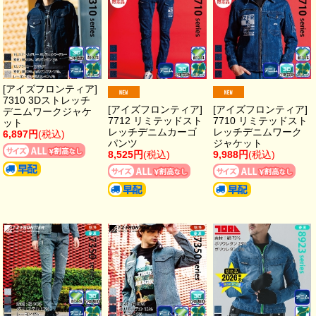
[アイズフロンティア]
7310 3Dストレッチ
[アイズフロンティア]
[アイズフロンティア]
デニムワークジャケ
7712 リミテッドスト
7710 リミテッドスト
ット
レッチデニムカーゴ
レッチデニムワーク
6,897円
(税込)
パンツ
ジャケット
8,525円
(税込)
9,988円
(税込)