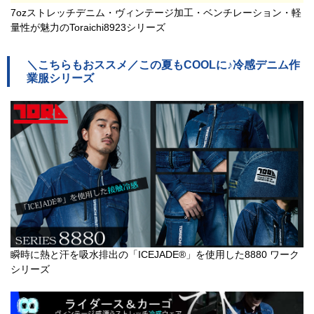
7ozストレッチデニム・ヴィンテージ加工・ベンチレーション・軽
量性が魅力のToraichi8923シリーズ
＼こちらもおススメ／この夏もCOOLに♪冷感デニム作
業服シリーズ
瞬時に熱と汗を吸水排出の「ICEJADE®」を使用した8880 ワーク
シリーズ