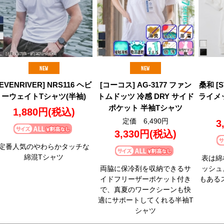
[EVENRIVER] NRS116 ヘビ
[コーコス] AG-3177 ファン
桑和 [S
ーウェイトTシャツ(半袖)
トムドッツ 冷感 DRY サイド
ライメ
ポケット 半袖Tシャツ
1,880円
(税込)
定価 6,490円
3
3,330円
(税込)
定番人気のやわらかタッチな
綿混Tシャツ
表は綿
両脇に保冷剤を収納できるサ
ッシュ
イドフリーザーポケット付き
もある
で、真夏のワークシーンも快
適にサポートしてくれる半袖T
シャツ