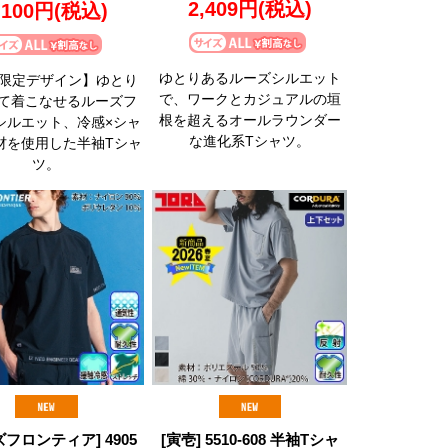
2,409円
(税込)
,100円
(税込)
ゆとりあるルーズシルエット
年限定デザイン】ゆとり
で、ワークとカジュアルの垣
て着こなせるルーズフ
根を超えるオールラウンダー
シルエット、冷感×シャ
な進化系Tシャツ。
材を使用した半袖Tシャ
ツ。
ズフロンティア] 4905
[寅壱] 5510-608 半袖Tシャ