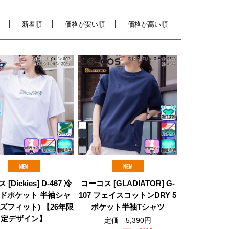
新着順
価格が安い順
価格が高い順
[Dickies] D-467 冷
コーコス [GLADIATOR] G-
ドポケット 半袖シャ
107 フェイスコットンDRY 5
ズフィット) 【26年限
ポケット半袖Tシャツ
定デザイン】
定価 5,390円