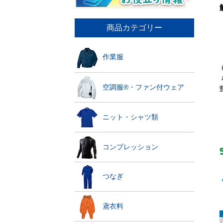
商品カテゴリー
作業服
空調服®・ファン付ウェア
ニット・シャツ類
コンプレッション
つなぎ
鳶衣料