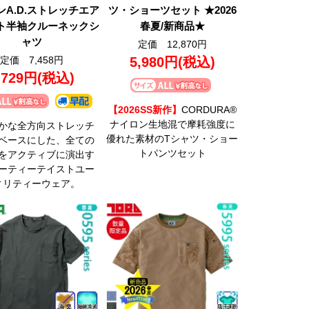
ンA.D.ストレッチエア
ツ・ショーツセット ★2026
ト半袖クルーネックシ
春夏/新商品★
ャツ
定価 12,870円
定価 7,458円
5,980円
(税込)
,729円
(税込)
【2026SS新作】
CORDURA®
ナイロン生地混で摩耗強度に
かな全方向ストレッチ
優れた素材のTシャツ・ショー
ベースにした、全ての
トパンツセット
をアクティブに演出す
ーティーテイストユー
ィリティーウェア。