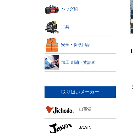
バッグ類
工具
安全・保護用品
加工 刺繍・丈詰め
取り扱いメーカー
自重堂
JAWIN