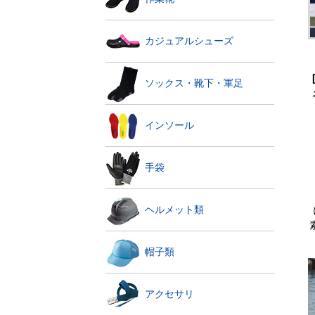
カジュアルシューズ
ソックス・靴下・軍足
インソール
手袋
ヘルメット類
帽子類
アクセサリ