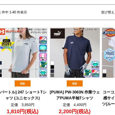
61 件中 1-40 件表示
並び替え
[バートル] 247 ショートTシ
[PUMA] PW-3063N 作業ウェ
コーコス 
ャツ (ユニセックス)
アPUMA半袖Tシャツ
感サイ
ツ(ルー
定価 3,850円
定価 4,400円
1,810円
(税込)
2,200円
(税込)