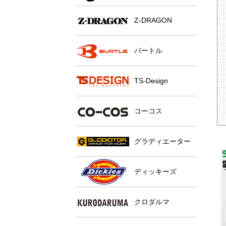
Z-DRAGON
バートル
TS-Design
コーコス
グラディエーター
ディッキーズ
クロダルマ