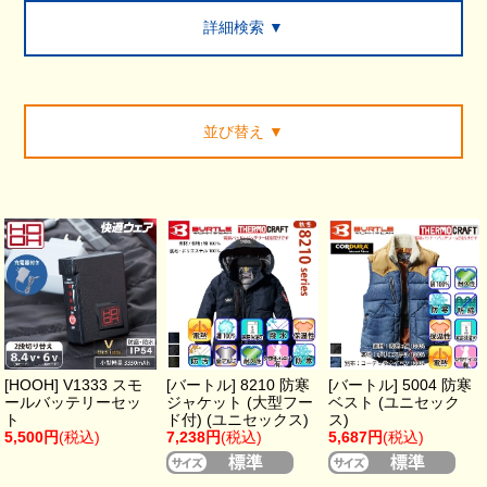
詳細検索 ▼
並び替え
▼
[HOOH] V1333 スモ
[バートル] 8210 防寒
[バートル] 5004 防寒
ールバッテリーセッ
ジャケット (大型フー
ベスト (ユニセック
ト
ド付) (ユニセックス)
ス)
5,500円
(税込)
7,238円
(税込)
5,687円
(税込)