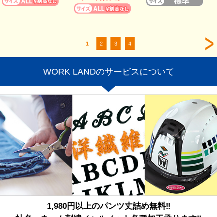
1
2
3
4
WORK LANDのサービスについて
1,980円以上のパンツ丈詰め無料‼