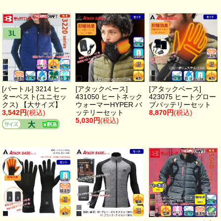
[バートル] 3214 ヒー
[アタックベース]
[アタックベース]
ターベスト(ユニセッ
431050 ヒートネック
423075 ヒートグロー
クス) 【大サイズ】
ウォーマーHYPER バ
ブバッテリーセット
3,542円
(税込)
ッテリーセット
8,870円
(税込)
5,030円
(税込)