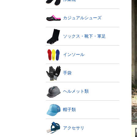
カジュアルシューズ
ソックス・靴下・軍足
インソール
手袋
ヘルメット類
帽子類
アクセサリ