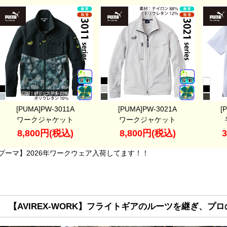
[PUMA]PW-3011A
[PUMA]PW-3021A
[
ワークジャケット
ワークジャケット
8,800円(税込)
8,800円(税込)
プーマ】2026年ワークウェア入荷してます！！
【AVIREX-WORK】フライトギアのルーツを継ぎ、