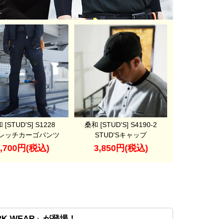
 [STUD'S] S1228
桑和 [STUD'S] S4190-2
レッチカーゴパンツ
STUD'Sキャップ
7,700円(税込)
3,850円(税込)
K WEAR」が登場！