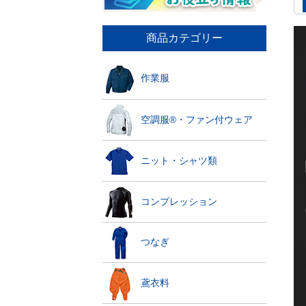
商品カテゴリー
作業服
空調服®・ファン付ウェア
ニット・シャツ類
コンプレッション
つなぎ
鳶衣料