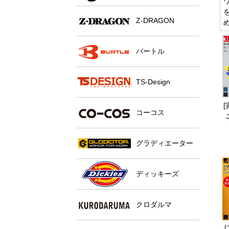
Z-DRAGON
バートル
TS-Design
[
コーコス
グラディエーター
ディッキーズ
クロダルマ