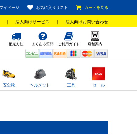
マイページ
お気に入りリスト
カートを見る
｜
法人向けサービス
｜
法人向けお問い合わせ
配送方法
よくある質問
ご利用ガイド
店舗案内
安全靴
ヘルメット
工具
セール