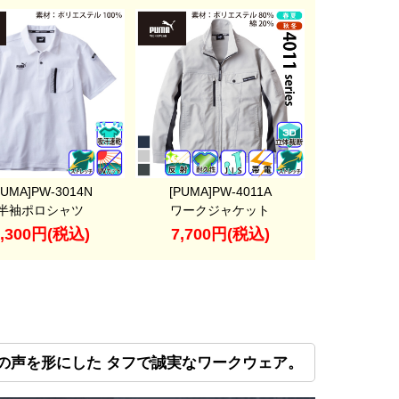
PUMA]PW-3014N
[PUMA]PW-4011A
半袖ポロシャツ
ワークジャケット
3,300円(税込)
7,700円(税込)
プロの声を形にした タフで誠実なワークウェア。