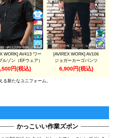
EX WORK] AV413 ワー
[AVIREX WORK] AV106
ブルゾン（EFウェア）
ジョガーカーゴパンツ
7,500円(税込)
6,900円(税込)
える新たなユニフォーム。
かっこいい作業ズボン