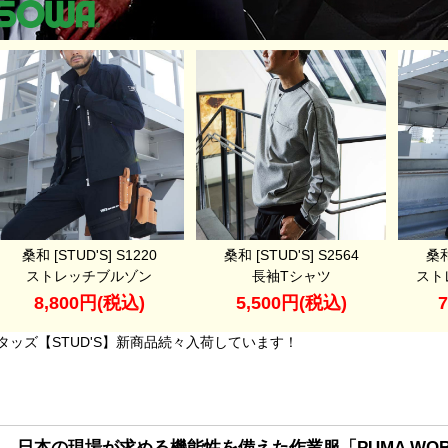
桑和 [STUD'S] S1220
桑和 [STUD'S] S2564
桑和
ストレッチブルゾン
長袖Tシャツ
スト
8,800円(税込)
5,500円(税込)
タッズ【STUD'S】新商品続々入荷しています！
日本の現場が求める機能性を備えた作業服「PUMA WOR