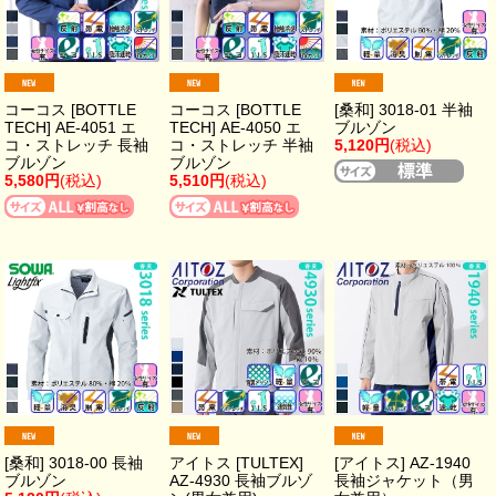
コーコス [BOTTLE
コーコス [BOTTLE
[桑和] 3018-01 半袖
TECH] AE-4051 エ
TECH] AE-4050 エ
ブルゾン
コ・ストレッチ 長袖
コ・ストレッチ 半袖
5,120円
(税込)
ブルゾン
ブルゾン
5,580円
(税込)
5,510円
(税込)
[桑和] 3018-00 長袖
アイトス [TULTEX]
[アイトス] AZ-1940
ブルゾン
AZ-4930 長袖ブルゾ
長袖ジャケット（男