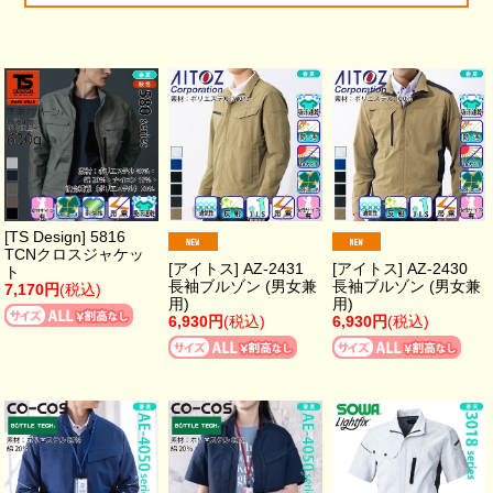
[TS Design] 5816
TCNクロスジャケッ
[アイトス] AZ-2431
[アイトス] AZ-2430
ト
長袖ブルゾン (男女兼
長袖ブルゾン (男女兼
7,170円
(税込)
用)
用)
6,930円
(税込)
6,930円
(税込)