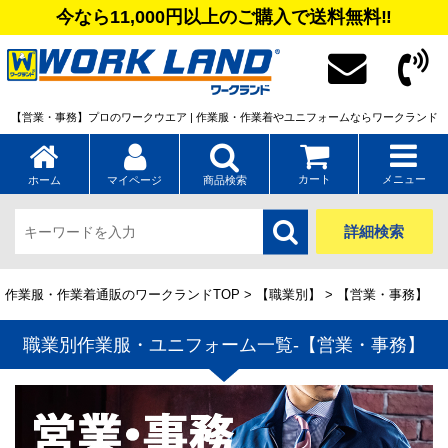
今なら11,000円以上のご購入で送料無料‼
【営業・事務】プロのワークウエア | 作業服・作業着やユニフォームならワークランド
カート
メニュー
ホーム
マイページ
商品検索
詳細検索
作業服・作業着通販のワークランドTOP
>
【職業別】
> 【営業・事務】
職業別作業服・ユニフォーム一覧-【営業・事務】