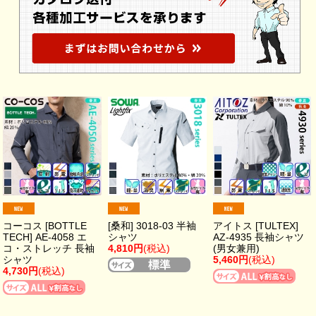
コーコス [BOTTLE
[桑和] 3018-03 半袖
アイトス [TULTEX]
TECH] AE-4058 エ
シャツ
AZ-4935 長袖シャツ
コ・ストレッチ 長袖
4,810円
(税込)
(男女兼用)
シャツ
5,460円
(税込)
4,730円
(税込)