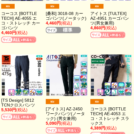
コーコス [BOTTLE
[桑和] 3018-08 カー
アイトス [TULTEX]
TECH] AE-4055 エ
ゴパンツ(ノータック)
AZ-4951 カーゴパン
コ・ストレッチ カー
4,460円
(税込)
ツ(男女兼用)
ゴパンツ
4,860円
(税込)
4,460円
(税込)
[TS Design] 5812
TCNクロスパンツ
[アイトス] AZ-2450
コーコス [BOTTLE
5,530円
(税込)
ワークパンツ(ノータ
TECH] AE-4053 エ
ック) (男女兼用)
コ・ストレッチ スラ
5,090円
(税込)
ックス
4,389円
(税込)