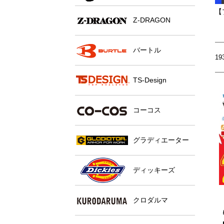
Z-DRAGON
バートル
1
TS-Design
コーコス
グラディエーター
ディッキーズ
クロダルマ