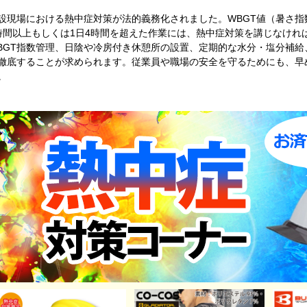
設現場における熱中症対策が法的義務化されました。WBGT値（暑さ指
時間以上もしくは1日4時間を超えた作業には、熱中症対策を講じなけれ
BGT指数管理、日陰や冷房付き休憩所の設置、定期的な水分・塩分補給
徹底することが求められます。従業員や職場の安全を守るためにも、早
。