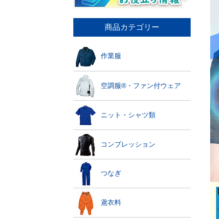
商品カテゴリー
作業服
空調服®・ファン付ウェア
ニット・シャツ類
コンプレッション
つなぎ
鳶衣料