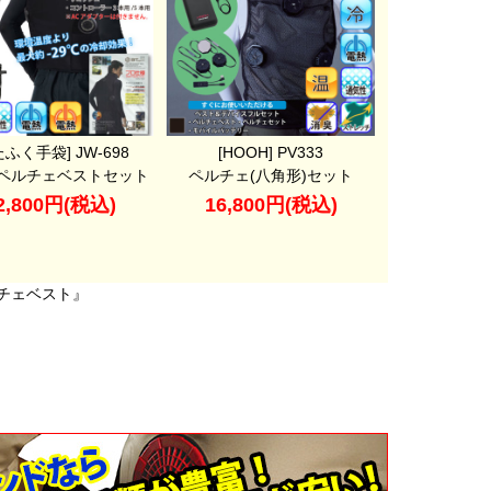
たふく手袋] JW-698
[HOOH] PV333
ペルチェベストセット
ペルチェ(八角形)セット
2,800円(税込)
16,800円(税込)
チェベスト』