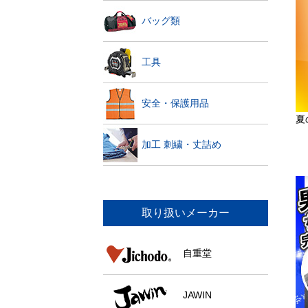
バッグ類
工具
安全・保護用品
夏
加工 刺繍・丈詰め
取り扱いメーカー
自重堂
JAWIN