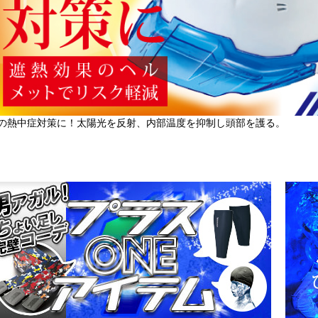
の熱中症対策に！太陽光を反射、内部温度を抑制し頭部を護る。