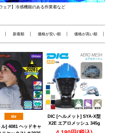
ウェア】冷感機能のある作業着など
新着順
価格が安い順
価格が高い順
DIC [ヘルメット] SYA-X型
X2E エアロメッシュ 345g
ル] 4081 ヘッドキャ
4,180円
(税込)