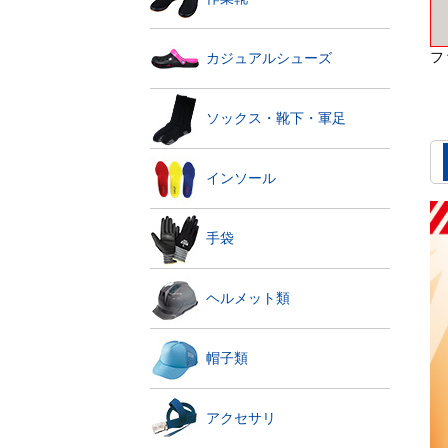
フ
カジュアルシューズ
ソックス・靴下・軍足
インソール
手袋
ヘルメット類
帽子類
アクセサリ