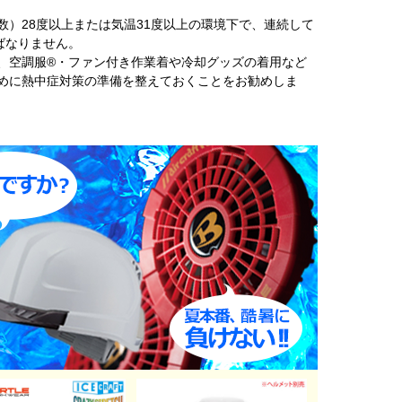
数）28度以上または気温31度以上の環境下で、連続して
ばなりません。
、空調服®・ファン付き作業着や冷却グッズの着用など
めに熱中症対策の準備を整えておくことをお勧めしま