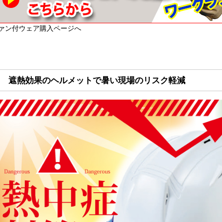
ァン付ウェア購入ページへ
遮熱効果のヘルメットで暑い現場のリスク軽減