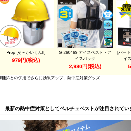
Prop [そ～かいくんII]
G-260469 アイスベスト・ア
[バート
イスパック
イス
979円(税込)
2,980円(税込)
調服®との併用でさらに効果アップ、熱中症対策グッズ
最新の熱中症対策としてペルチェベストが注目されてい