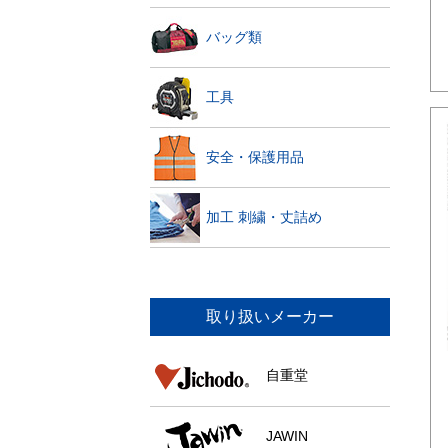
バッグ類
工具
安全・保護用品
加工 刺繍・丈詰め
取り扱いメーカー
自重堂
JAWIN