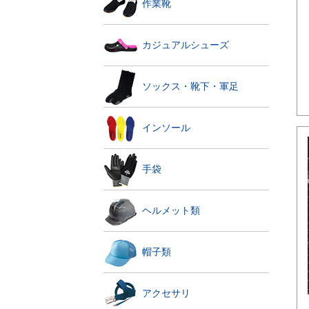
作業靴
カジュアルシューズ
ソックス・靴下・軍足
インソール
手袋
ヘルメット類
帽子類
アクセサリ