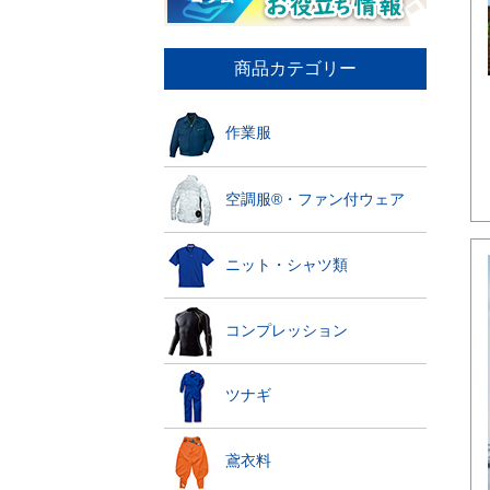
商品カテゴリー
作業服
空調服®・ファン付ウェア
ニット・シャツ類
コンプレッション
ツナギ
鳶衣料