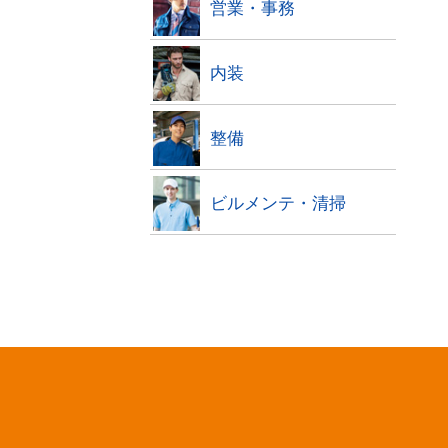
営業・事務
内装
整備
ビルメンテ・清掃