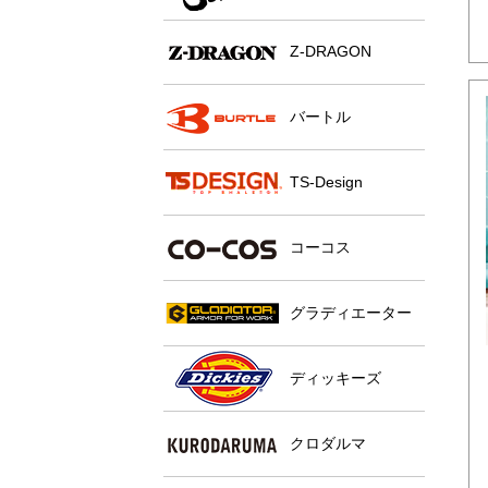
Z-DRAGON
バートル
TS-Design
コーコス
グラディエーター
ディッキーズ
クロダルマ