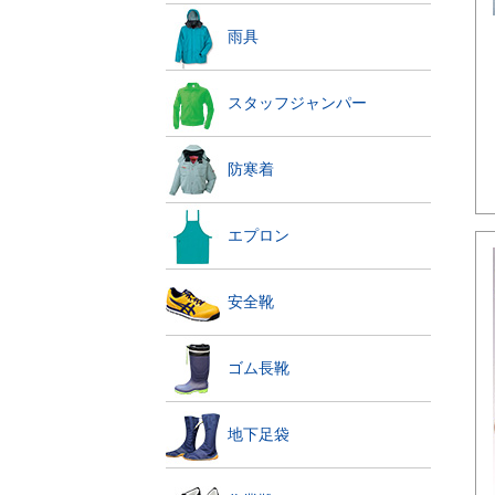
雨具
スタッフジャンパー
防寒着
エプロン
安全靴
ゴム長靴
地下足袋