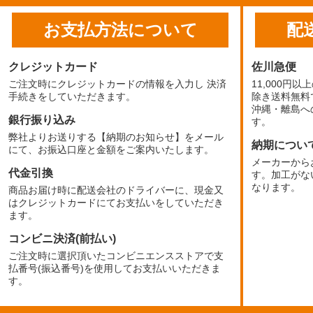
お支払方法について
配
クレジットカード
佐川急便
ご注文時にクレジットカードの情報を入力し 決済
11,000円
手続きをしていただきます。
除き送料無料
沖縄・離島へ
銀行振り込み
す。
弊社よりお送りする【納期のお知らせ】をメール
納期につい
にて、お振込口座と金額をご案内いたします。
メーカーから
代金引換
す。加工がな
なります。
商品お届け時に配送会社のドライバーに、現金又
はクレジットカードにてお支払いをしていただき
ます。
コンビニ決済(前払い)
ご注文時に選択頂いたコンビニエンスストアで支
払番号(振込番号)を使用してお支払いいただきま
す。