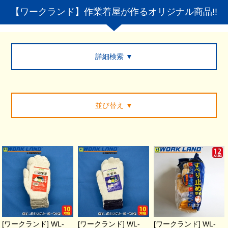
【ワークランド】作業着屋が作るオリジナル商品!!
詳細検索 ▼
並び替え
▼
[ワークランド] WL-
[ワークランド] WL-
[ワークランド] WL-