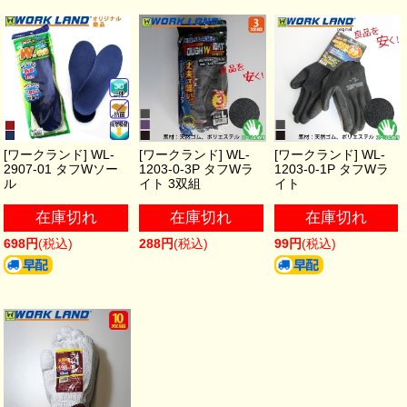
[ワークランド] WL-
[ワークランド] WL-
[ワークランド] WL-
2907-01 タフWソー
1203-0-3P タフWラ
1203-0-1P タフWラ
ル
イト 3双組
イト
在庫切れ
在庫切れ
在庫切れ
698円
(税込)
288円
(税込)
99円
(税込)