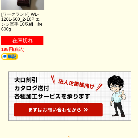
[ワークランド] WL-
1201-600_2-10P エ
ンジ軍手 10双組 約
600g
在庫切れ
198円
(税込)
1