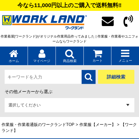
今なら11,000円以上のご購入で送料無料‼
作業着屋[ワークランド]がオリジナル作業用品作ってみました | 作業服・作業着やユニフォ
ームならワークランド
カート
メニュー
ホーム
マイページ
商品検索
詳細検索
その他メーカーから選ぶ
作業服・作業着通販のワークランドTOP
>
作業服【メーカー】
> 【ワーク
ランド】