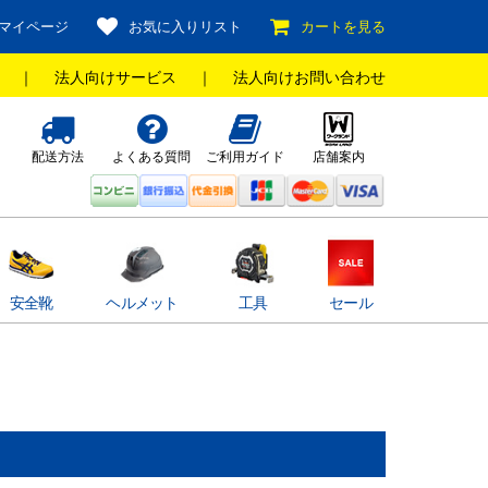
マイページ
お気に入りリスト
カートを見る
｜
法人向けサービス
｜
法人向けお問い合わせ
配送方法
よくある質問
ご利用ガイド
店舗案内
安全靴
ヘルメット
工具
セール