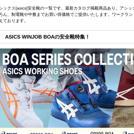
シックス[asics]安全靴の一覧です。最新カタログ掲載商品あり。ア
ろん、制電靴や中敷までお買い得価格でご提供いたします。ワークラン
えております。
ASICS WINJOB BOAの安全靴特集！