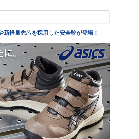
Mや新軽量先芯を採用した安全靴が登場！