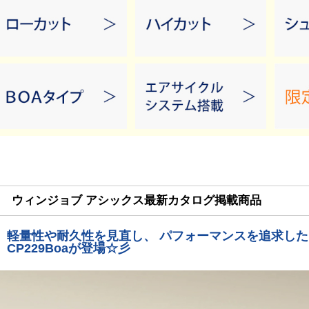
ウィンジョブ アシックス最新カタログ掲載商品
軽量性や耐久性を見直し、 パフォーマンスを追求したBOA
CP229Boaが登場☆彡