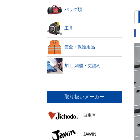
バッグ類
工具
安全・保護用品
加工 刺繍・丈詰め
取り扱いメーカー
自重堂
JAWIN