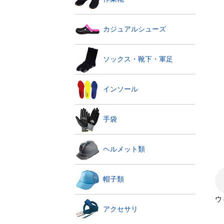
カジュアルシューズ
ソックス・靴下・軍足
インソール
手袋
ヘルメット類
帽子類
ウ
アクセサリ