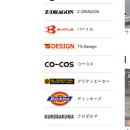
Z-DRAGON
バートル
ウ
TS-Design
コーコス
グラディエーター
ディッキーズ
クロダルマ