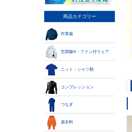
商品カテゴリー
作業服
空調服®・ファン付ウェア
ニット・シャツ類
コンプレッション
つなぎ
鳶衣料