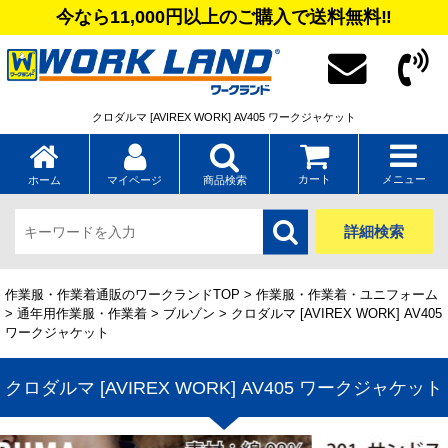
今なら11,000円以上のご購入で送料無料‼
クロダルマ [AVIREX WORK] AV405 ワークジャケット
カート
メニュー
ホーム
マイページ
商品検索
詳細検索
作業服・作業着通販のワークランドTOP
>
作業服・作業着・ユニフォーム
>
通年用作業服・作業着
>
ブルゾン
> クロダルマ [AVIREX WORK] AV405
ワークジャケット
クロダルマ [AVIREX WORK] AV405 ワークジャケット