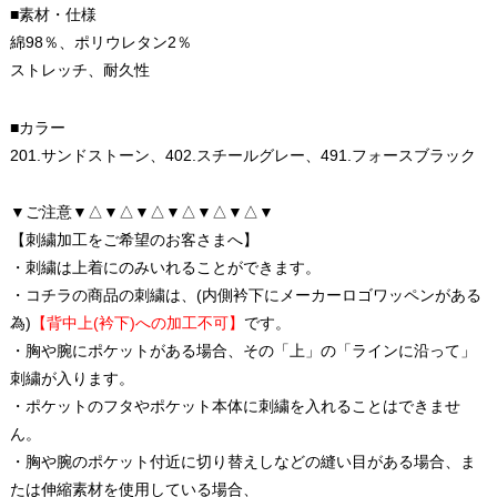
■素材・仕様
綿98％、ポリウレタン2％
ストレッチ、耐久性
■カラー
201.サンドストーン、402.スチールグレー、491.フォースブラック
▼ご注意▼△▼△▼△▼△▼△▼△▼
【刺繍加工をご希望のお客さまへ】
・刺繍は上着にのみいれることができます。
・コチラの商品の刺繍は、(内側衿下にメーカーロゴワッペンがある
為)
【背中上(衿下)への加工不可】
です。
・胸や腕にポケットがある場合、その「上」の「ラインに沿って」
刺繍が入ります。
・ポケットのフタやポケット本体に刺繍を入れることはできませ
ん。
・胸や腕のポケット付近に切り替えしなどの縫い目がある場合、ま
たは伸縮素材を使用している場合、