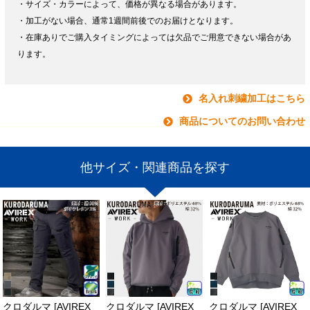
・サイズ・カラーによって、価格が異なる場合があります。
・加工がない場合、通常1週間前後でのお届けとなります。
・在庫ありでご購入タイミングによっては欠品でご用意できない場合があ
ります。
名入れ刺繍加工はこちら
商品についてのお問い合わせ
他サイズ・関連商品を探す
クロダルマ [AVIREX
クロダルマ [AVIREX
クロダルマ [AVIREX