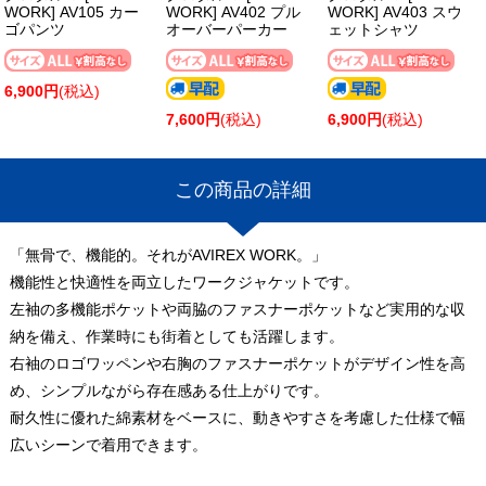
WORK] AV105 カー
WORK] AV402 プル
WORK] AV403 スウ
ゴパンツ
オーバーパーカー
ェットシャツ
6,900円
(税込)
7,600円
(税込)
6,900円
(税込)
この商品の詳細
「無骨で、機能的。それがAVIREX WORK。」
機能性と快適性を両立したワークジャケットです。
左袖の多機能ポケットや両脇のファスナーポケットなど実用的な収
納を備え、作業時にも街着としても活躍します。
右袖のロゴワッペンや右胸のファスナーポケットがデザイン性を高
め、シンプルながら存在感ある仕上がりです。
耐久性に優れた綿素材をベースに、動きやすさを考慮した仕様で幅
広いシーンで着用できます。