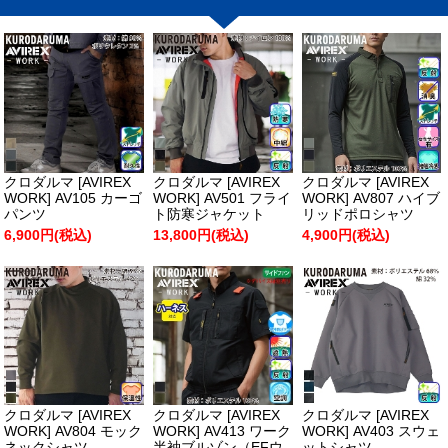
クロダルマ [AVIREX
クロダルマ [AVIREX
クロダルマ [AVIREX
WORK] AV105 カーゴ
WORK] AV501 フライ
WORK] AV807 ハイブ
パンツ
ト防寒ジャケット
リッドポロシャツ
6,900円(税込)
13,800円(税込)
4,900円(税込)
クロダルマ [AVIREX
クロダルマ [AVIREX
クロダルマ [AVIREX
WORK] AV804 モック
WORK] AV413 ワーク
WORK] AV403 スウェ
ネックシャツ
半袖ブルゾン（EFウ
ットシャツ