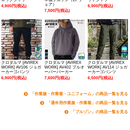
ェア）
4,900円(税込)
6,900円(税込)
7,500円(税込)
クロダルマ [AVIREX
クロダルマ [AVIREX
クロダルマ [AVIREX
WORK] AV106 ジョガ
WORK] AV402 プルオ
WORK] AV114 ジョガ
ーカーゴパンツ
ーバーパーカー
ーカーゴパンツ
6,900円(税込)
7,600円(税込)
6,500円(税込)
「作業服・作業着・ユニフォーム」の商品一覧を見る
「通年用作業服・作業着」の商品一覧を見る
「ブルゾン」の商品一覧を見る