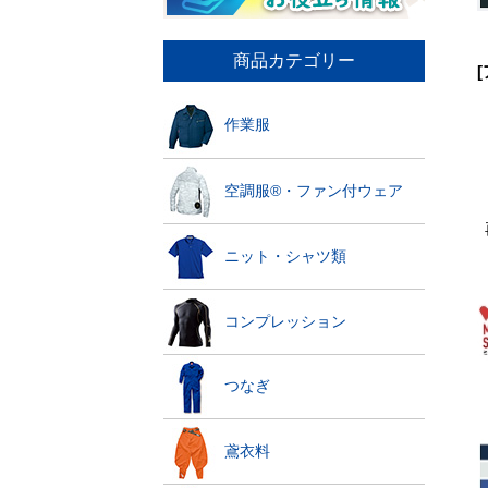
商品カテゴリー
作業服
空調服®・ファン付ウェア
ニット・シャツ類
コンプレッション
つなぎ
鳶衣料