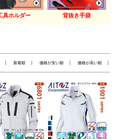
工具ホルダー
背抜き手袋
新着順
価格が安い順
価格が高い順