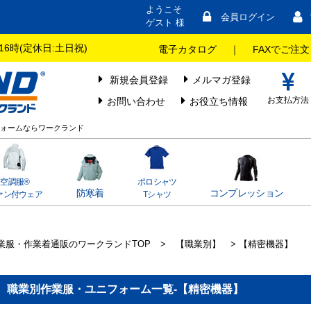
ようこそ
会員ログイン
ゲスト 様
16時(定休日:土日祝)
電子カタログ
｜
FAXでご注文
新規会員登録
メルマガ登録
お支払方法
お問い合わせ
お役立ち情報
フォームならワークランド
空調服®
ポロシャツ
防寒着
コンプレッション
ァン付ウェア
Tシャツ
業服・作業着通販のワークランドTOP
>
【職業別】
> 【精密機器】
職業別作業服・ユニフォーム一覧-【精密機器】