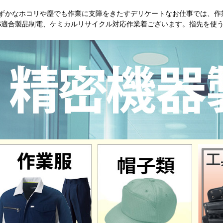
ずかなホコリや塵でも作業に支障をきたすデリケートなお仕事では、作
IS適合製品制電、ケミカルリサイクル対応作業着ございます。指先を使