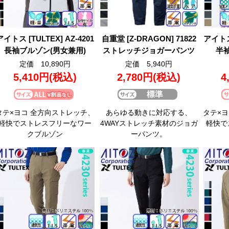
アイトス [TULTEX] AZ-4201
自重堂 [Z-DRAGON] 71822
アイトス 
長袖ブルゾン(男女兼用)
ストレッチジョガーパンツ
半
定価 10,890円
定価 5,940円
5,410円
(税込)
2,780円
(税込)
4
タテ×ヨコ 全方向ストレッチ、
あらゆる動きに対応する、
タテ×
軽快でストレスフリーなワー
4WAYストレッチ素材のジョガ
軽快で
クブルゾン
ーパンツ。