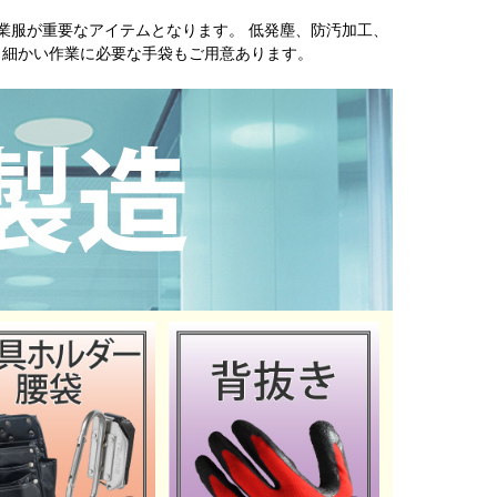
業服が重要なアイテムとなります。 低発塵、防汚加工、
う細かい作業に必要な手袋もご用意あります。