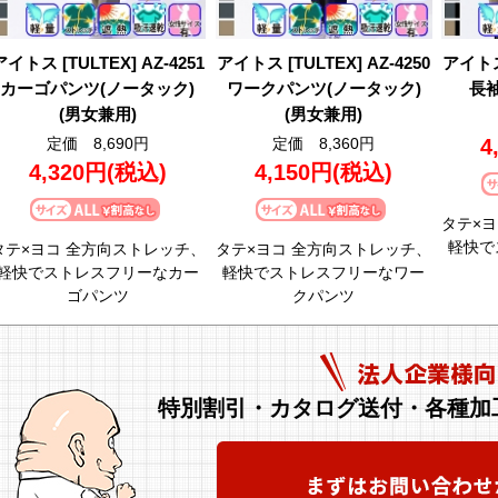
アイトス [TULTEX] AZ-4251
アイトス [TULTEX] AZ-4250
アイトス 
カーゴパンツ(ノータック)
ワークパンツ(ノータック)
長
(男女兼用)
(男女兼用)
定価 8,690円
定価 8,360円
4
4,320円
(税込)
4,150円
(税込)
タテ×
軽快で
タテ×ヨコ 全方向ストレッチ、
タテ×ヨコ 全方向ストレッチ、
軽快でストレスフリーなカー
軽快でストレスフリーなワー
ゴパンツ
クパンツ
特別割引・カタログ送付・各種加