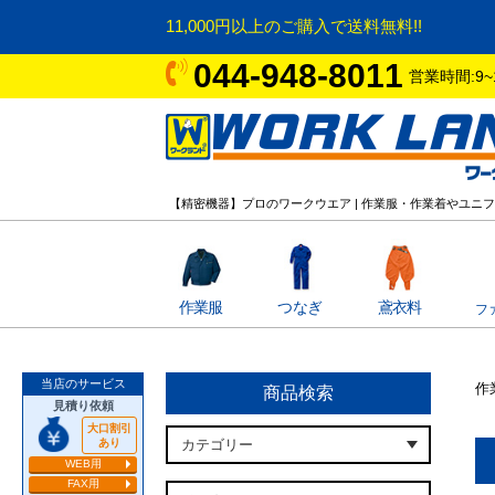
11,000円以上のご購入で送料無料!!
044-948-8011
営業時間:9~
【精密機器】プロのワークウエア | 作業服・作業着やユニ
作業服
つなぎ
鳶衣料
フ
当店のサービス
作
商品検索
見積り依頼
大口割引
あり
WEB用
FAX用