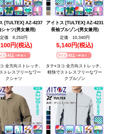
[TULTEX] AZ-4237
アイトス [TULTEX] AZ-4231
袖シャツ(男女兼用)
長袖ブルゾン(男女兼用)
定価 8,250円
定価 10,340円
,100円
(税込)
5,140円
(税込)
ヨコ 全方向ストレッチ、
タテ×ヨコ 全方向ストレッチ、
ストレスフリーなワー
軽快でストレスフリーなワー
クシャツ
クブルゾン