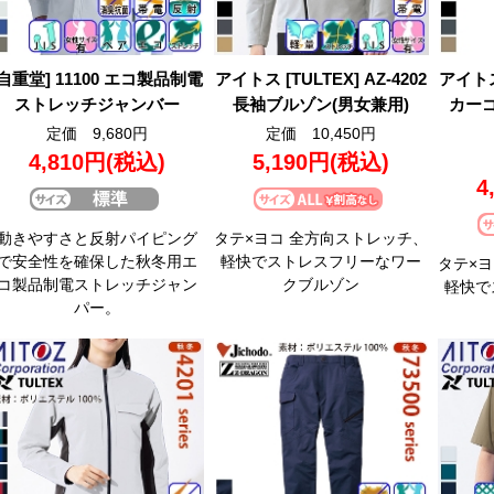
[自重堂] 11100 エコ製品制電
アイトス [TULTEX] AZ-4202
アイトス 
ストレッチジャンバー
長袖ブルゾン(男女兼用)
カーゴ
定価 9,680円
定価 10,450円
4,810円
(税込)
5,190円
(税込)
4
動きやすさと反射パイピング
タテ×ヨコ 全方向ストレッチ、
で安全性を確保した秋冬用エ
軽快でストレスフリーなワー
タテ×
コ製品制電ストレッチジャン
クブルゾン
軽快で
パー。