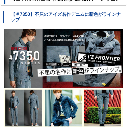
【＃7350】不屈のアイズ名作デニムに新色がラインナ
ップ