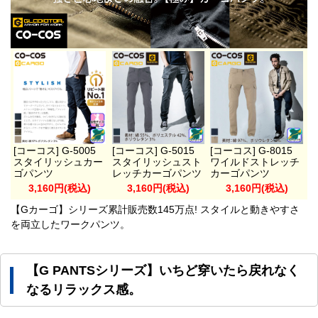
[コーコス] G-5005
[コーコス] G-5015
[コーコス] G-8015
スタイリッシュカー
スタイリッシュスト
ワイルドストレッチ
ゴパンツ
レッチカーゴパンツ
カーゴパンツ
3,160円(税込)
3,160円(税込)
3,160円(税込)
【Gカーゴ】シリーズ累計販売数145万点! スタイルと動きやすさ
を両立したワークパンツ。
【G PANTSシリーズ】いちど穿いたら戻れなく
なるリラックス感。