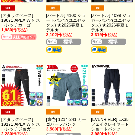
[アタックベース]
[バートル] 4100 ショ
[バートル] 4099 ジョ
19071 APEX WIN ス
ートパンツ(ユニセッ
ガーパンツ(ユニセッ
トレッチカーゴ
クス) ★2026春夏モ
クス) ★2026春夏モ
1,980円
(税込)
デル★
デル★
3,102円
(税込)
3,619円
(税込)
[アタックベース]
[寅壱] 1214-241 カー
[EVENRIVER] EX35
19171 APEX WIN ス
ゴハーフパンツ
フェイクレイヤード
トレッチジョガー
3,580円
(税込)
ショートパンツ
2,280円
(税込)
3,980円
(税込)