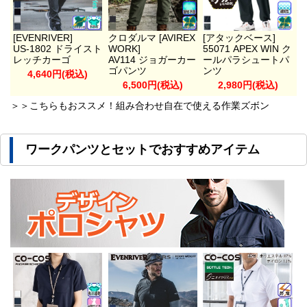
[EVENRIVER]
クロダルマ [AVIREX
[アタックベース]
US-1802 ドライスト
WORK]
55071 APEX WIN ク
レッチカーゴ
AV114 ジョガーカー
ールパラシュートパ
ゴパンツ
ンツ
4,640円(税込)
6,500円(税込)
2,980円(税込)
＞＞こちらもおススメ！組み合わせ自在で使える作業ズボン
ワークパンツとセットでおすすめアイテム