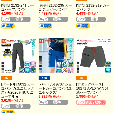
[寅壱] 2132-241 カー
[寅壱] 2132-235 カー
[寅壱] 2132-219 カー
ゴハーフパンツ
ゴジョガーパンツ
ゴパンツ
4,100円
(税込)
4,499円
(税込)
4,499円
(税込)
[バートル] 5032 カー
[バートル] 9707 ショ
[アタックベース]
ゴパンツ(ユニセック
ートカーゴパンツ(ユ
18271 APEX WIN 冷
ス) ★2026春夏/リニ
ニセックス)
感ハーフパンツ
ューアル★
3,723円
(税込)
1,980円
(税込)
3,619円
(税込)