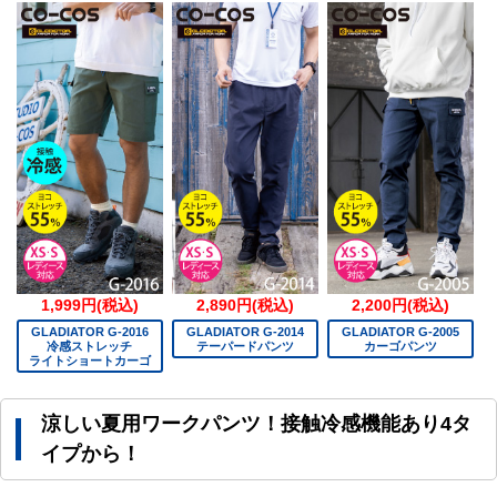
1,999円(税込)
2,890円(税込)
2,200円(税込)
GLADIATOR G-2016
GLADIATOR G-2014
GLADIATOR G-2005
冷感ストレッチ
テーパードパンツ
カーゴパンツ
ライトショートカーゴ
涼しい夏用ワークパンツ！接触冷感機能あり4タ
イプから！