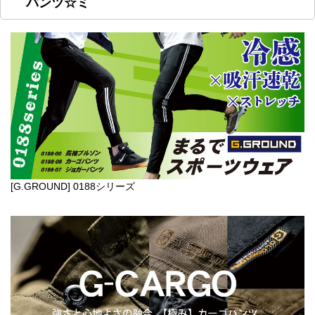
パンツ☆ミ
[G.GROUND] 0188シリーズ