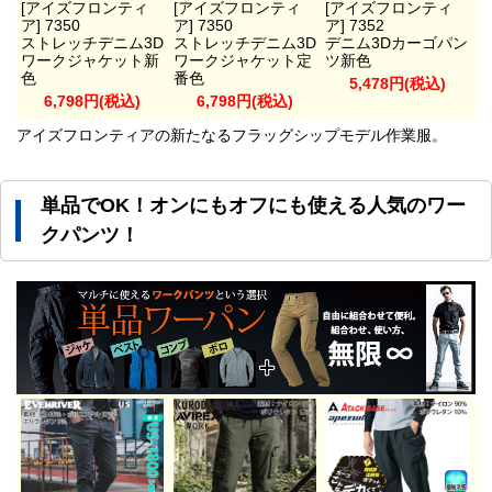
[アイズフロンティ
[アイズフロンティ
[アイズフロンティ
ア] 7350
ア] 7350
ア] 7352
ストレッチデニム3D
ストレッチデニム3D
デニム3Dカーゴパン
ワークジャケット新
ワークジャケット定
ツ新色
色
番色
5,478円(税込)
6,798円(税込)
6,798円(税込)
アイズフロンティアの新たなるフラッグシップモデル作業服。
単品でOK！オンにもオフにも使える人気のワー
クパンツ！