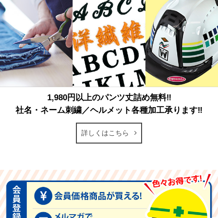
1,980円以上のパンツ丈詰め無料‼
社名・ネーム刺繍／ヘルメット各種加工承ります‼
詳しくはこちら