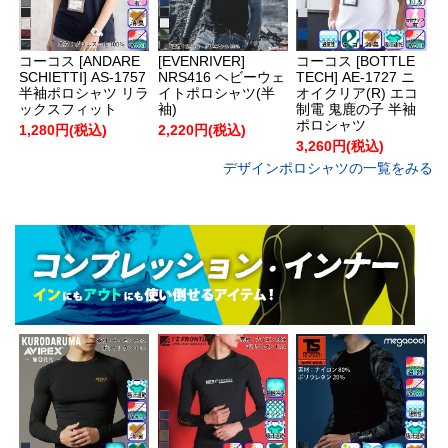
コーコス [ANDARE
[EVENRIVER]
コーコス [BOTTLE
SCHIETTI] AS-1757
NRS416 ヘビーウェ
TECH] AE-1727 ニ
半袖ポロシャツ リラ
イトポロシャツ(半
オイクリア(R) エコ
ックスフィット
袖)
制電 鬼鹿の子 半袖
ポロシャツ
1,280円(税込)
2,220円(税込)
3,260円(税込)
デザインポロシャツの一覧をみる