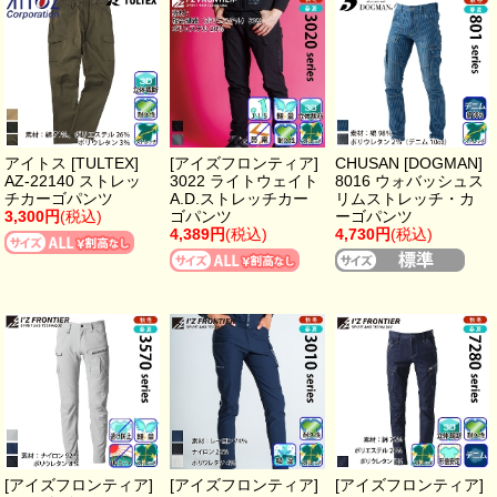
アイトス [TULTEX]
[アイズフロンティア]
CHUSAN [DOGMAN]
AZ-22140 ストレッ
3022 ライトウェイト
8016 ウォバッシュス
チカーゴパンツ
A.D.ストレッチカー
リムストレッチ・カ
3,300円
(税込)
ゴパンツ
ーゴパンツ
4,389円
(税込)
4,730円
(税込)
[アイズフロンティア]
[アイズフロンティア]
[アイズフロンティア]