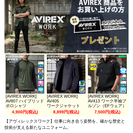
[AVIREX WORK]
[AVIREX WORK]
[AVIREX WORK]
AV807 ハイブリッド
AV405
AV413 ワーク半袖ブ
ポロシャツ
ワークジャケット
ルゾン（EFウェア）
4,900円(税込)
8,899円(税込)
7,500円(税込)
【アヴィレックスワーク】仕事に向き合う姿勢を、確かな歴史と
技術が支える新たなユニフォーム。