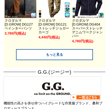
クロダルマ
クロダルマ
クロダルマ
[D.GROW] DG127
[D.GROW] DG121
[D.GROW] DG404
ペインターパンツ
ストレッチジョガー
スーパーストレッチ
カーゴ
デニムワークジャン
3,780円(税込)
パー
4,440円(税込)
4,780円(税込)
もっと見る
G.G.(ジージー)
機能性の高さを併せ持つハイグレードな作業服ブランド、桑和プ
ロデュースブランド