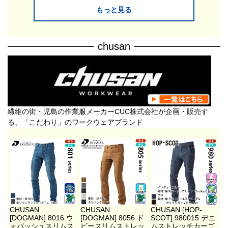
もっと見る
chusan
繊維の街・児島の作業服メーカーCUC株式会社が企画・販売す
る、「こだわり」のワークウェアブランド
CHUSAN
CHUSAN
CHUSAN [HOP-
[DOGMAN] 8016 ウ
[DOGMAN] 8056 ド
SCOT] 980015 デニ
ォバッシュスリムス
ビースリムストレッ
ムストレッチカーゴ