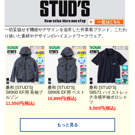
一切妥協せず機能やデザインを追求した作業着ブランド。こだわ
り抜いた素材やデザインのハイエンドワークウェア。
桑和 [STUD'S]
桑和 [STUD'S]
桑和 [STUD'S]
S8900 EF用 長袖ブ
S8906 EF用 ベスト
S8571 ハイストレッ
ルゾン
チ冷感半袖ポロシャ
10,890円(税込)
ツ
11,550円(税込)
5,500円(税込)
もっと見る