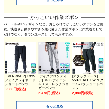
かっこいい作業ズボン
バートルやTSデザインなど、おしゃれでかっこいいズボンをご用
意。快適さと動きやすさを兼ね備えた作業ズボンは作業着として
だけでなく、タウンユースとしてもおすすめ。
[EVENRIVER] EX35
[アイズフロンティ
[アタックベース]
フェイクレイヤード
ア] 3403 ナイロン
55071 APEX WIN ク
ショートパンツ
A.D.ストレッチジョ
ールパラシュートパ
ガーパンツ
ンツ
3,980円(税込)
5,478円(税込)
2,980円(税込)
もっと見る