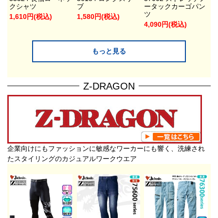
クシャツ
ブ
ータックカーゴパン
ツ
1,610円(税込)
1,580円(税込)
4,090円(税込)
もっと見る
Z-DRAGON
企業向けにもファッションに敏感なワーカーにも響く、洗練され
たスタイリングのカジュアルワークウエア