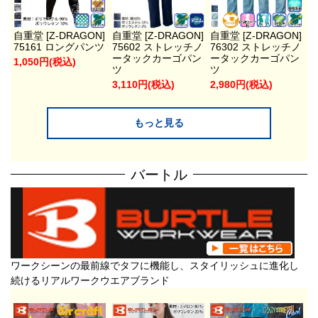
自重堂 [Z-DRAGON]
自重堂 [Z-DRAGON]
自重堂 [Z-DRAGON]
75161 ロングパンツ
75602 ストレッチノ
76302 ストレッチノ
ータックカーゴパン
ータックカーゴパン
1,050円(税込)
ツ
ツ
3,110円(税込)
2,980円(税込)
もっと見る
バートル
ワークシーンの最前線でタフに機能し、スタイリッシュに進化し
続けるリアルワークウエアブランド