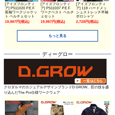
[アイズフロンティ
[アイズフロンティ
[アイズフロンティ
ア] PS11020 P.E.F.
ア] PS11037 P.E.F.
ア] 118 ハードメッ
長袖ワークジャケッ
ワークベスト ペルチ
シュストレッチ半袖
ト ペルチェセット
ェセット
ポロシャツ
19,987円(税込)
19,987円(税込)
2,728円(税込)
もっと見る
ディーグロー
クロダルマのカジュアルデザインブランドD.GROW。匠の技を盛
り込んだThe Pro仕様ワークウェア