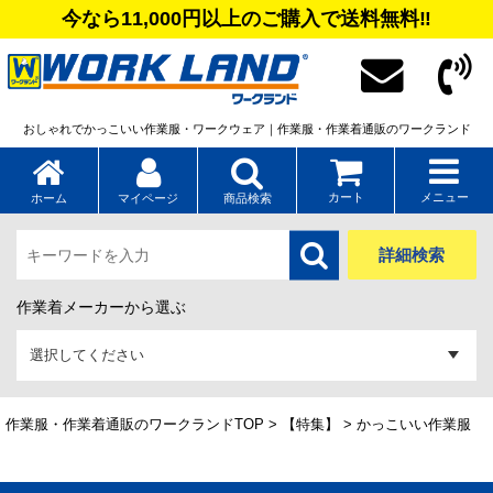
今なら11,000円以上のご購入で送料無料‼
おしゃれでかっこいい作業服・ワークウェア｜作業服・作業着通販のワークランド
カート
メニュー
ホーム
マイページ
商品検索
詳細検索
作業着メーカーから選ぶ
作業服・作業着通販のワークランドTOP
>
【特集】
> かっこいい作業服