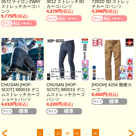
3572 ナイロン2WAY
3012 ストレッチ3D
7282D 3D ストレッ
ストレッチカーゴパ
カーゴパンツ
チカーゴパンツ
ンツ
4,279円
(税込)
4,598円
(税込)
5,775円
(税込)
CHUSAN [HOP-
CHUSAN [HOP-
[HOOH] 4204 難燃カ
SCOT] 980016 デニ
SCOT] 980015 デニ
ーゴ
ムストレッチカーゴ
ムストレッチカーゴ
6,060円
(税込)
ショートパンツ
パンツ
4,010円
(税込)
4,220円
(税込)
1
…
23
24
25
…
40