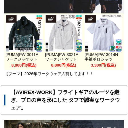
[PUMA]PW-3011A
[PUMA]PW-3021A
[PUMA]PW-3014N
ワークジャケット
ワークジャケット
半袖ポロシャツ
8,800円(税込)
8,800円(税込)
3,300円(税込)
【プーマ】2026年ワークウェア入荷してます！！
【AVIREX-WORK】フライトギアのルーツを継
ぎ、プロの声を形にした タフで誠実なワークウ
ェア。