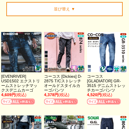
並び替え
▼
[EVENRIVER]
コーコス [Dickies] D-
コーコス
USD1502 エクストリ
2875 T/Cストレッチ
[GLADIATOR] GR-
ームストレッチマッ
オールドスタイルカ
3515 デニムストレッ
クスデニムカーゴ
ーゴパンツ
チカーゴパンツ
4,609円
(税込)
4,378円
(税込)
4,520円
(税込)