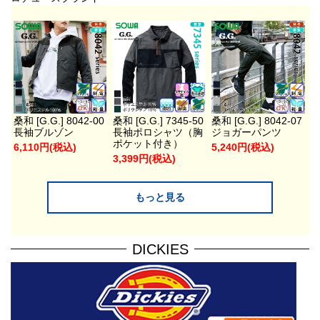
桑和 [G.G.] 8042-00
桑和 [G.G.] 7345-50
桑和 [G.G.] 8042-07
長袖ブルゾン
長袖ポロシャツ（胸
ジョガーパンツ
ポケット付き）
6,110円(税込)
5,240円(税込)
3,399円(税込)
もっと見る
DICKIES