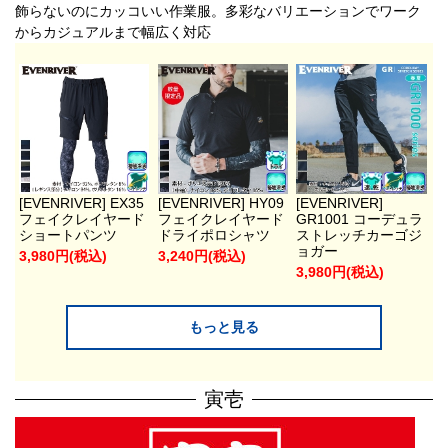
飾らないのにカッコいい作業服。多彩なバリエーションでワーク
からカジュアルまで幅広く対応
[EVENRIVER] EX35
[EVENRIVER] HY09
[EVENRIVER]
フェイクレイヤード
フェイクレイヤード
GR1001 コーデュラ
ショートパンツ
ドライポロシャツ
ストレッチカーゴジ
ョガー
3,980円(税込)
3,240円(税込)
3,980円(税込)
もっと見る
寅壱