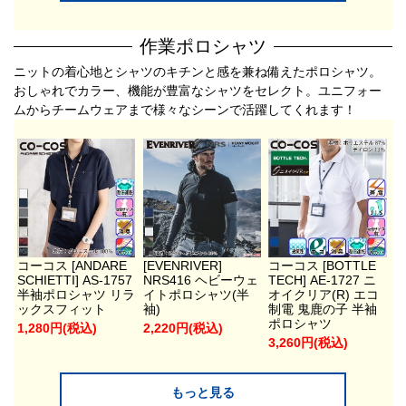
作業ポロシャツ
ニットの着心地とシャツのキチンと感を兼ね備えたポロシャツ。
おしゃれでカラー、機能が豊富なシャツをセレクト。ユニフォー
ムからチームウェアまで様々なシーンで活躍してくれます！
コーコス [ANDARE
[EVENRIVER]
コーコス [BOTTLE
SCHIETTI] AS-1757
NRS416 ヘビーウェ
TECH] AE-1727 ニ
半袖ポロシャツ リラ
イトポロシャツ(半
オイクリア(R) エコ
ックスフィット
袖)
制電 鬼鹿の子 半袖
ポロシャツ
1,280円(税込)
2,220円(税込)
3,260円(税込)
もっと見る