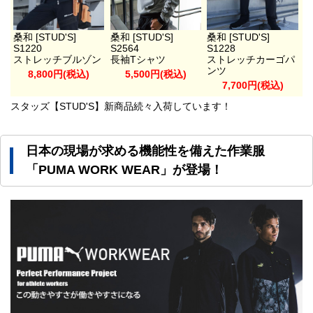
桑和 [STUD'S]
桑和 [STUD'S]
桑和 [STUD'S]
S1220
S2564
S1228
ストレッチブルゾン
長袖Tシャツ
ストレッチカーゴパ
ンツ
8,800円(税込)
5,500円(税込)
7,700円(税込)
スタッズ【STUD'S】新商品続々入荷しています！
日本の現場が求める機能性を備えた作業服
「PUMA WORK WEAR」が登場！