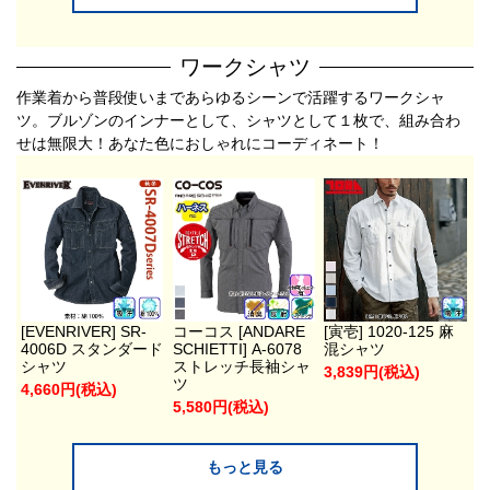
ワークシャツ
作業着から普段使いまであらゆるシーンで活躍するワークシャ
ツ。ブルゾンのインナーとして、シャツとして１枚で、組み合わ
せは無限大！あなた色におしゃれにコーディネート！
[EVENRIVER] SR-
コーコス [ANDARE
[寅壱] 1020-125 麻
4006D スタンダード
SCHIETTI] A-6078
混シャツ
シャツ
ストレッチ長袖シャ
3,839円(税込)
ツ
4,660円(税込)
5,580円(税込)
もっと見る