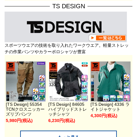
TS DESIGN
スポーツウエアの技術を取り入れたワークウエア。軽量ストレッ
チの作業パンツやカラーポロシャツが豊富
[TS Design] 55354
[TS Design] 84605
[TS Design] 4336 ラ
TCNクロスニッカー
ハイブリッドストレ
イトジャケット
ズリブパンツ
ッチシャツ
4,300円(税込)
5,980円(税込)
6,230円(税込)