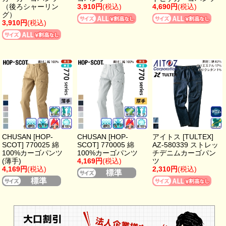
（後ろシャーリン
3,910円
(税込)
4,690円
(税込)
グ）
3,910円
(税込)
CHUSAN [HOP-
CHUSAN [HOP-
アイトス [TULTEX]
SCOT] 770025 綿
SCOT] 770005 綿
AZ-580339 ストレッ
100%カーゴパンツ
100%カーゴパンツ
チデニムカーゴパン
(薄手)
4,169円
(税込)
ツ
4,169円
(税込)
2,310円
(税込)