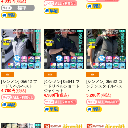
4,033円
(税込)
[シンメン] 05642 フ
[シンメン] 05641 フ
[シンメン] 05682 コ
ードリペルベスト
ードリペルショート
ンデンスタイルベス
4,780円
(税込)
ジャケット
ト
4,980円
(税込)
5,280円
(税込)