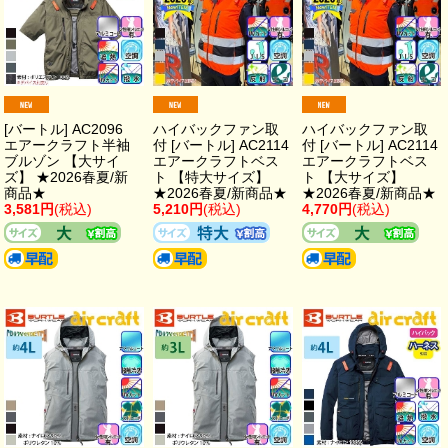
[バートル] AC2096
ハイバックファン取
ハイバックファン取
エアークラフト半袖
付 [バートル] AC2114
付 [バートル] AC2114
ブルゾン 【大サイ
エアークラフトベス
エアークラフトベス
ズ】 ★2026春夏/新
ト 【特大サイズ】
ト 【大サイズ】
商品★
★2026春夏/新商品★
★2026春夏/新商品★
3,581円
(税込)
5,210円
(税込)
4,770円
(税込)