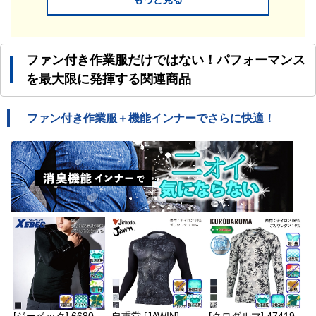
ファン付き作業服だけではない！パフォーマンス
を最大限に発揮する関連商品
ファン付き作業服＋機能インナーでさらに快適！
[ジーベック] 6680
自重堂 [JAWIN]
[クロダルマ] 47419