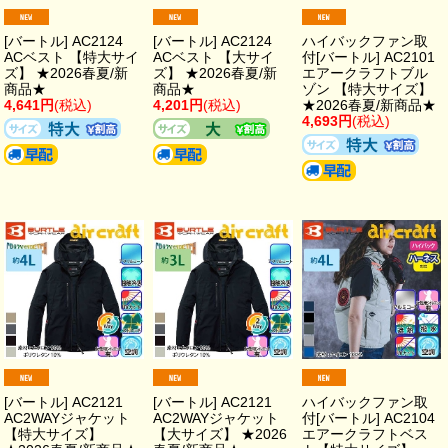
[バートル] AC2124
[バートル] AC2124
ハイバックファン取
ACベスト 【特大サイ
ACベスト 【大サイ
付[バートル] AC2101
ズ】 ★2026春夏/新
ズ】 ★2026春夏/新
エアークラフトブル
商品★
商品★
ゾン 【特大サイズ】
4,641円
(税込)
4,201円
(税込)
★2026春夏/新商品★
4,693円
(税込)
[バートル] AC2121
[バートル] AC2121
ハイバックファン取
AC2WAYジャケット
AC2WAYジャケット
付[バートル] AC2104
【特大サイズ】
【大サイズ】 ★2026
エアークラフトベス