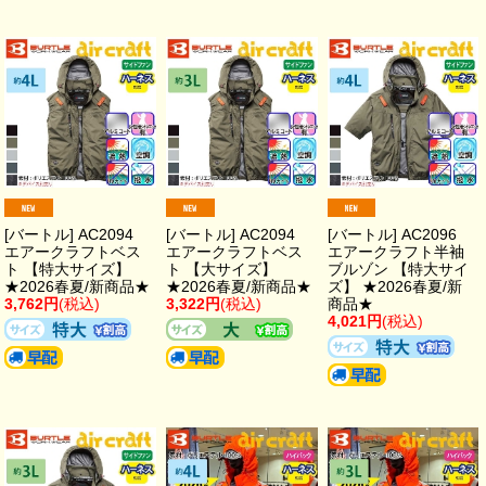
[バートル] AC2094
[バートル] AC2094
[バートル] AC2096
エアークラフトベス
エアークラフトベス
エアークラフト半袖
ト 【特大サイズ】
ト 【大サイズ】
ブルゾン 【特大サイ
★2026春夏/新商品★
★2026春夏/新商品★
ズ】 ★2026春夏/新
3,762円
(税込)
3,322円
(税込)
商品★
4,021円
(税込)