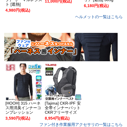
11,000円(税込)
ト [遮熱]
6,180円(税込)
4,980円(税込)
ヘルメットの一覧はこちら
[HOOH] 315 ハーネ
[Tajima] CKR-IPF 安
ス用消臭インナーコ
全帯インナーパット
ンプレッション
CKRフリーサイズ
3,590円(税込)
8,954円(税込)
ファン付き作業服用アクセサリの一覧はこちら