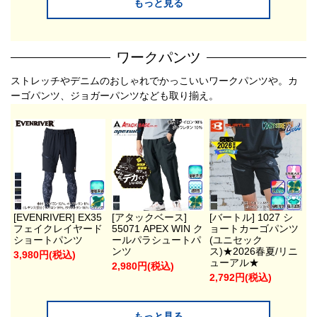
もっと見る
ワークパンツ
ストレッチやデニムのおしゃれでかっこいいワークパンツや。カ
ーゴパンツ、ジョガーパンツなども取り揃え。
[EVENRIVER] EX35
[アタックベース]
[バートル] 1027 シ
フェイクレイヤード
55071 APEX WIN ク
ョートカーゴパンツ
ショートパンツ
ールパラシュートパ
(ユニセック
ンツ
ス)★2026春夏/リニ
3,980円(税込)
ューアル★
2,980円(税込)
2,792円(税込)
もっと見る