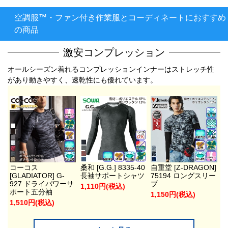
空調服™・ファン付き作業服とコーディネートにおすすめ
の商品
激安コンプレッション
オールシーズン着れるコンプレッションインナーはストレッチ性
があり動きやすく、速乾性にも優れています。
コーコス
桑和 [G.G.] 8335-40
自重堂 [Z-DRAGON]
[GLADIATOR] G-
長袖サポートシャツ
75194 ロングスリー
927 ドライパワーサ
ブ
1,110円(税込)
ポート五分袖
1,150円(税込)
1,510円(税込)