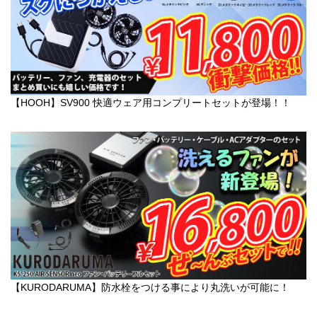
【HOOH】SV900 快適ウェア用コンプリートセットが登場！！
【KURODARUMA】防水栓をつける事により丸洗いが可能に！