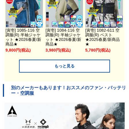
[寅壱] 1085-116 空
[寅壱] 1084-116 空
[寅壱] 1082-611 空
調服(R) 半袖ジャケ
調服(R) 半袖ジャケ
調服(R) ベスト
ット ★2026春夏/新
ット ★2026春夏/新
★2025春夏/新商品
商品★
商品★
★
9,800円(税込)
3,980円(税込)
5,780円(税込)
もっと見る
別のメーカーもあります！おススメのファン・バッテリ
ー・空調服