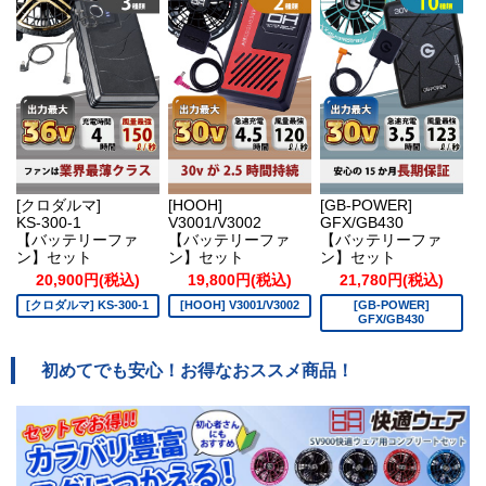
[クロダルマ]
[HOOH]
[GB-POWER]
KS-300-1
V3001/V3002
GFX/GB430
【バッテリーファ
【バッテリーファ
【バッテリーファ
ン】セット
ン】セット
ン】セット
20,900円(税込)
19,800円(税込)
21,780円(税込)
[クロダルマ] KS-300-1
[HOOH] V3001/V3002
[GB-POWER]
GFX/GB430
初めてでも安心！お得なおススメ商品！