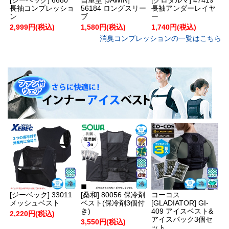
長袖コンプレッショ
56184 ロングスリー
長袖アンダーレイヤ
ン
ブ
ー
2,999円(税込)
1,580円(税込)
1,740円(税込)
消臭コンプレッションの一覧はこちら
[ジーベック] 33011
[桑和] 80056 保冷剤
コーコス
メッシュベスト
ベスト(保冷剤3個付
[GLADIATOR] GI-
き)
409 アイスベスト&
2,220円(税込)
アイスパック3個セ
3,550円(税込)
ット