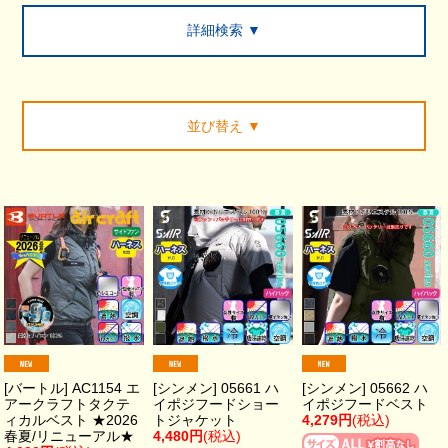
詳細検索 ▼
並び替え
▼
[バートル] AC1154 エ
[シンメン] 05661 ハ
[シンメン] 05662 ハ
アークラフトタクテ
イポジフードショー
イポジフードベスト
ィカルベスト ★2026
トジャケット
4,279円
(税込)
春夏/リニューアル★
4,480円
(税込)