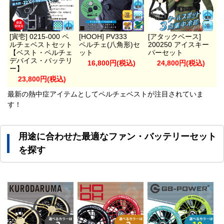
[寅壱] 0215-000 ペ
[HOOH] PV333
[アタックベース]
ルチェベストセット
ペルチェ(八角形)セ
200250 アイスキー
【ベスト・ペルチェ
ット
パーセット
デバイス・バッテリ
16,800円(税込)
24,800円(税込)
ー】
23,800円(税込)
最新の熱中症アイテムとしてペルチェベストが注目されていま
す！
用途に合わせた最適なファン・バッテリーセット
を探す