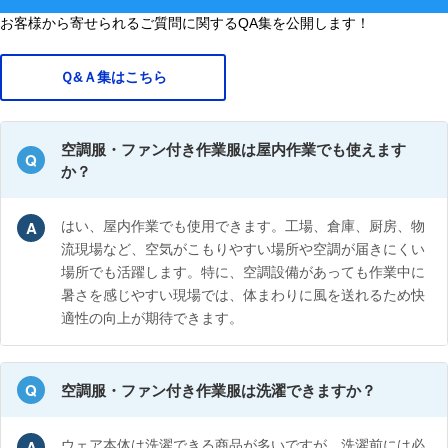
お客様から寄せられるご質問に関するQA集を公開します！
Ｑ&Ａ集はこちら
空調服・ファン付き作業服は屋内作業でも使えます
か？
はい、屋内作業でも使用できます。工場、倉庫、厨房、物
流現場など、空気がこもりやすい場所や空調が届きにくい
場所でも活躍します。特に、空調設備があっても作業中に
暑さを感じやすい現場では、体まわりに風を送れるため快
適性の向上が期待できます。
空調服・ファン付き作業服は洗濯できますか？
ウェア本体は洗濯できる商品が多いですが、洗濯前には必