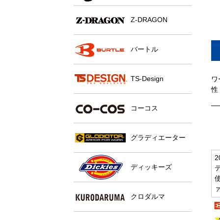
Z-DRAGON
バートル
TS-Design
ワ
性
コーコス
グラディエーター
ディッキーズ
クロダルマ