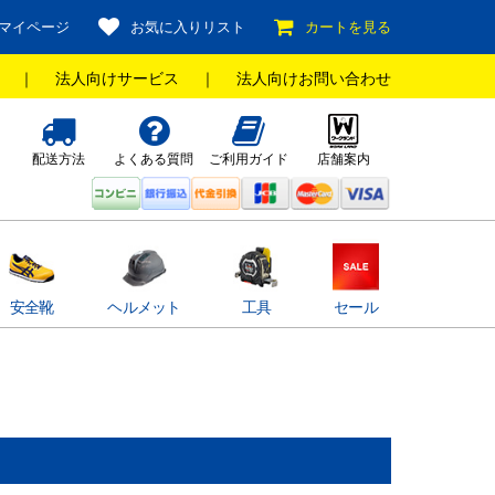
マイページ
お気に入りリスト
カートを見る
｜
法人向けサービス
｜
法人向けお問い合わせ
配送方法
よくある質問
ご利用ガイド
店舗案内
安全靴
ヘルメット
工具
セール