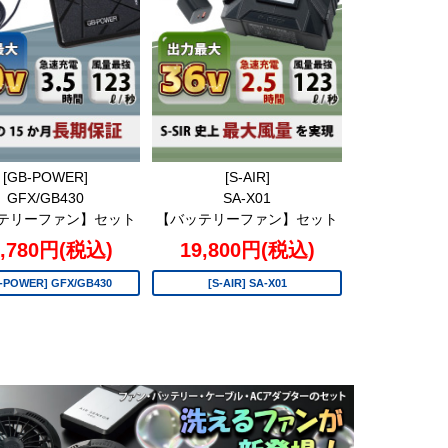
[GB-POWER]
[S-AIR]
GFX/GB430
SA-X01
テリーファン】セット
【バッテリーファン】セット
1,780円(税込)
19,800円(税込)
-POWER] GFX/GB430
[S-AIR] SA-X01