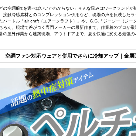
どの空調服®を選べばいいかわからない」そんな悩みはワークランドが解
、接触冷感素材とのコンプレッション併用など、現場の声を反映したラ
たバートル「air craft（エアークラフト）」や、G.G.「ジージー
ちろん、現場で差がつく専門メーカーの最新作まで、作業着のプロが厳
暑の屋外作業から建築現場、アウトドアまで、夏を快適に変える最強の
空調ファン対応ウェアと併用でさらに冷却アップ｜金属