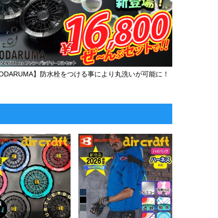
RODARUMA】防水栓をつける事により丸洗いが可能に！