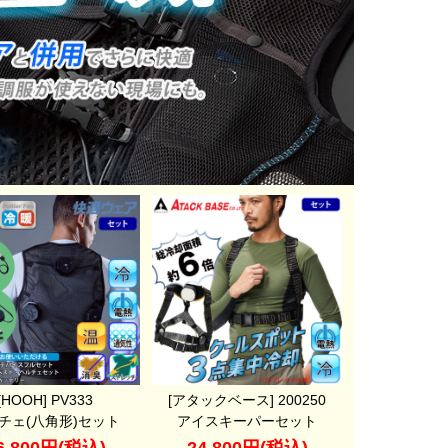
[HOOH] PV333
[アタックベース] 200250
チェ(八角形)セット
アイスキーパーセット