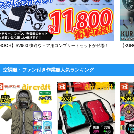
HOOH】SV900 快適ウェア用コンプリートセットが登場！！
【KU
空調服・ファン付き作業服人気ランキング