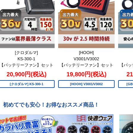
[クロダルマ]
[HOOH]
KS-300-1
V3001/V3002
【バッテリーファン】セット
【バッテリーファン】セット
【バッ
20,900円(税込)
19,800円(税込)
2
[クロダルマ] KS-300-1
[HOOH] V3001/V3002
[GB
初めてでも安心！お得なおススメ商品！