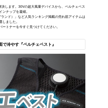
決します。30Vの超大風量デバイスから、ペルチェベス
インナップを凝縮。
（ジーグランド）」など人気ランキング掲載の売れ筋アイテムは
選しました。
パートナーを今すぐ見つけてください。
面で冷やす『ペルチェベスト』