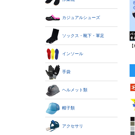
カジュアルシューズ
ソックス・靴下・軍足
【
インソール
手袋
ヘルメット類
帽子類
アクセサリ