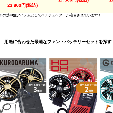
17,500円(税込)
1
23,800円(税込)
新の熱中症アイテムとしてペルチェベストが注目されています！
用途に合わせた最適なファン・バッテリーセットを探す