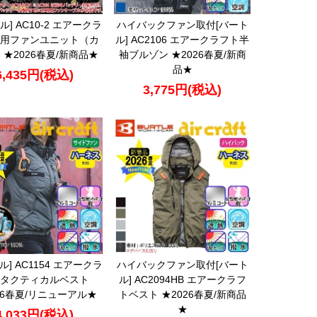
ル] AC10-2 エアークラ
ハイバックファン取付[バート
用ファンユニット（カ
ル] AC2106 エアークラフト半
 ★2026春夏/新商品★
袖ブルゾン ★2026春夏/新商
品★
6,435円(税込)
3,775円(税込)
ル] AC1154 エアークラ
ハイバックファン取付[バート
タクティカルベスト
ル] AC2094HB エアークラフ
26春夏/リニューアル★
トベスト ★2026春夏/新商品
★
4,033円(税込)