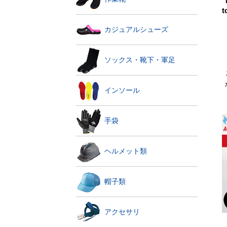
カジュアルシューズ
ソックス・靴下・軍足
インソール
手袋
ヘルメット類
帽子類
アクセサリ