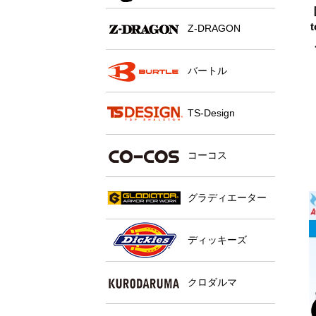
Z-DRAGON
バートル
TS-Design
コーコス
グラディエーター
ディッキーズ
クロダルマ