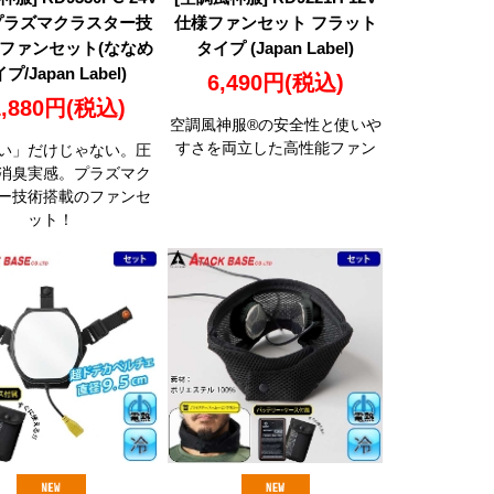
プラズマクラスター技
仕様ファンセット フラット
ファンセット(ななめ
タイプ (Japan Label)
プ/Japan Label)
6,490円
(税込)
1,880円
(税込)
空調風神服®の安全性と使いや
すさを両立した高性能ファン
い」だけじゃない。圧
消臭実感。プラズマク
ー技術搭載のファンセ
ット！