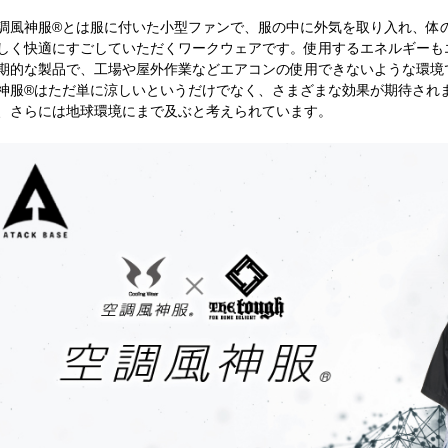
調風神服®とは服に付いた小型ファンで、服の中に外気を取り入れ、体
しく快適にすごしていただくワークウェアです。使用するエネルギーも
期的な製品で、工場や屋外作業などエアコンの使用できないような環境
神服®はただ単に涼しいというだけでなく、さまざまな効果が期待され
、さらには地球環境にまで及ぶと考えられています。