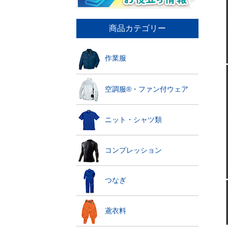
商品カテゴリー
作業服
空調服®・ファン付ウェア
ニット・シャツ類
コンプレッション
つなぎ
鳶衣料