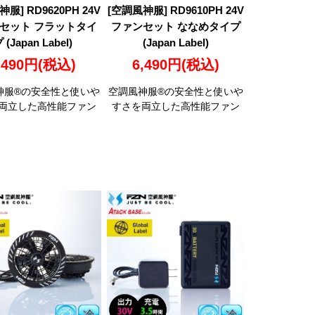
服] RD9620PH 24V
[空調風神服] RD9610PH 24V
セット フラットタイ
ファンセット ななめタイプ
 (Japan Label)
(Japan Label)
,490円
(税込)
6,490円
(税込)
神服®の安全性と使いや
空調風神服®の安全性と使いや
両立した高性能ファン
すさを両立した高性能ファン