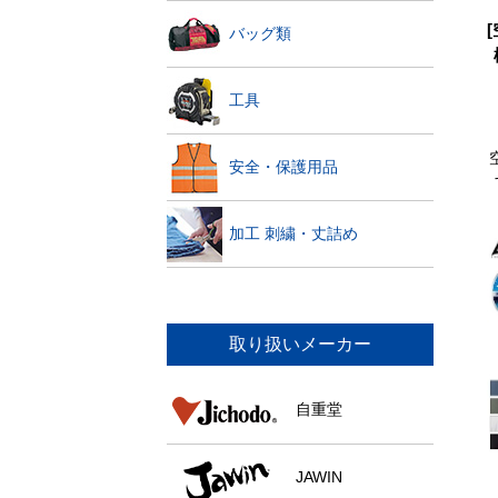
バッグ類
工具
安全・保護用品
加工 刺繍・丈詰め
取り扱いメーカー
自重堂
JAWIN