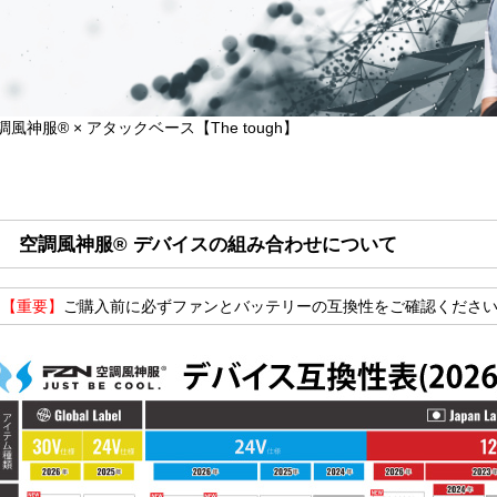
調風神服® × アタックベース【The tough】
空調風神服® デバイスの組み合わせについて
✔【重要】
ご購入前に必ずファンとバッテリーの互換性をご確認くださ