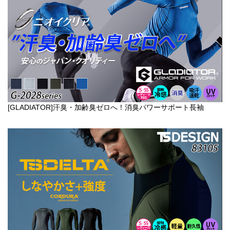
[GLADIATOR]汗臭・加齢臭ゼロへ！消臭パワーサポート長袖