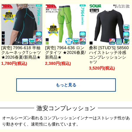
[寅壱] 7996-618 半袖
[寅壱] 7964-636 ロン
桑和 [STUD'S] S8560
クルーネックTシャツ
グタイツ ★2026春夏/
ハイストレッチ冷感
★2026春夏/新商品★
新商品★
コンプレッションシ
ャツ
1,780円(税込)
2,380円(税込)
3,520円(税込)
もっと見る
激安コンプレッション
オールシーズン着れるコンプレッションインナーはストレッチ性があ
り動きやすく、速乾性にも優れています。