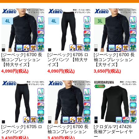
[ジーベック] 6700 長
[ジーベック] 6705 ロ
[ジーベック] 6700 長
袖コンプレッション
ングパンツ 【特大サ
袖コンプレッション
【特大サイズ】
イズ】
【大サイズ】
4,090円(税込)
4,090円(税込)
3,650円(税込)
[ジーベック] 6705 ロ
[ジーベック] 6700 長
[クロダルマ] 47426
ングパンツ
袖コンプレッション
長袖アンダーレイヤ
ー
3,430円(税込)
3,430円(税込)