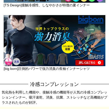
[TS Design]接触冷感性、しなやかさが特徴の夏インナー
[big born]圧倒的パワーで強力消臭の長袖インナーシャツ
冷感コンプレッション
気化熱を利用した機能や、接触冷感の機能等が人気の冷感コンプレッ
ションインナー。吸汗速乾、消臭、抗菌、ストレッチなど高機能がプ
ラスされたものが好評。