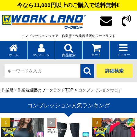
今なら11,000円以上のご購入で送料無料‼
コンプレッションウェア｜作業服・作業着通販のワークランド
カート
メニュー
ホーム
マイページ
商品検索
詳細検索
作業服・作業着通販のワークランドTOP
> コンプレッションウェア
コンプレッション人気ランキング