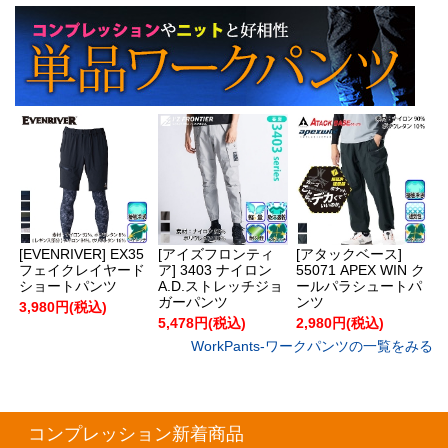
[EVENRIVER] EX35
[アイズフロンティ
[アタックベース]
フェイクレイヤード
ア] 3403 ナイロン
55071 APEX WIN ク
ショートパンツ
A.D.ストレッチジョ
ールパラシュートパ
ガーパンツ
ンツ
3,980円(税込)
5,478円(税込)
2,980円(税込)
WorkPants-ワークパンツの一覧をみる
コンプレッション新着商品