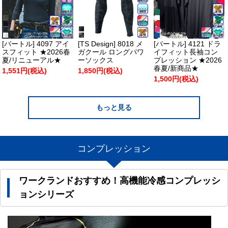
[バートル] 4097 アイ
[TS Design] 8018 メ
[バートル] 4121 ドラ
スフィット ★2026春
ガクール ロングパワ
イフィット長袖コン
夏/リニューアル★
ーソックス
プレッション ★2026
春夏/新商品★
1,551円(税込)
1,850円(税込)
1,500円(税込)
もっと見る
コンプレッション
ワークランドおすすめ！高機能冷感コンプレッシ
ョンシリーズ