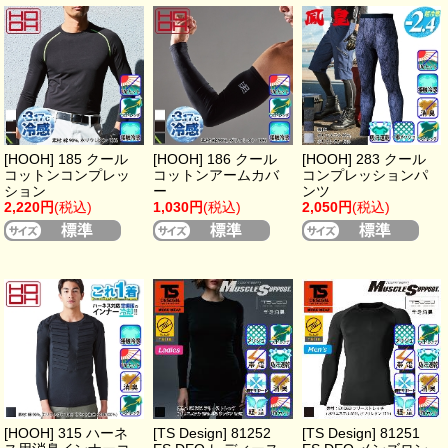
[HOOH] 185 クール
[HOOH] 186 クール
[HOOH] 283 クール
コットンコンプレッ
コットンアームカバ
コンプレッションパ
ション
ー
ンツ
2,220円
(税込)
1,030円
(税込)
2,050円
(税込)
[HOOH] 315 ハーネ
[TS Design] 81252
[TS Design] 81251