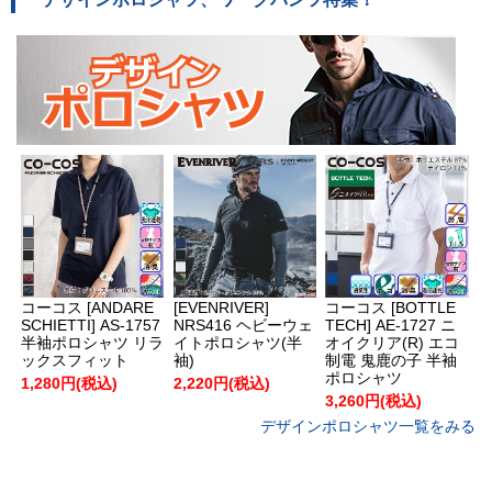
コーコス [ANDARE
[EVENRIVER]
コーコス [BOTTLE
SCHIETTI] AS-1757
NRS416 ヘビーウェ
TECH] AE-1727 ニ
半袖ポロシャツ リラ
イトポロシャツ(半
オイクリア(R) エコ
ックスフィット
袖)
制電 鬼鹿の子 半袖
ポロシャツ
1,280円(税込)
2,220円(税込)
3,260円(税込)
デザインポロシャツ一覧をみる