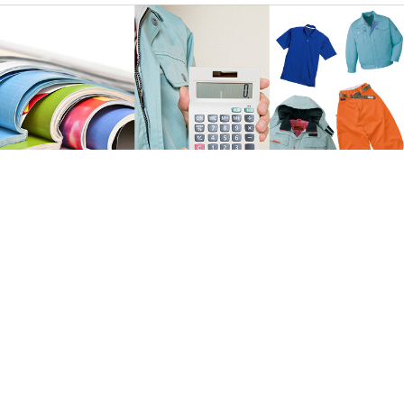
法人の方におススメ!見積で大口割引有ります‼
無料カタログ／サンプルもご用意！
まずはお気軽にご相談ください。
詳しくはこちら
ページトップへ戻る