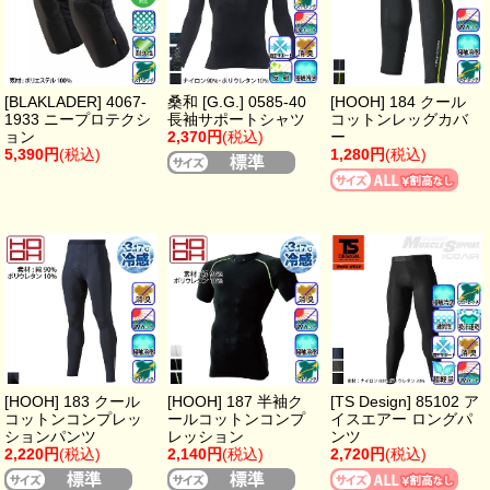
[BLAKLADER] 4067-
桑和 [G.G.] 0585-40
[HOOH] 184 クール
1933 ニープロテクシ
長袖サポートシャツ
コットンレッグカバ
ョン
2,370円
(税込)
ー
5,390円
(税込)
1,280円
(税込)
[HOOH] 183 クール
[HOOH] 187 半袖ク
[TS Design] 85102 ア
コットンコンプレッ
ールコットンコンプ
イスエアー ロングパ
ションパンツ
レッション
ンツ
2,220円
(税込)
2,140円
(税込)
2,720円
(税込)