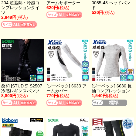
204 超遮熱・冷感コ
アームサポーター
0085-43 ヘッドバン
ンプレッションタイ
620円
(税込)
ド
ツ
520円
(税込)
2,849円
(税込)
桑和 [STUD'S] S2507
[ジーベック] 6633 ア
[ジーベック] 6630 長
冷感レギンスパンツ
ームカバー
袖コンプレッション
8,800円
(税込)
770円
(税込)
1,540円
(税込)