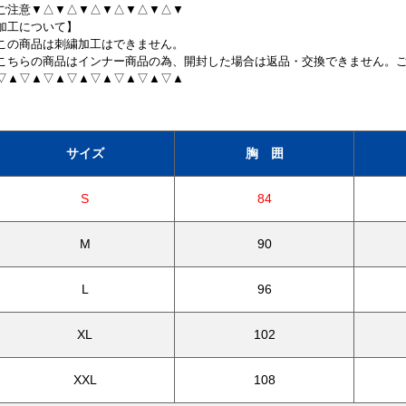
ご注意▼△▼△▼△▼△▼△▼△▼
加工について】
この商品は刺繍加工はできません。
こちらの商品はインナー商品の為、開封した場合は返品・交換できません。
▽▲▽▲▽▲▽▲▽▲▽▲▽▲▽▲
サイズ
胸 囲
S
84
M
90
L
96
XL
102
XXL
108