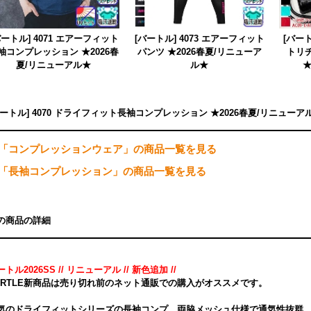
バートル] 4071 エアーフィット
[バートル] 4073 エアーフィット
[バート
袖コンプレッション ★2026春
パンツ ★2026春夏/リニューア
トリ
夏/リニューアル★
ル★
★
バートル] 4070 ドライフィット長袖コンプレッション ★2026春夏/リニュ
「コンプレッションウェア」の商品一覧を見る
「長袖コンプレッション」の商品一覧を見る
の商品の詳細
トル2026SS // リニューアル // 新色追加 //
URTLE新商品は売り切れ前のネット通販での購入がオススメです。
気のドライフィットシリーズの長袖コンプ。両脇メッシュ仕様で通気性抜群