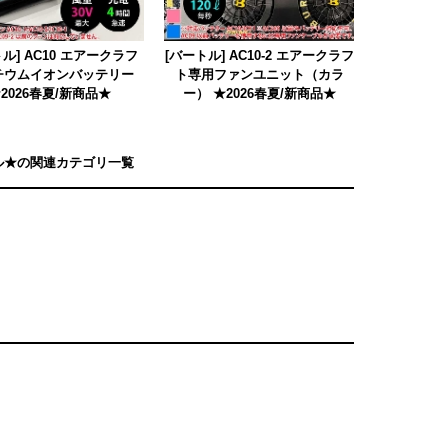
ル] AC10 エアークラフ
[バートル] AC10-2 エアークラフ
チウムイオンバッテリー
ト専用ファンユニット（カラ
2026春夏/新商品★
ー） ★2026春夏/新商品★
ーアル★の関連カテゴリ一覧