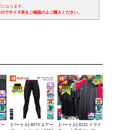
ズになります。
ますのでサイズ表をご確認の上ご購入ください。
アー
[バートル] 4073 エアー
[バートル] 4121 ドライ