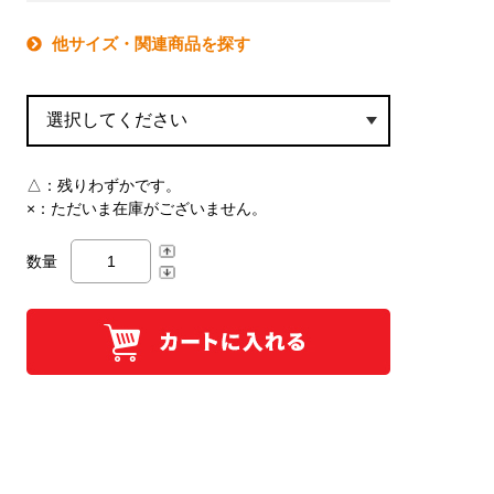
他サイズ・関連商品を探す
△：
残りわずかです。
×：
ただいま在庫がございません。
数量