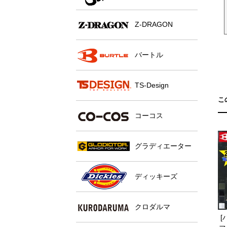
Z-DRAGON
バートル
TS-Design
こ
コーコス
グラディエーター
ディッキーズ
クロダルマ
[