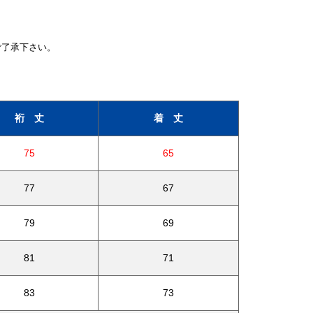
ご了承下さい。
裄 丈
着 丈
75
65
77
67
79
69
81
71
83
73