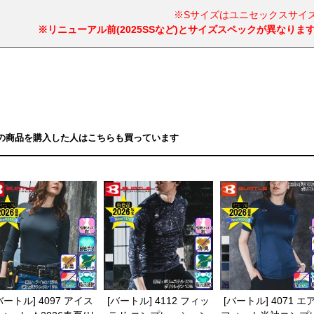
※Sサイズはユニセックスサイ
※リニューアル前(2025SSなど)とサイズスペックが異なり
の商品を購入した人はこちらも買っています
バートル] 4097 アイス
[バートル] 4112 フィッ
[バートル] 4071 エ