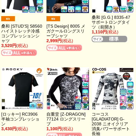
桑和 [G.G.] 8335-47
サポートロングタイ
桑和 [STUD'S] S8560
[TS Design] 8005 メ
ツ（前開き）
ハイストレッチ冷感
ガクールロングスリ
1,110円
(税込)
コンプレッションシ
ーブシャツ
ャツ
2,999円
(税込)
3,520円
(税込)
[ロッキー] RC3906
自重堂 [Z-DRAGON]
コーコス
半袖コンプレッショ
77124 ロングスリー
[GLADIATOR] G-
ン
ブ
2038 ニオイクリア
3,430円
(税込)
1,100円
(税込)
消臭パワーサポート
長袖