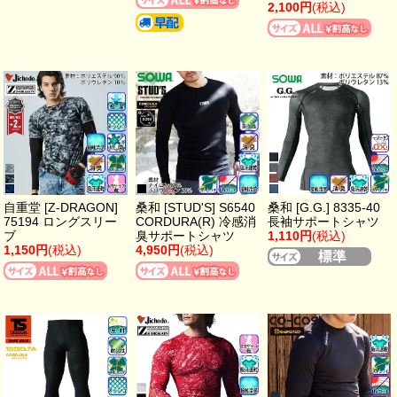
2,100円
(税込)
自重堂 [Z-DRAGON]
桑和 [STUD'S] S6540
桑和 [G.G.] 8335-40
75194 ロングスリー
CORDURA(R) 冷感消
長袖サポートシャツ
ブ
臭サポートシャツ
1,110円
(税込)
1,150円
(税込)
4,950円
(税込)