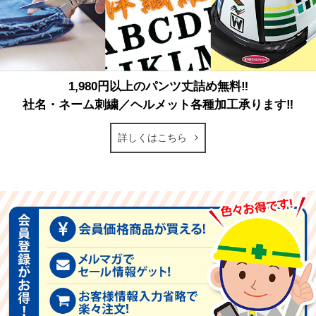
1,980円以上のパンツ丈詰め無料‼
社名・ネーム刺繍／ヘルメット各種加工承ります‼
詳しくはこちら