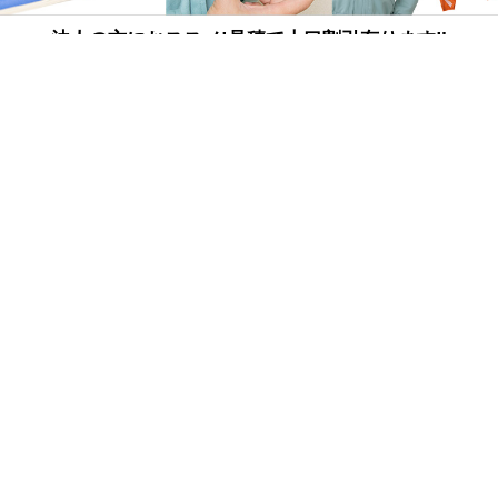
法人の方におススメ!見積で大口割引有ります‼
無料カタログ／サンプルもご用意！
まずはお気軽にご相談ください。
詳しくはこちら
ページトップへ戻る
電子カタログ
FAXでのご注文
法人向けサービス
店舗案内