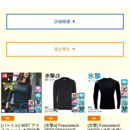
詳細検索 ▼
並び替え
▼
[バートル] 4097 アイ
[氷撃α] Freezetech
[氷撃] Freezetech