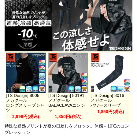
[TS Design] 8005
[TS Design] 80191
[TS Design] 8016
メガクール
メガクール
メガクール
ロングスリーブシャ
BALACLAVAニンジ
パワースリーブ
ツ
ャ
1,850円(税込)
2,999円(税込)
1,850円(税込)
特殊な遮熱プリントが夏の日差しをブロック。体感－10℃のコン
プレッション