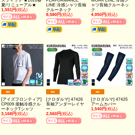
スフィット ★2026春
PERFORMANCE
WORK LINE 冷感シ
夏/リニューアル★
LINE 冷感シャツ長袖
ャツ長袖クルーネッ
1,551円
(税込)
クルーネック
ク
8,580円
(税込)
4,950円
(税込)
[アイズフロンティア]
[クロダルマ] 47426
[クロダルマ] 47425
CP009 接触冷感クル
長袖アンダーレイヤ
アームカバー
ーネックTシャツ
ー
1,540円
(税込)
3,168円
(税込)
2,560円
(税込)