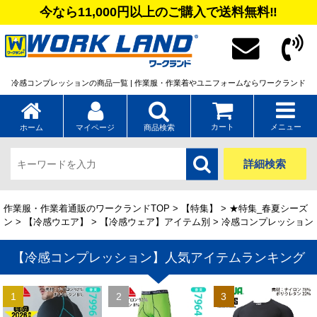
今なら11,000円以上のご購入で送料無料‼
冷感コンプレッションの商品一覧 | 作業服・作業着やユニフォームならワークランド
カート
メニュー
ホーム
マイページ
商品検索
詳細検索
作業服・作業着通販のワークランドTOP
>
【特集】
>
★特集_春夏シーズ
ン
>
【冷感ウエア】
>
【冷感ウェア】アイテム別
> 冷感コンプレッション
【冷感コンプレッション】人気アイテムランキング