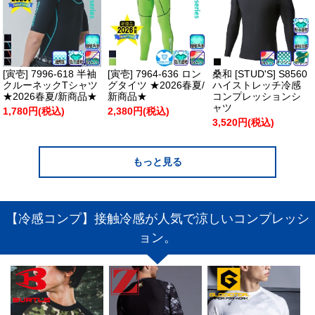
[寅壱] 7996-618 半袖
[寅壱] 7964-636 ロン
桑和 [STUD'S] S8560
クルーネックTシャツ
グタイツ ★2026春夏/
ハイストレッチ冷感
★2026春夏/新商品★
新商品★
コンプレッションシ
ャツ
1,780円(税込)
2,380円(税込)
3,520円(税込)
もっと見る
【冷感コンプ】接触冷感が人気で涼しいコンプレッシ
ョン。