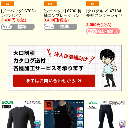
[ジーベック] 6705 ロ
[ジーベック] 6700 長
[クロダルマ] 47134
ングパンツ
袖コンプレッション
長袖アンダーレイヤ
3,430円
(税込)
3,430円
(税込)
ー
2,050円
(税込)