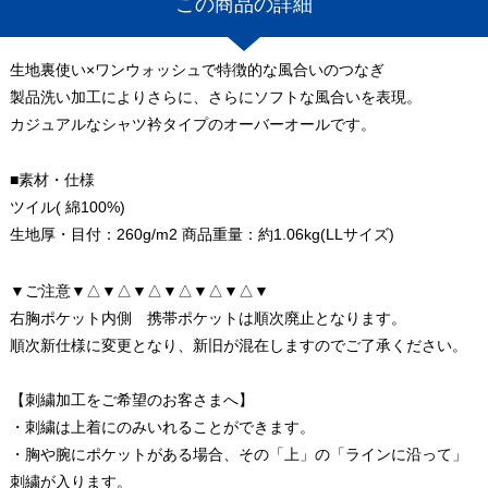
この商品の詳細
生地裏使い×ワンウォッシュで特徴的な風合いのつなぎ
製品洗い加工によりさらに、さらにソフトな風合いを表現。
カジュアルなシャツ衿タイプのオーバーオールです。
■素材・仕様
ツイル( 綿100%)
生地厚・目付：260g/m2 商品重量：約1.06kg(LLサイズ)
▼ご注意▼△▼△▼△▼△▼△▼△▼
右胸ポケット内側 携帯ポケットは順次廃止となります。
順次新仕様に変更となり、新旧が混在しますのでご了承ください。
【刺繍加工をご希望のお客さまへ】
・刺繍は上着にのみいれることができます。
・胸や腕にポケットがある場合、その「上」の「ラインに沿って」
刺繍が入ります。