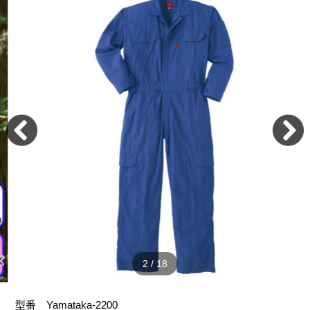
2
/
18
型番
Yamataka-2200