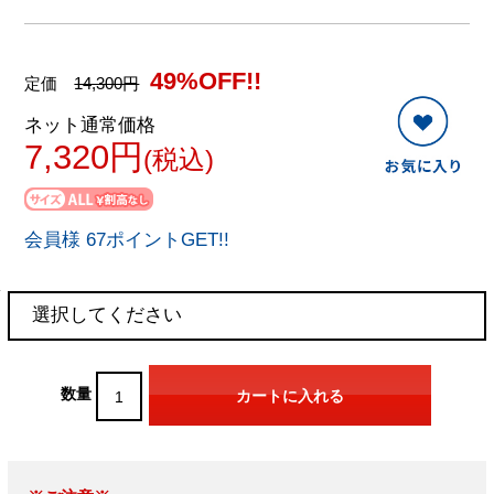
49%OFF!!
定価
14,300円
ネット通常価格
7,320円
(税込)
会員様 67ポイントGET!!
数量