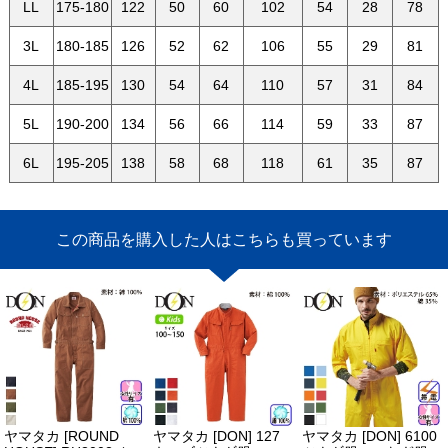
LL
175-180
122
50
60
102
54
28
78
3L
180-185
126
52
62
106
55
29
81
4L
185-195
130
54
64
110
57
31
84
5L
190-200
134
56
66
114
59
33
87
6L
195-205
138
58
68
118
61
35
87
この商品を購入した人はこちらも買っています
ヤマタカ [ROUND
ヤマタカ [DON] 127
ヤマタカ [DON] 6100