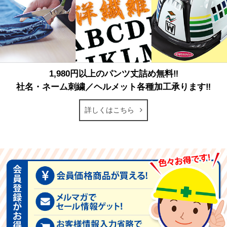
1,980円以上のパンツ丈詰め無料‼
社名・ネーム刺繍／ヘルメット各種加工承ります‼
詳しくはこちら