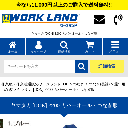
今なら11,000円以上のご購入で送料無料‼
ヤマタカ [DON] 2200 カバーオール・つなぎ服
カート
メニュー
ホーム
マイページ
商品検索
詳細検索
作業服・作業着通販のワークランドTOP
>
つなぎ
>
つなぎ(長袖)
>
通年用
つなぎ
> ヤマタカ [DON] 2200 カバーオール・つなぎ服
ヤマタカ [DON] 2200 カバーオール・つなぎ服