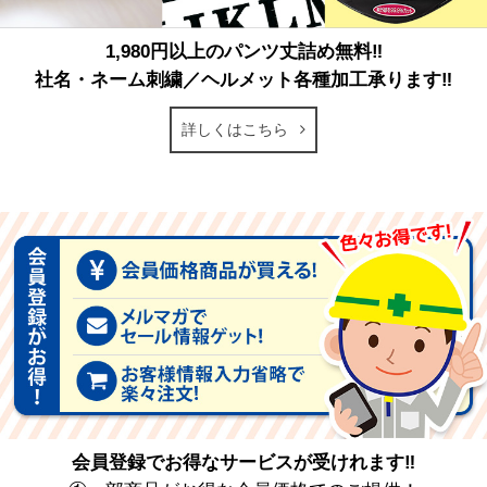
1,980円以上のパンツ丈詰め無料‼
社名・ネーム刺繍／ヘルメット各種加工承ります‼
詳しくはこちら
会員登録でお得なサービスが受けれます‼