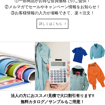
①一部商品がお得な会員価格でのご提供！
②メルマガでセールやキャンペーン情報をお知らせ！
③お客様情報の入力が省略できて、楽々注文！
詳しくはこちら
法人の方におススメ!見積で大口割引有ります‼
無料カタログ／サンプルもご用意！