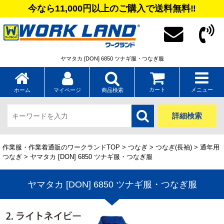
今なら11,000円以上のご購入で送料無料‼
ヤマタカ [DON] 6850 ツナギ服・つなぎ服
カート
メニュー
ホーム
マイページ
商品検索
詳細検索
作業服・作業着通販のワークランドTOP
>
つなぎ
>
つなぎ(長袖)
>
通年用
つなぎ
> ヤマタカ [DON] 6850 ツナギ服・つなぎ服
ヤマタカ [DON] 6850 ツナギ服・つなぎ服