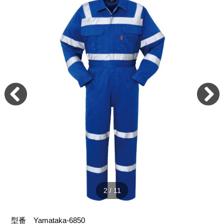
2
/
11
型番
Yamataka-6850