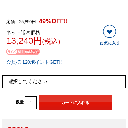
49%OFF!!
定価
25,850円
ネット通常価格
13,240円
(税込)
会員様 120ポイントGET!!
数量