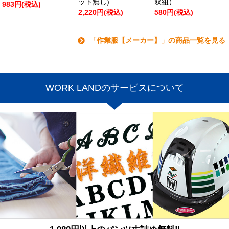
ット無し)
双組）
983円(税込)
2,220円(税込)
580円(税込)
「作業服【メーカー】」の商品一覧を見る
WORK LANDのサービスについて