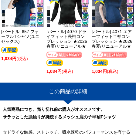
[バートル] 657 フォ
[バートル] 4070 ドラ
[バートル] 4071 エア
ーマルTシャツ(ユニ
イフィット長袖コン
ーフィット半袖コン
セックス)
プレッション ★2026
プレッション ★2026
春夏/リニューアル★
春夏/リニューアル★
1,034円
(税込)
1,034円
(税込)
1,034円
(税込)
この商品の詳細
人気商品につき、売り切れ前の購入がオススメです。
サラッとした肌触りが持続するメッシュ鹿の子半袖Tシャツ
☆ドライな触感、ストレッチ、吸水速乾のパフォーマンスを有する