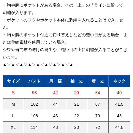
・胸や腕にポケットがある場合、その「上」の「ラインに沿って」
刺繍が入ります。
・ポケットのフタやポケット本体に刺繍を入れることはできませ
ん。
・胸や腕のポケット付近に切り替えしなどの縫い目がある場合、ま
たは伸縮素材を使用している場合、
シワや当て布の透けの発生や、縫い目の上に刺繍が入ることがござ
います。
▲▽▲▽▲▽▲▽▲▽▲▽▲▽▲▽▲
サイズ
バスト
肩 幅
袖 丈
着 丈
ネック
S
96
42
20
64
40
M
102
44
21
67
41.5
L
108
46
22
70
43
XL
114
48
23
72
44.5