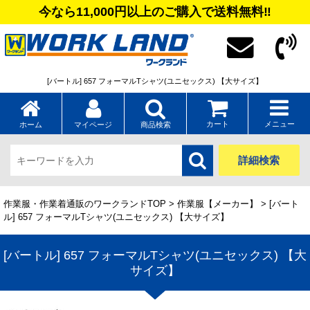
今なら11,000円以上のご購入で送料無料‼
[バートル] 657 フォーマルTシャツ(ユニセックス) 【大サイズ】
カート
メニュー
ホーム
マイページ
商品検索
詳細検索
作業服・作業着通販のワークランドTOP
>
作業服【メーカー】
> [バート
ル] 657 フォーマルTシャツ(ユニセックス) 【大サイズ】
[バートル] 657 フォーマルTシャツ(ユニセックス) 【大
サイズ】