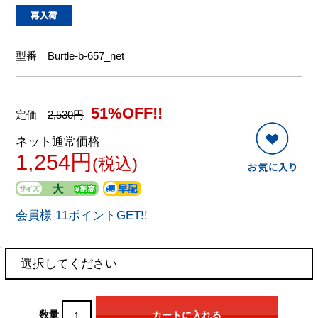
型番
Burtle-b-657_net
51%OFF!!
定価
2,530円
ネット通常価格
1,254円
(税込)
会員様 11ポイントGET!!
数量