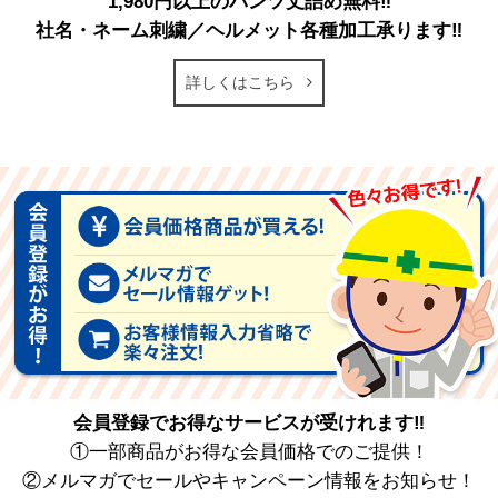
1,980円以上のパンツ丈詰め無料‼
社名・ネーム刺繍／ヘルメット各種加工承ります‼
詳しくはこちら
会員登録でお得なサービスが受けれます‼
①一部商品がお得な会員価格でのご提供！
②メルマガでセールやキャンペーン情報をお知らせ！