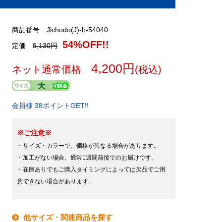
商品番号 Jichodo(J)-b-54040
54%OFF!!
定価
9,130円
4,200円
ネット通常価格
(税込)
会員様 38ポイントGET!!
※ご注意※
・サイズ・カラーで、価格が異なる場合があります。
・加工がない場合、通常1週間前後でのお届けです。
・在庫ありでもご購入タイミングによっては欠品でご用
意できない場合があります。
他サイズ・関連商品を探す