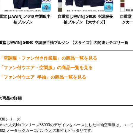
重堂 [JAWIN] 54040 空調服半
自重堂 [JAWIN] 54030 空調服長
自重堂 [
袖ブルゾン
袖ブルゾン 【大サイズ】
クカー
重堂 [JAWIN] 54040 空調服半袖ブルゾン 【大サイズ】の関連カテゴリ一覧
「空調服・ファン付き作業服」の商品一覧を見る
「ファン付ウエア・空調服」の商品一覧を見る
「ファン付ウエア_半袖」の商品一覧を見る
の商品の詳細
4030シリーズ
awinの人気No.1シリーズ56000のデザインをベースにした半袖空調服は、ユ
6002 ノータックカーゴパンツとの相性もピッタリです。