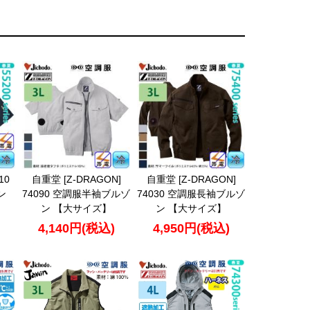
10
自重堂 [Z-DRAGON]
自重堂 [Z-DRAGON]
ン
74090 空調服半袖ブルゾ
74030 空調服長袖ブルゾ
ン 【大サイズ】
ン 【大サイズ】
4,140円(税込)
4,950円(税込)