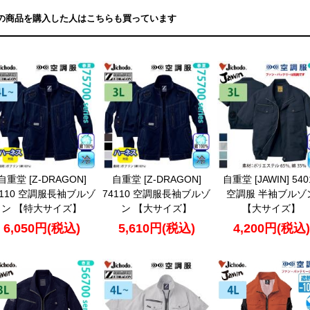
の商品を購入した人はこちらも買っています
自重堂 [Z-DRAGON]
自重堂 [Z-DRAGON]
自重堂 [JAWIN] 540
4110 空調服長袖ブルゾ
74110 空調服長袖ブルゾ
空調服 半袖ブルゾ
ン 【特大サイズ】
ン 【大サイズ】
【大サイズ】
6,050円(税込)
5,610円(税込)
4,200円(税込)