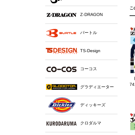
こ
Z-DRAGON
バートル
TS-Design
コーコス
7
グラディエーター
ディッキーズ
クロダルマ