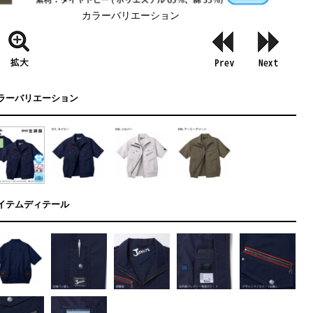
カラーバリエーション
ラーバリエーション
イテムディテール