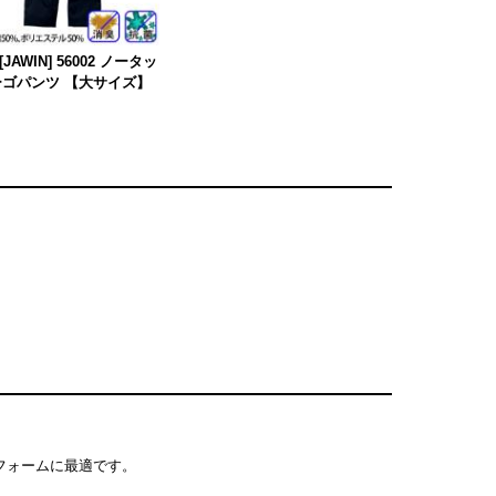
JAWIN] 56002 ノータッ
ゴパンツ 【大サイズ】
ニフォームに最適です。