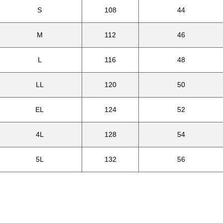
S
108
44
M
112
46
L
116
48
LL
120
50
EL
124
52
4L
128
54
5L
132
56