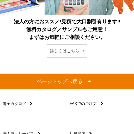
法人の方におススメ!見積で大口割引有ります‼
無料カタログ／サンプルもご用意！
まずはお気軽にご相談ください。
詳しくはこちら
ページトップへ戻る
電子カタログ
FAXでのご注文
法人向けサービス
店舗案内