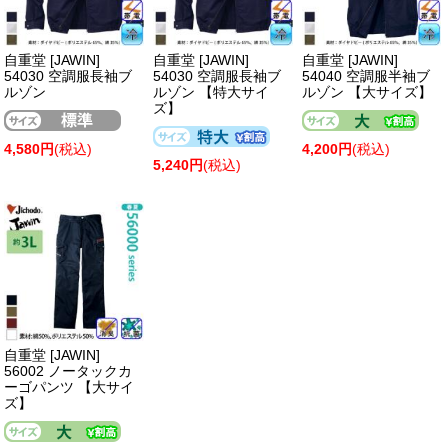
自重堂 [JAWIN]
自重堂 [JAWIN]
自重堂 [JAWIN]
54030 空調服長袖ブ
54030 空調服長袖ブ
54040 空調服半袖ブ
ルゾン
ルゾン 【特大サイ
ルゾン 【大サイズ】
ズ】
4,580円
(税込)
4,200円
(税込)
5,240円
(税込)
自重堂 [JAWIN]
56002 ノータックカ
ーゴパンツ 【大サイ
ズ】