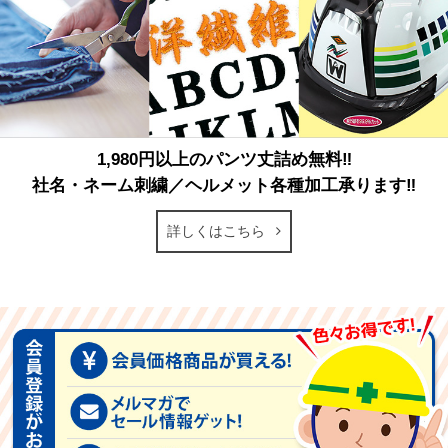
1,980円以上のパンツ丈詰め無料‼
社名・ネーム刺繍／ヘルメット各種加工承ります‼
詳しくはこちら