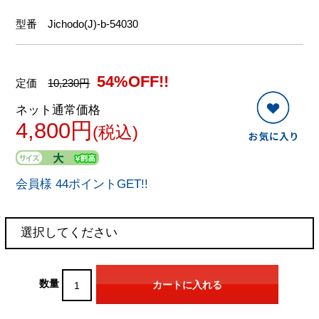
型番
Jichodo(J)-b-54030
54%OFF!!
定価
10,230円
ネット通常価格
4,800円
(税込)
会員様 44ポイントGET!!
数量