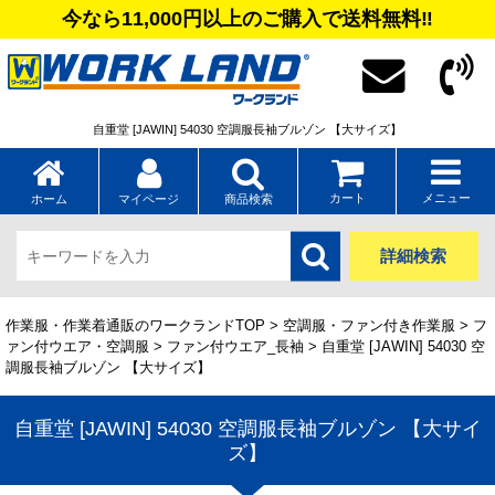
今なら11,000円以上のご購入で送料無料‼
自重堂 [JAWIN] 54030 空調服長袖ブルゾン 【大サイズ】
カート
メニュー
ホーム
マイページ
商品検索
詳細検索
作業服・作業着通販のワークランドTOP
>
空調服・ファン付き作業服
>
フ
ァン付ウエア・空調服
>
ファン付ウエア_長袖
> 自重堂 [JAWIN] 54030 空
調服長袖ブルゾン 【大サイズ】
自重堂 [JAWIN] 54030 空調服長袖ブルゾン 【大サイ
ズ】