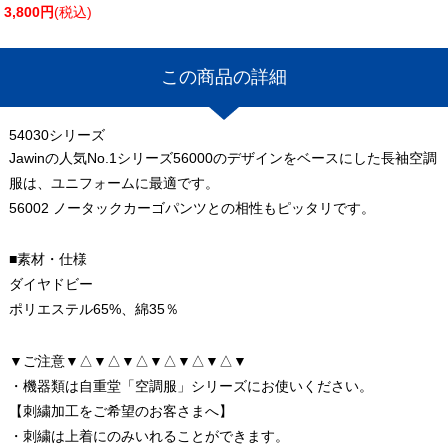
3,800円
(税込)
この商品の詳細
54030シリーズ
Jawinの人気No.1シリーズ56000のデザインをベースにした長袖空調
服は、ユニフォームに最適です。
56002 ノータックカーゴパンツとの相性もピッタリです。
■素材・仕様
ダイヤドビー
ポリエステル65%、綿35％
▼ご注意▼△▼△▼△▼△▼△▼△▼
・機器類は自重堂「空調服」シリーズにお使いください。
【刺繍加工をご希望のお客さまへ】
・刺繍は上着にのみいれることができます。