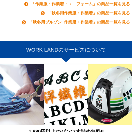
「作業服・作業着・ユニフォーム」の商品一覧を見る
「秋冬用作業服・作業着」の商品一覧を見る
「秋冬用ブルゾン_作業服・作業着」の商品一覧を見る
WORK LANDのサービスについて
1,980円以上のパンツ丈詰め無料‼