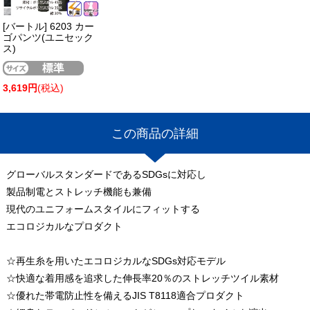
[バートル] 6203 カー
ゴパンツ(ユニセック
ス)
3,619円
(税込)
この商品の詳細
グローバルスタンダードであるSDGsに対応し
製品制電とストレッチ機能も兼備
現代のユニフォームスタイルにフィットする
エコロジカルなプロダクト
☆再生糸を用いたエコロジカルなSDGs対応モデル
☆快適な着用感を追求した伸長率20％のストレッチツイル素材
☆優れた帯電防止性を備えるJIS T8118適合プロダクト