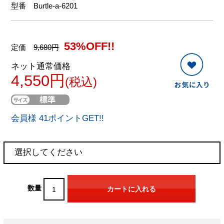
型番
Burtle-a-6201
53%OFF!!
定価
9,680円
ネット通常価格
4,550円
(税込)
会員様 41ポイントGET!!
数量