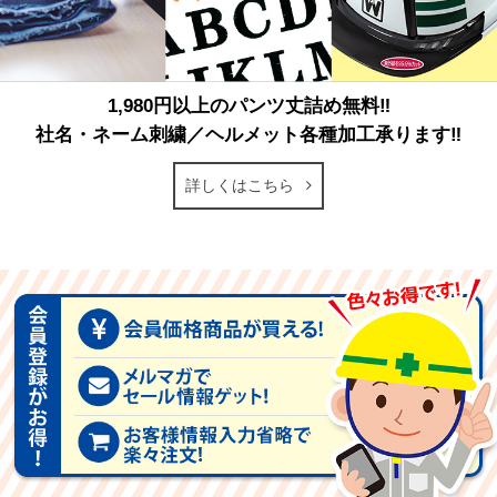
1,980円以上のパンツ丈詰め無料‼
社名・ネーム刺繍／ヘルメット各種加工承ります‼
詳しくはこちら