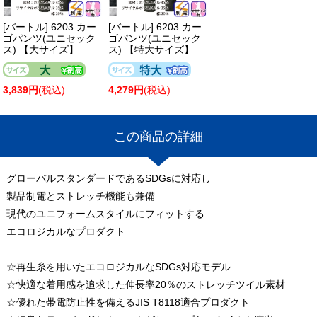
[バートル] 6203 カー
[バートル] 6203 カー
ゴパンツ(ユニセック
ゴパンツ(ユニセック
ス) 【大サイズ】
ス) 【特大サイズ】
3,839円
(税込)
4,279円
(税込)
この商品の詳細
グローバルスタンダードであるSDGsに対応し
製品制電とストレッチ機能も兼備
現代のユニフォームスタイルにフィットする
エコロジカルなプロダクト
☆再生糸を用いたエコロジカルなSDGs対応モデル
☆快適な着用感を追求した伸長率20％のストレッチツイル素材
☆優れた帯電防止性を備えるJIS T8118適合プロダクト