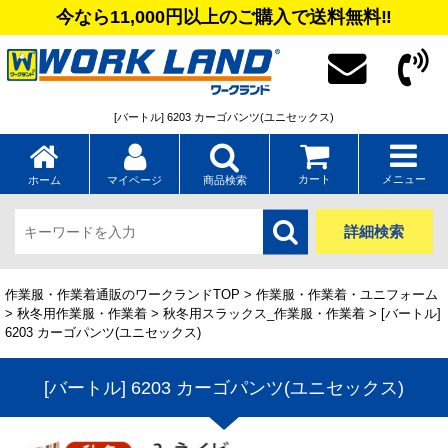
今なら11,000円以上のご購入で送料無料‼
[バートル] 6203 カーゴパンツ(ユニセックス)
カート
メニュー
ホーム
マイページ
商品検索
詳細検索
作業服・作業着通販のワークランドTOP
>
作業服・作業着・ユニフォーム
>
秋冬用作業服・作業着
>
秋冬用スラックス_作業服・作業着
> [バートル]
6203 カーゴパンツ(ユニセックス)
[バートル] 6203 カーゴパンツ(ユニセックス)