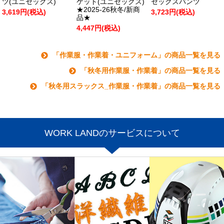
ツ(ユニセックス)
ケット(ユニセックス)
セックスパンツ
★2025-26秋冬/新商
3,619円(税込)
3,723円(税込)
品★
4,447円(税込)
「作業服・作業着・ユニフォーム」の商品一覧を見る
「秋冬用作業服・作業着」の商品一覧を見る
「秋冬用スラックス_作業服・作業着」の商品一覧を見る
WORK LANDのサービスについて