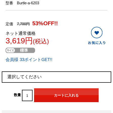
型番
Burtle-a-6203
53%OFF!!
定価
7,700円
ネット通常価格
3,619円
(税込)
会員様 33ポイントGET!!
数量