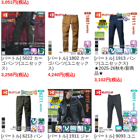
3,051円(税込)
[バートル] 5022 カー
[バートル] 1802 カー
[バートル] 1913 パン
ゴパンツ(ユニセック
ゴパンツ(ユニセック
ツ(ユニセックス)
ス）
ス)
★2025-26秋冬/新商
品★
3,258円(税込)
4,240円(税込)
3,102円(税込)
[バートル] 6213 パン
[バートル] 1911 ジャ
[バートル] 9093 ユニ