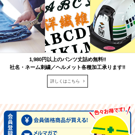
1,980円以上のパンツ丈詰め無料‼
社名・ネーム刺繍／ヘルメット各種加工承ります‼
詳しくはこちら