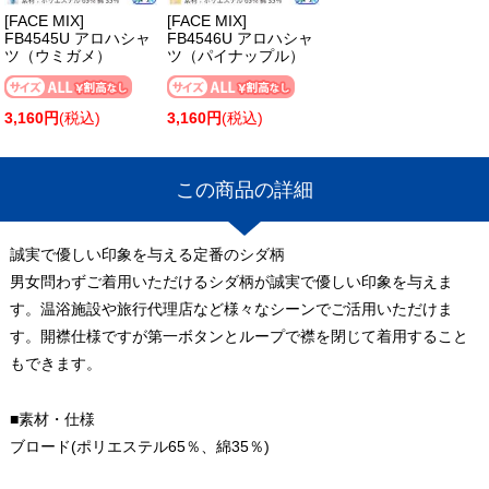
[FACE MIX]
[FACE MIX]
FB4545U アロハシャ
FB4546U アロハシャ
ツ（ウミガメ）
ツ（パイナップル）
3,160円
(税込)
3,160円
(税込)
この商品の詳細
誠実で優しい印象を与える定番のシダ柄
男女問わずご着用いただけるシダ柄が誠実で優しい印象を与えま
す。温浴施設や旅行代理店など様々なシーンでご活用いただけま
す。開襟仕様ですが第一ボタンとループで襟を閉じて着用すること
もできます。
■素材・仕様
ブロード(ポリエステル65％、綿35％)