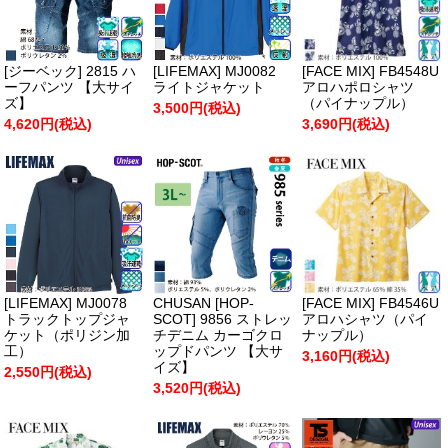
[ジーベック] 2815 ハ
[LIFEMAX] MJ0082
[FACE MIX] FB4548U
ーフパンツ 【大サイ
ライトジャケット
アロハポロシャツ
ズ】
（パイナップル）
3,500円(税込)
4,620円(税込)
3,690円(税込)
[LIFEMAX] MJ0078
CHUSAN [HOP-
[FACE MIX] FB4546U
トラックトップジャ
SCOT] 9856 ストレッ
アロハシャツ（パイ
ケット（ポリジン加
チデニム カーゴクロ
ナップル）
工）
ップドパンツ 【大サ
3,160円(税込)
イズ】
2,550円(税込)
3,520円(税込)