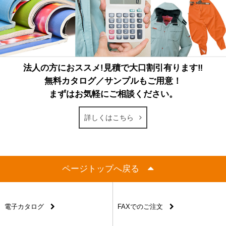
法人の方におススメ!見積で大口割引有ります‼
無料カタログ／サンプルもご用意！
まずはお気軽にご相談ください。
詳しくはこちら
ページトップへ戻る
電子カタログ
FAXでのご注文