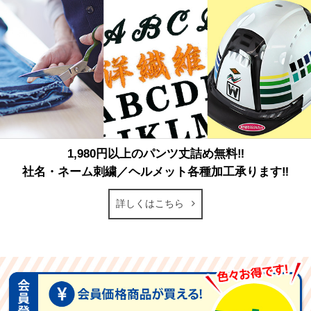
1,980円以上のパンツ丈詰め無料‼
社名・ネーム刺繍／ヘルメット各種加工承ります‼
詳しくはこちら