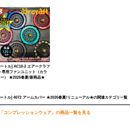
バートル] AC10-2 エアークラフ
ト専用ファンユニット（カラ
ー） ★2026春夏/新商品★
バートル] 4072 アームカバー ★2026春夏/リニューアル★の関連カテゴリ一覧
「コンプレッションウェア」の商品一覧を見る