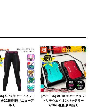
ル] 4073 エアーフィット
[バートル] AC10 エアークラフ
 ★2026春夏/リニューア
トリチウムイオンバッテリー
ル★
★2026春夏/新商品★