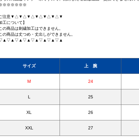
※※※※※※※
ご注意▼△▼△▼△▼△▼△▼△▼
加工について】
この商品は刺繍加工はできません。
この商品は丈つめ・丈出しができません。
▽▲▽▲▽▲▽▲▽▲▽▲▽▲▽▲
サイズ
上 腕
M
24
L
25
XL
26
XXL
27