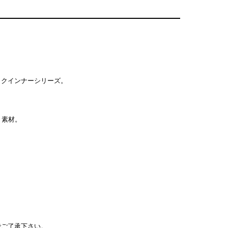
ックインナーシリーズ。
ト素材。
でご了承下さい。