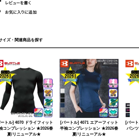
サイズ・関連商品を探す
バートル] 4070 ドライフィット
[バートル] 4071 エアーフィット
[バート
袖コンプレッション ★2026春
半袖コンプレッション ★2026春
パンツ
夏/リニューアル★
夏/リニューアル★