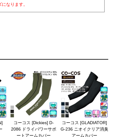
ズになります。
]
コーコス [Dickies] D-
コーコス [GLADIATOR]
ー
2086 ドライパワーサポ
G-236 ニオイクリア消臭
ートアームカバー
アームカバー