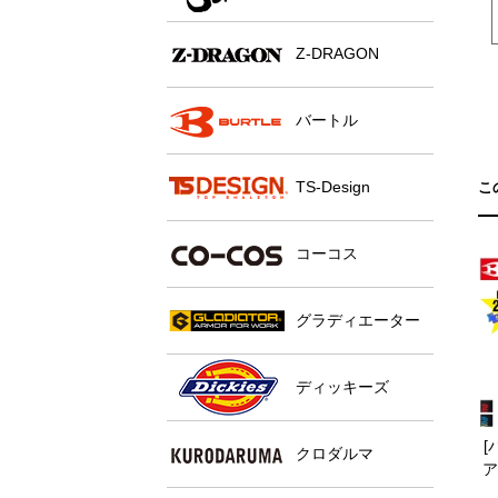
Z-DRAGON
バートル
TS-Design
こ
コーコス
グラディエーター
ディッキーズ
[
クロダルマ
ア