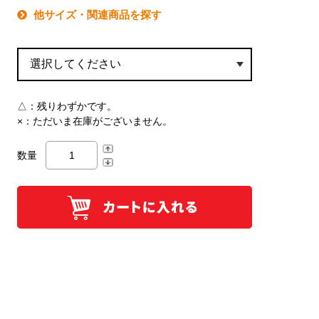
他サイズ・関連商品を探す
△：
残りわずかです。
×：
ただいま在庫がございません。
数量