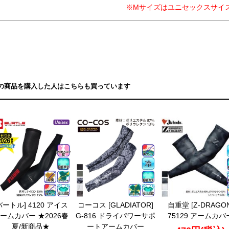
※Mサイズはユニセックスサイ
の商品を購入した人はこちらも買っています
バートル] 4120 アイス
コーコス [GLADIATOR]
自重堂 [Z-DRAGON
ームカバー ★2026春
G-816 ドライパワーサポ
75129 アームカバ
夏/新商品★
ートアームカバー