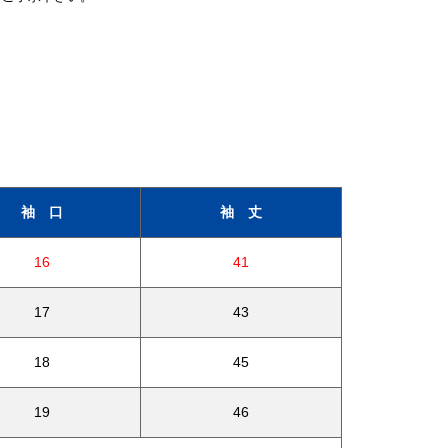
袖 口
袖 丈
16
41
17
43
18
45
19
46