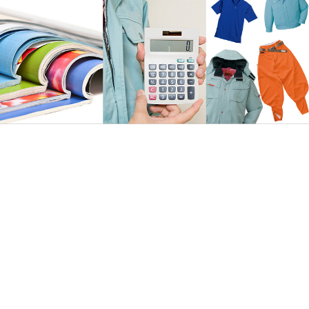
法人の方におススメ!見積で大口割引有ります‼
無料カタログ／サンプルもご用意！
まずはお気軽にご相談ください。
詳しくはこちら
ページトップへ戻る