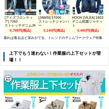
[アイズフロンティ
[JAWIN] 57000
HOOH [VILEA] 1803
ア] 7350
ストレッチジャンパ
デニム蛇腹ジャケッ
ストレッチデニムJK
ー
ト
6,798円(税込)
5,140円(税込)
5,460円(税込)
着れば着るほど深みがでる。トレンドのデニムワークウェア特集
上下でもう迷わない！作業服の上下セットが登
場！！