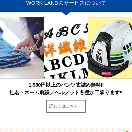
WORK LANDのサービスについて
1,980円以上のパンツ丈詰め無料‼
社名・ネーム刺繍／ヘルメット各種加工承ります‼
詳しくはこちら