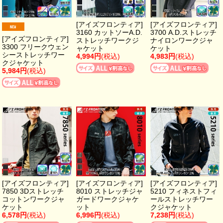
[アイズフロンティア]
[アイズフロンティア]
3160 カットソーA.D.
3700 A.D.ストレッチ
[アイズフロンティア]
ストレッチワークジ
ナイロンワークジャ
3300 フリークウェン
ャケット
ケット
シーストレッチワー
4,994円
(税込)
4,983円
(税込)
クジャケット
5,984円
(税込)
[アイズフロンティア]
[アイズフロンティア]
[アイズフロンティア]
7850 3Dストレッチ
8010 ストレッチジャ
5210 フィネストフィ
コットンワークジャ
ガードワークジャケ
ールストレッチワー
ケット
ット
クジャケット
6,578円
(税込)
6,996円
(税込)
7,238円
(税込)