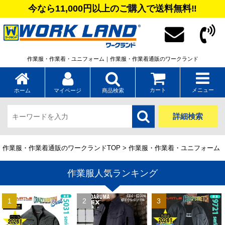
今なら11,000円以上のご購入で送料無料‼
作業服・作業着・ユニフォーム｜作業服・作業着通販のワークランド
カート
メニュー
ホーム
マイページ
商品検索
詳細検索
作業服・作業着通販のワークランドTOP
> 作業服・作業着・ユニフォーム
作業服人気ランキング