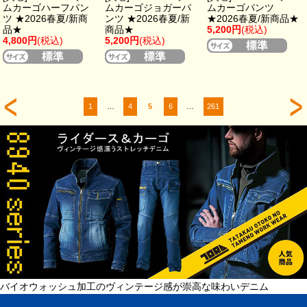
ムカーゴハーフパン
ムカーゴジョガーパ
ムカーゴパンツ
ツ ★2026春夏/新商
ンツ ★2026春夏/新
★2026春夏/新商品★
品★
商品★
5,200円
(税込)
4,800円
(税込)
5,200円
(税込)
1
…
4
5
6
…
261
バイオウォッシュ加工のヴィンテージ感が崇高な味わいデニム