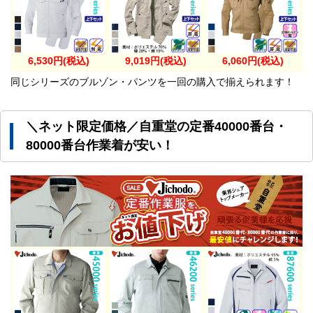
6,530円(税込)
9,019円(税込)
6,060円(税込)
同じシリーズのブルゾン・パンツを一回の購入で揃えられます！
＼ネット限定価格／自重堂の定番40000番台・
80000番台作業着が安い！