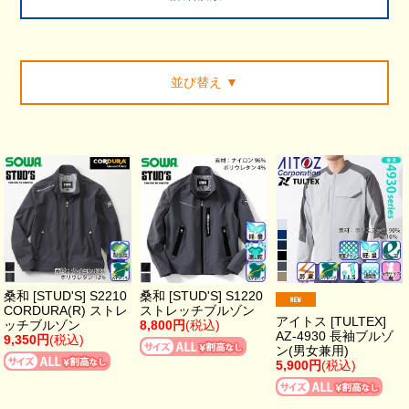
並び替え
▼
桑和 [STUD'S] S2210
桑和 [STUD'S] S1220
CORDURA(R) ストレ
ストレッチブルゾン
アイトス [TULTEX]
ッチブルゾン
8,800円
(税込)
AZ-4930 長袖ブルゾ
9,350円
(税込)
ン(男女兼用)
5,900円
(税込)