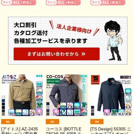
[アイトス] AZ-2435
コーコス [BOTTLE
[TS Design] 55305 ニ
長袖シャツ (男女兼
TECH] AE-4058 エ
ッカーズプルオーバ