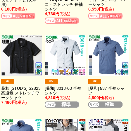
用)
コ・ストレッチ 長袖
ーシャツ
6,180円
(税込)
シャツ
6,550円
(税込)
4,730円
(税込)
桑和 [STUD'S] S2823
[桑和] 3018-03 半袖
[桑和] 537 半袖シャ
高通気 ストレッチワ
シャツ
ツ
ークシャツ
4,810円
(税込)
4,800円
(税込)
7,480円
(税込)