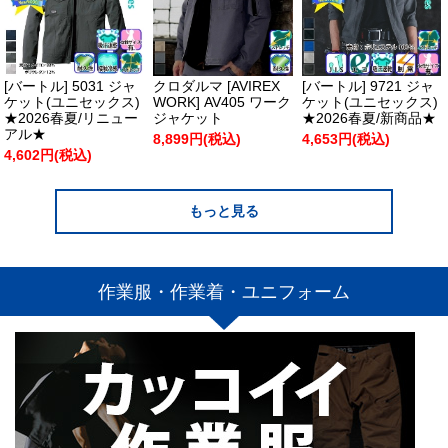
[バートル] 5031 ジャ
クロダルマ [AVIREX
[バートル] 9721 ジャ
ケット(ユニセックス)
WORK] AV405 ワーク
ケット(ユニセックス)
★2026春夏/リニュー
ジャケット
★2026春夏/新商品★
アル★
8,899円(税込)
4,653円(税込)
4,602円(税込)
もっと見る
作業服・作業着・ユニフォーム