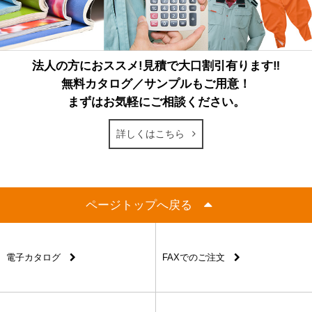
法人の方におススメ!見積で大口割引有ります‼
無料カタログ／サンプルもご用意！
まずはお気軽にご相談ください。
詳しくはこちら
ページトップへ戻る
電子カタログ
FAXでのご注文