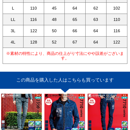
L
110
45
64
62
102
LL
116
48
65
63
110
3L
122
50
66
64
116
4L
128
52
67
64
122
※素材の特性により、商品の仕上がり寸法にやや誤差がございま
す。
この商品を購入した人はこちらも買っています