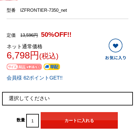
型番
IZFRONTIER-7350_net
50%OFF!!
定価
13,596円
ネット通常価格
6,798円
(税込)
会員様 62ポイントGET!!
数量