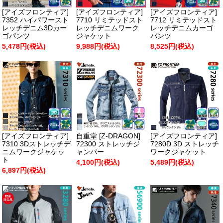
[アイズフロンティア]
[アイズフロンティア]
[アイズフロンティア]
7352 ハイパワースト
7710 リミテッドスト
7712 リミテッドスト
レッチデニム3Dカー
レッチデニムワーク
レッチデニムカーゴ
ゴパンツ
ジャケット
パンツ
5,478円(税込)
9,988円(税込)
8,525円(税込)
[アイズフロンティア]
自重堂 [Z-DRAGON]
[アイズフロンティア]
7310 3Dストレッチデ
72300 ストレッチジ
7280D 3D ストレッチ
ニムワークジャケッ
ャンパー
ワークジャケット
ト
4,100円(税込)
5,489円(税込)
6,897円(税込)