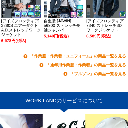
[アイズフロンティア]
自重堂 [JAWIN]
[アイズフロンティア]
3280S エアーダクト
56900 ストレッチ長
7340 ストレッチ3D
A.D.ストレッチワーク
袖ジャンパー
ワークジャケット
ジャケット
5,140円(税込)
6,589円(税込)
6,578円(税込)
「作業服・作業着・ユニフォーム」の商品一覧を見る
「通年用作業服・作業着」の商品一覧を見る
「ブルゾン」の商品一覧を見る
WORK LANDのサービスについて