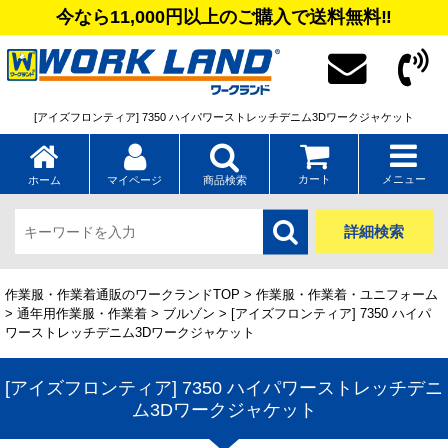
今なら11,000円以上のご購入で送料無料‼
[アイズフロンティア] 7350 ハイパワーストレッチデニム3Dワークジャケット
カート
メニュー
ホーム
マイページ
商品検索
詳細検索
作業服・作業着通販のワークランドTOP
>
作業服・作業着・ユニフォーム
>
通年用作業服・作業着
>
ブルゾン
> [アイズフロンティア] 7350 ハイパ
ワーストレッチデニム3Dワークジャケット
[アイズフロンティア] 7350 ハイパワーストレッチデニ
ム3Dワークジャケット