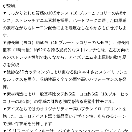
が登場。
▼しっかりとした質感の10.5オンス（18.ブルーヒッコリーのみ8オ
ンス）ストレッチデニム素材を採用。ハードワークに適した肉厚感
の素材ながらもレーヨン配合による適度なしなやかさも併せ持ちま
す。
▼伸長率（ヨコ）約50％（18.ブルーヒッコリーのみ46％）、伸長回
復率（1時間後）約92％を誇る驚異的なストレッチ性能。左右方向の
みのストレッチ性能でありながら、アイズデニム史上屈指の動き易
さを実現。
▼絶妙な3Dカッティングにより更なる動きやすさとスタイリッシュ
なルックスを両立。収納性高く全ての面で高いパフォーマンスを発
揮。
▼素材構造により一般基準比タテ約5倍、ヨコ約6倍（18.ブルーヒッ
コリーのみ3倍）の脅威の引裂き強度を誇る高堅牢性モデル。
▼アイズならではのオリジナリティー高いブランドロゴプリントを
施した、ユーロテイスト漂う気品高いデザイン性、あらゆるシーン
で強い存在感を発揮します。
▼19.リファインドブルーは、バイオウォッシュベースでシンプルか