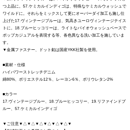
つ上品に。57.ケミカルインディゴは、特殊なケミカルウォッシュで
ワイルドに。それらをミックスして更にオーバーダイ加工も施し仕
上げた17.ヴィンテージブルーは、気高きユーロヴィンテージテイス
トに。18.ブルーヒッコリーは、ライトなバイオウォッシュベースで
ポップカジュアルを表現する等、各色異なる洗い加工を施していま
す。
▼金属ファスナー、ドット釦は国産YKK社製を使用。
■素材・仕様
ハイパワーストレッチデニム
綿80%、ポリエステル12％、レーヨン6％、ポリウレタン2%
■カラー
17.ヴィンテージブルー、18.ブルーヒッコリー、19.リファインドブ
ルー、57.ケミカルインディゴ
▼ご注意▼△▼△▼△▼△▼△▼△▼