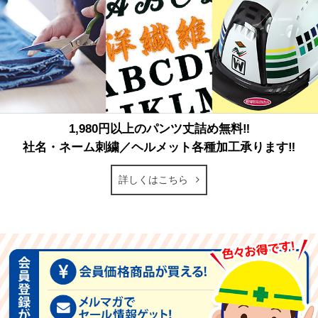
1,980円以上のパンツ丈詰め無料‼
社名・ネーム刺繍／ヘルメット各種加工承ります‼
詳しくはこちら