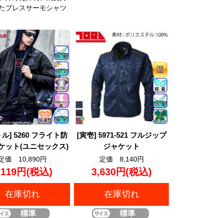
たブレスサーモシャツ
ル] 5260 フライト防
[寅壱] 5971-521 フルジップ
ケット(ユニセックス)
ジャケット
定価 10,890円
定価 8,140円
,119円
(税込)
3,630円
(税込)
在庫切れ
在庫切れ