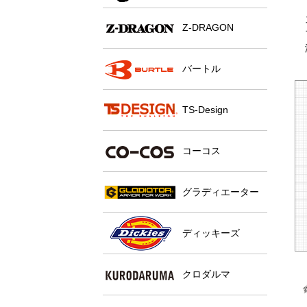
Z-DRAGON
バートル
TS-Design
コーコス
グラディエーター
ディッキーズ
クロダルマ