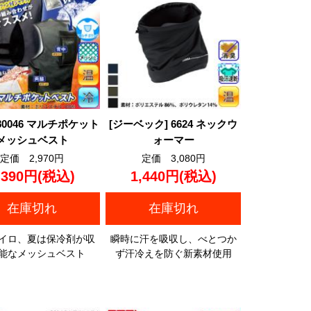
 80046 マルチポケット
[ジーベック] 6624 ネックウ
メッシュベスト
ォーマー
定価 2,970円
定価 3,080円
,390円
(税込)
1,440円
(税込)
在庫切れ
在庫切れ
イロ、夏は保冷剤が収
瞬時に汗を吸収し、べとつか
能なメッシュベスト
ず汗冷えを防ぐ新素材使用