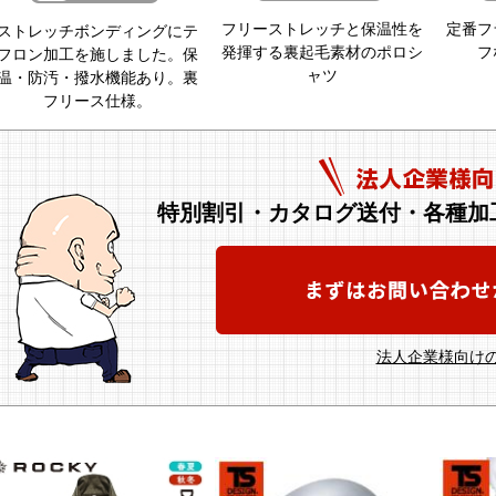
フリーストレッチと保温性を
定番フ
ストレッチボンディングにテ
発揮する裏起毛素材のポロシ
フ
フロン加工を施しました。保
ャツ
温・防汚・撥水機能あり。裏
フリース仕様。
特別割引・カタログ送付・各種加
法人企業様向けの