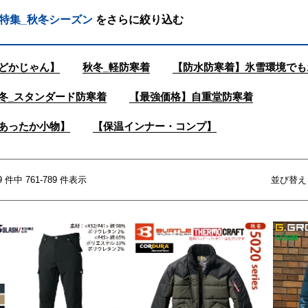
特集_秋冬シーズン
をさらに絞り込む
どかじゃん】
秋冬_軽防寒着
【防水防寒着】氷雪環境でも
冬_スタンダード防寒着
【最強価格】自重堂防寒着
あったか小物】
【保温インナー・コンプ】
9 件中 761-789 件表示
並び替え