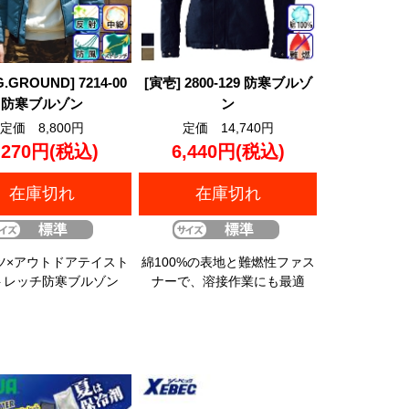
.GROUND] 7214-00
[寅壱] 2800-129 防寒ブルゾ
防寒ブルゾン
ン
定価 8,800円
定価 14,740円
,270円
(税込)
6,440円
(税込)
在庫切れ
在庫切れ
ツ×アウトドアテイスト
綿100%の表地と難燃性ファス
トレッチ防寒ブルゾン
ナーで、溶接作業にも最適