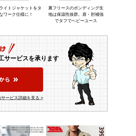
ライトジャケットをタ
裏フリースのボンディング生
なワーク仕様に！
地は保温性抜群。肩・肘補強
でタフでヘビーユース
工サービスを承ります
サービス詳細を見る >