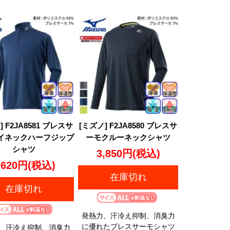
] F2JA8581 ブレスサ
[ミズノ] F2JA8580 ブレスサ
イネックハーフジップ
ーモクルーネックシャツ
シャツ
3,850円
(税込)
,620円
(税込)
在庫切れ
在庫切れ
発熱力、汗冷え抑制、消臭力
に優れたブレスサーモシャツ
、汗冷え抑制、消臭力