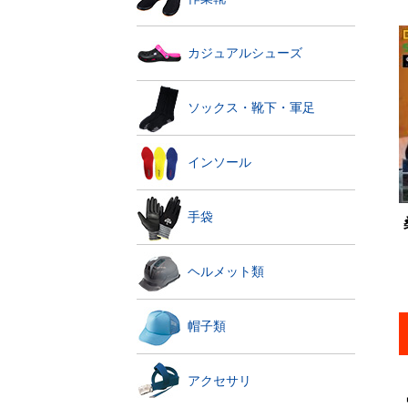
カジュアルシューズ
ソックス・靴下・軍足
インソール
手袋
ヘルメット類
帽子類
アクセサリ