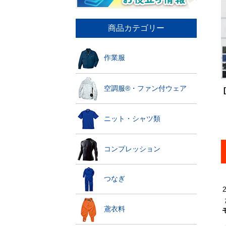
商品カテゴリー
作業服
空調服®・ファン付ウェア
ニット・シャツ類
コンプレッション
つなぎ
鳶衣料