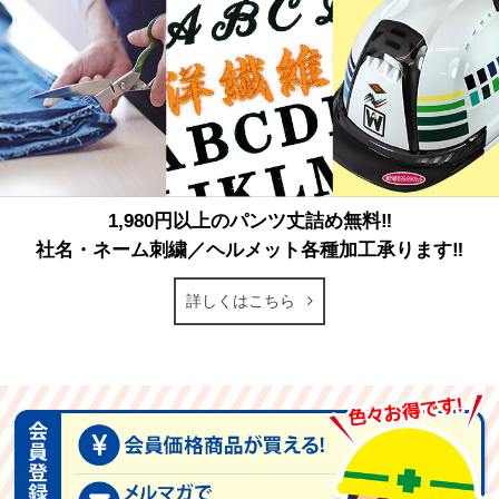
1,980円以上のパンツ丈詰め無料‼
社名・ネーム刺繍／ヘルメット各種加工承ります‼
詳しくはこちら