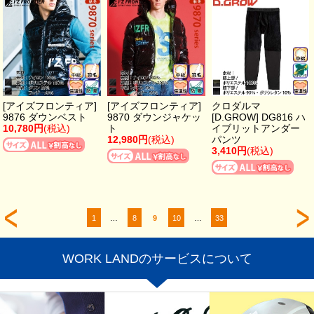
[アイズフロンティア]
[アイズフロンティア]
クロダルマ
9876 ダウンベスト
9870 ダウンジャケッ
[D.GROW] DG816 ハ
10,780円
(税込)
ト
イブリットアンダー
12,980円
(税込)
パンツ
3,410円
(税込)
1
…
8
9
10
…
33
WORK LANDのサービスについて