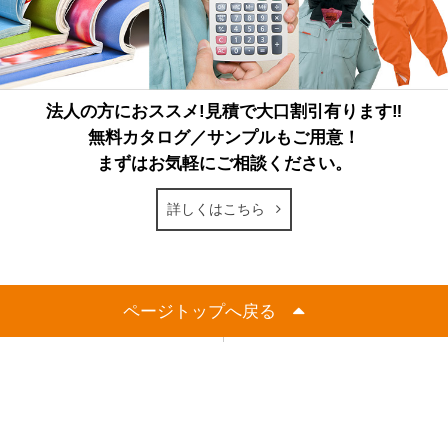
法人の方におススメ!見積で大口割引有ります‼
無料カタログ／サンプルもご用意！
まずはお気軽にご相談ください。
詳しくはこちら
ページトップへ戻る
電子カタログ
FAXでのご注文