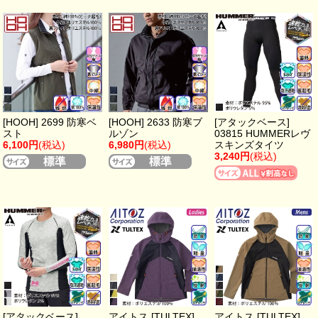
[HOOH] 2699 防寒ベ
[HOOH] 2633 防寒ブ
[アタックベース]
スト
ルゾン
03815 HUMMERレヴ
6,100円
(税込)
6,980円
(税込)
スキンズタイツ
3,240円
(税込)
[アタックベース]
アイトス [TULTEX]
アイトス [TULTEX]