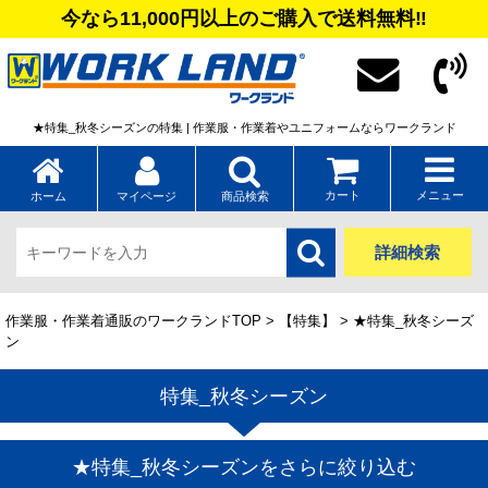
今なら11,000円以上のご購入で送料無料‼
★特集_秋冬シーズンの特集 | 作業服・作業着やユニフォームならワークランド
カート
メニュー
ホーム
マイページ
商品検索
詳細検索
作業服・作業着通販のワークランドTOP
>
【特集】
> ★特集_秋冬シーズ
ン
特集_秋冬シーズン
★特集_秋冬シーズンをさらに絞り込む