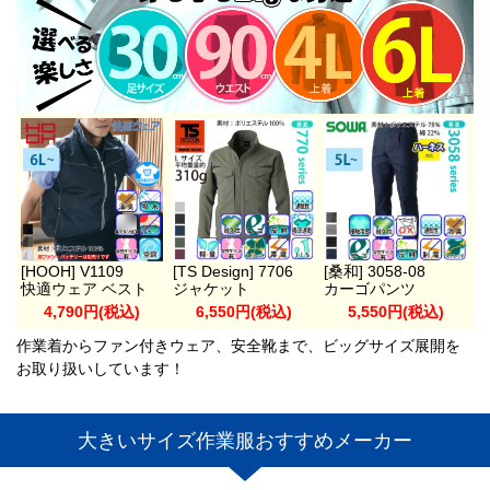
[HOOH] V1109
[TS Design] 7706
[桑和] 3058-08
快適ウェア ベスト
ジャケット
カーゴパンツ
4,790円(税込)
6,550円(税込)
5,550円(税込)
作業着からファン付きウェア、安全靴まで、ビッグサイズ展開を
お取り扱いしています！
大きいサイズ作業服おすすめメーカー