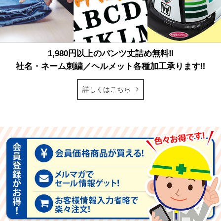
1,980円以上のパンツ丈詰め無料‼
社名・ネーム刺繍／ヘルメット各種加工承ります‼
詳しくはこちら