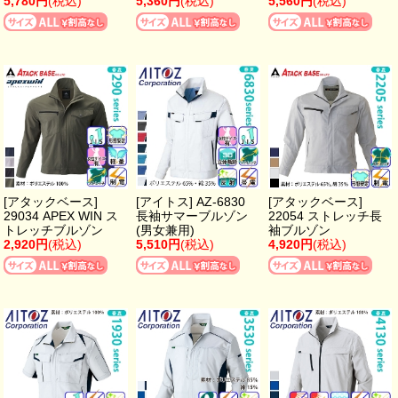
5,780円
(税込)
5,360円
(税込)
5,560円
(税込)
[アタックベース]
[アイトス] AZ-6830
[アタックベース]
29034 APEX WIN ス
長袖サマーブルゾン
22054 ストレッチ長
トレッチブルゾン
(男女兼用)
袖ブルゾン
2,920円
(税込)
5,510円
(税込)
4,920円
(税込)