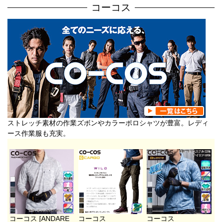
コーコス
ストレッチ素材の作業ズボンやカラーポロシャツが豊富。レディ
ース作業服も充実。
コーコス [ANDARE
コーコス
コーコス