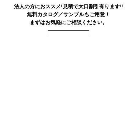
法人の方におススメ!見積で大口割引有ります‼
無料カタログ／サンプルもご用意！
まずはお気軽にご相談ください。
詳しくはこちら
ページトップへ戻る
電子カタログ
FAXでのご注文
法人向けサービス
店舗案内