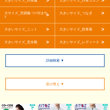
大きいサイズ_作業服
大きいサイズ_作業ズボン
大サイズ_空調服･ﾌｧﾝ付きｳｪ
大きいサイズ_つなぎ
ｱ
大きいサイズ_ニット
大きいサイズ_防寒着
大きいサイズ_安全靴
大きいサイズ_レディース
詳細検索 ▼
並び替え
▼