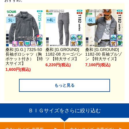
おすすめ。
桑和 [G.G.] 7325-50
桑和 [G.GROUND]
桑和 [G.GROUND]
長袖ポロシャツ（胸
1182-08 カーゴパン
1182-00 長袖ブルゾ
ポケット付き） 【特
ツ 【特大サイズ】
ン 【特大サイズ】
大サイズ】
6,220円(税込)
7,100円(税込)
1,600円(税込)
もっと見る
ＢＩＧサイズをさらに絞り込む