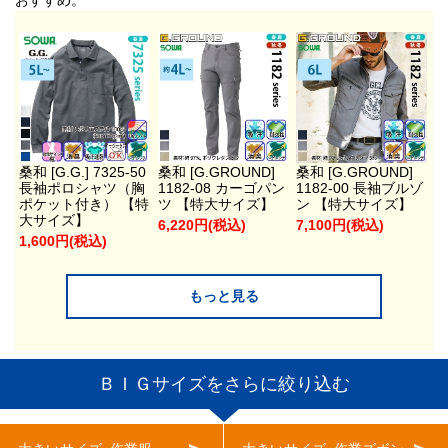
おすすめ。
桑和 [G.G.] 7325-50
桑和 [G.GROUND]
桑和 [G.GROUND]
長袖ポロシャツ（胸
1182-08 カーゴパン
1182-00 長袖ブルゾ
ポケット付き） 【特
ツ 【特大サイズ】
ン 【特大サイズ】
大サイズ】
6,220円(税込)
7,100円(税込)
1,600円(税込)
もっと見る
ＢＩＧサイズをさらに絞り込む