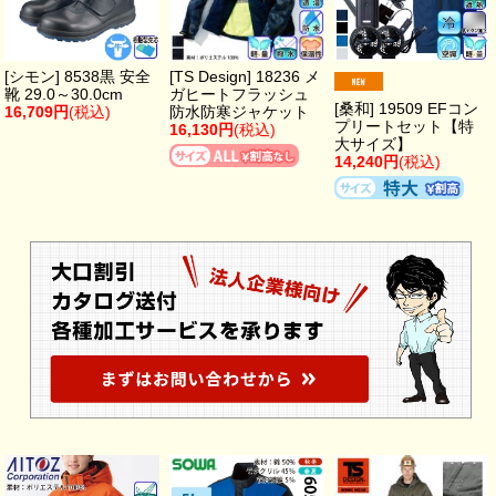
[シモン] 8538黒 安全
[TS Design] 18236 メ
靴 29.0～30.0cm
ガヒートフラッシュ
[桑和] 19509 EFコン
16,709円
(税込)
防水防寒ジャケット
プリートセット【特
16,130円
(税込)
大サイズ】
14,240円
(税込)