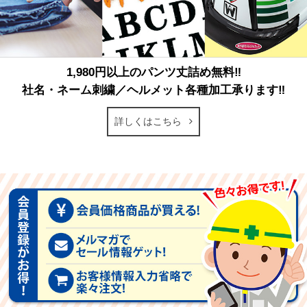
1,980円以上のパンツ丈詰め無料‼
社名・ネーム刺繍／ヘルメット各種加工承ります‼
詳しくはこちら