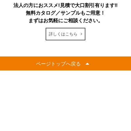
法人の方におススメ!見積で大口割引有ります‼
無料カタログ／サンプルもご用意！
まずはお気軽にご相談ください。
詳しくはこちら
ページトップへ戻る
電子カタログ
FAXでのご注文
法人向けサービス
店舗案内