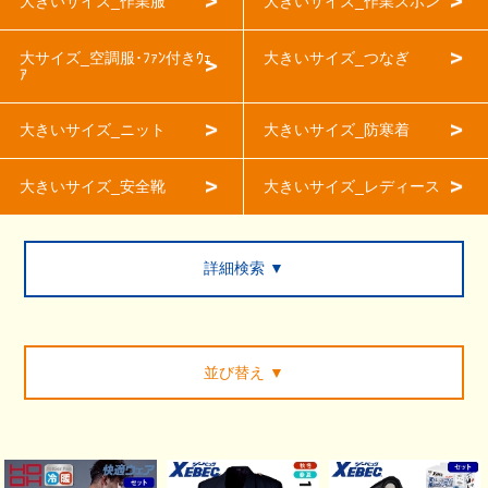
大きいサイズ_作業服
大きいサイズ_作業ズボン
大サイズ_空調服･ﾌｧﾝ付きｳｪ
大きいサイズ_つなぎ
ｱ
大きいサイズ_ニット
大きいサイズ_防寒着
大きいサイズ_安全靴
大きいサイズ_レディース
詳細検索 ▼
並び替え
▼