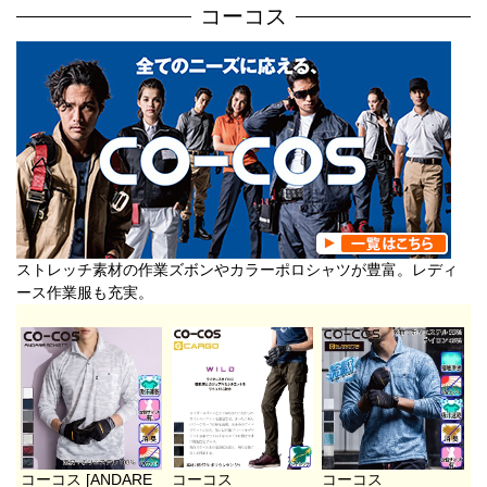
コーコス
ストレッチ素材の作業ズボンやカラーポロシャツが豊富。レディ
ース作業服も充実。
コーコス [ANDARE
コーコス
コーコス