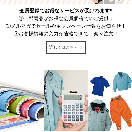
会員登録でお得なサービスが受けれます‼
①一部商品がお得な会員価格でのご提供！
②メルマガでセールやキャンペーン情報をお知らせ！
③お客様情報の入力が省略できて、楽々注文！
詳しくはこちら