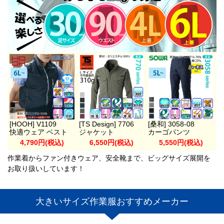
[HOOH] V1109
[TS Design] 7706
[桑和] 3058-08
快適ウェア ベスト
ジャケット
カーゴパンツ
4,790円(税込)
6,550円(税込)
5,550円(税込)
作業着からファン付きウェア、安全靴まで、ビッグサイズ展開を
お取り扱いしています！
大きいサイズ作業服おすすめメーカー