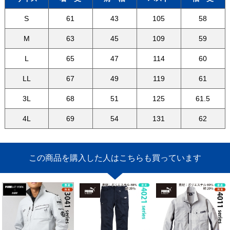
S
61
43
105
58
M
63
45
109
59
L
65
47
114
60
LL
67
49
119
61
3L
68
51
125
61.5
4L
69
54
131
62
この商品を購入した人はこちらも買っています