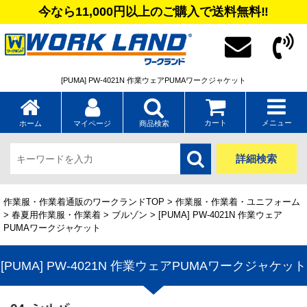
今なら11,000円以上のご購入で送料無料‼
[PUMA] PW-4021N 作業ウェアPUMAワークジャケット
カート
メニュー
ホーム
マイページ
商品検索
詳細検索
作業服・作業着通販のワークランドTOP
>
作業服・作業着・ユニフォーム
>
春夏用作業服・作業着
>
ブルゾン
> [PUMA] PW-4021N 作業ウェア
PUMAワークジャケット
[PUMA] PW-4021N 作業ウェアPUMAワークジャケット