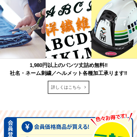
1,980円以上のパンツ丈詰め無料‼
社名・ネーム刺繍／ヘルメット各種加工承ります‼
詳しくはこちら