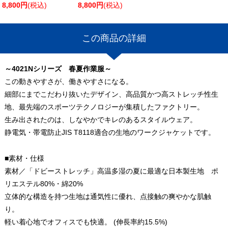
8,800円
(税込)
8,800円
(税込)
この商品の詳細
～4021Nシリーズ 春夏作業服～
この動きやすさが、働きやすさになる。
細部にまでこだわり抜いたデザイン、高品質かつ高ストレッチ性生
地、最先端のスポーツテクノロジーが集積したファクトリー。
生み出されたのは、しなやかでキレのあるスタイルウェア。
静電気・帯電防止JIS T8118適合の生地のワークジャケットです。
■素材・仕様
素材／「ドビーストレッチ」高温多湿の夏に最適な日本製生地 ポ
リエステル80%・綿20%
立体的な構造を持つ生地は通気性に優れ、点接触の爽やかな肌触
り。
軽い着心地でオフィスでも快適。 (伸長率約15.5%)