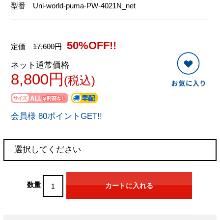
型番
Uni-world-puma-PW-4021N_net
50%OFF!!
定価
17,600円
ネット通常価格
8,800円
(税込)
会員様 80ポイントGET!!
数量