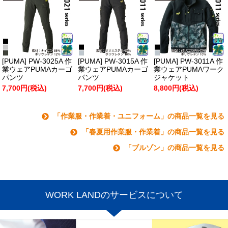
[PUMA] PW-3025A 作
[PUMA] PW-3015A 作
[PUMA] PW-3011A 作
業ウェアPUMAカーゴ
業ウェアPUMAカーゴ
業ウェアPUMAワーク
パンツ
パンツ
ジャケット
7,700円(税込)
7,700円(税込)
8,800円(税込)
「作業服・作業着・ユニフォーム」の商品一覧を見る
「春夏用作業服・作業着」の商品一覧を見る
「ブルゾン」の商品一覧を見る
WORK LANDのサービスについて