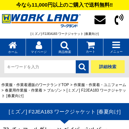
今なら11,000円以上のご購入で送料無料‼
[ミズノ] F2JEA183 ワークジャケット [春夏向け]
カート
メニュー
ホーム
マイページ
商品検索
詳細検索
作業服・作業着通販のワークランドTOP
>
作業服・作業着・ユニフォーム
>
春夏用作業服・作業着
>
ブルゾン
> [ミズノ] F2JEA183 ワークジャケッ
ト [春夏向け]
[ミズノ] F2JEA183 ワークジャケット [春夏向け]