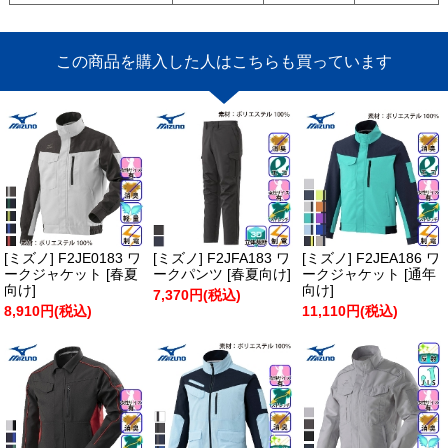
この商品を購入した人はこちらも買っています
[ミズノ] F2JE0183 ワ
[ミズノ] F2JFA183 ワ
[ミズノ] F2JEA186 ワ
ークジャケット [春夏
ークパンツ [春夏向け]
ークジャケット [通年
向け]
向け]
7,370円(税込)
8,910円(税込)
11,110円(税込)