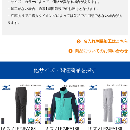
・サイズ・カラーによって、価格が異なる場合があります。
・加工がない場合、通常1週間前後でのお届けとなります。
・在庫ありでご購入タイミングによっては欠品でご用意できない場合があ
ります。
名入れ刺繍加工はこちら
商品についてのお問い合わせ
他サイズ・関連商品を探す
[ミズノ] F2JFA183
[ミズノ] F2JEA186
[ミズノ] F2JFA186