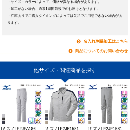
・サイズ・カラーによって、価格が異なる場合があります。
・加工がない場合、通常1週間前後でのお届けとなります。
・在庫ありでご購入タイミングによっては欠品でご用意できない場合があ
ります。
名入れ刺繍加工はこちら
商品についてのお問い合わせ
他サイズ・関連商品を探す
[ミズノ] F2JFA186
[ミズノ] F2JE1581
[ミズノ] F2JF1581