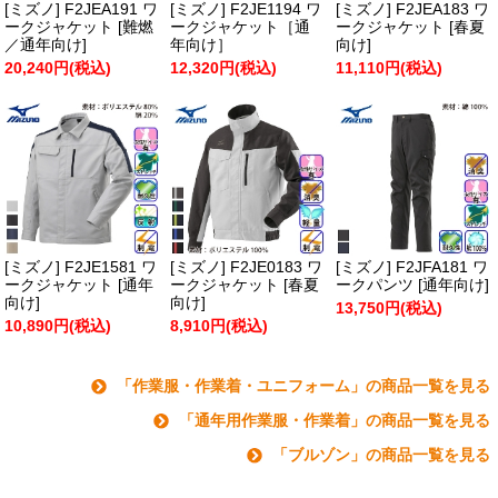
[ミズノ] F2JEA191 ワ
[ミズノ] F2JE1194 ワ
[ミズノ] F2JEA183 ワ
ークジャケット [難燃
ークジャケット［通
ークジャケット [春夏
／通年向け]
年向け］
向け]
20,240円(税込)
12,320円(税込)
11,110円(税込)
[ミズノ] F2JE1581 ワ
[ミズノ] F2JE0183 ワ
[ミズノ] F2JFA181 ワ
ークジャケット [通年
ークジャケット [春夏
ークパンツ [通年向け]
向け]
向け]
13,750円(税込)
10,890円(税込)
8,910円(税込)
「作業服・作業着・ユニフォーム」の商品一覧を見る
「通年用作業服・作業着」の商品一覧を見る
「ブルゾン」の商品一覧を見る