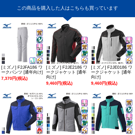
この商品を購入した人はこちらも買っています
[ミズノ] F2JFA186 ワ
[ミズノ] F2JE2186 ワ
[ミズノ] F2JE0186 ワ
ークパンツ [通年向け]
ークジャケット [通年
ークジャケット [通年
向け]
向け]
7,370円(税込)
9,460円(税込)
9,460円(税込)