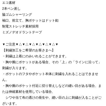
エコ素材
2本ペン差し
脇ゴムシャーリング
袖口、前立て、胸ポケットはドット釦
制電ストレッチ素材採用
ミズノデオドラントテープ
▼ご注意▼△▼△▼△▼△▼△▼△▼
【刺繍加工をご希望のお客さまへ】
・刺繍は上着にのみいれることができます。
・胸や腕にポケットがある場合、その「上」の「ラインに沿って」
刺繍が入ります。
・ポケットのフタやポケット本体に刺繍を入れることはできませ
ん。
・胸や腕のポケット付近に切り替えしなどの縫い目がある場合、ま
たは伸縮素材を使用している場合、
シワや当て布の透けの発生や、縫い目の上に刺繍が入ることがご
ざいます。