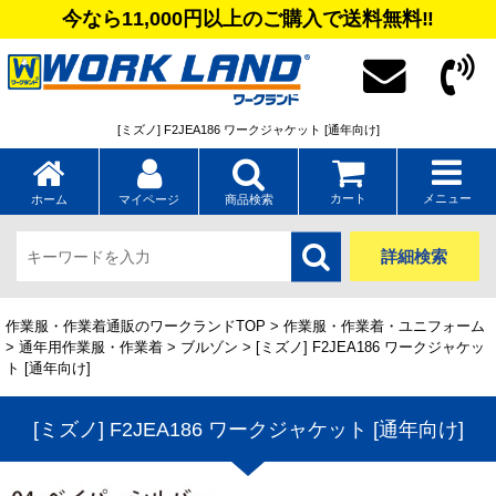
今なら11,000円以上のご購入で送料無料‼
[ミズノ] F2JEA186 ワークジャケット [通年向け]
カート
メニュー
ホーム
マイページ
商品検索
詳細検索
作業服・作業着通販のワークランドTOP
>
作業服・作業着・ユニフォーム
>
通年用作業服・作業着
>
ブルゾン
> [ミズノ] F2JEA186 ワークジャケッ
ト [通年向け]
[ミズノ] F2JEA186 ワークジャケット [通年向け]