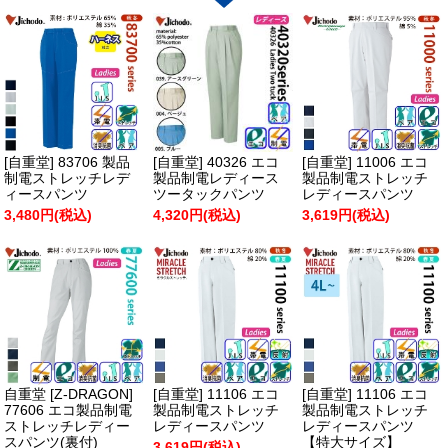
[自重堂] 83706 製品
[自重堂] 40326 エコ
[自重堂] 11006 エコ
制電ストレッチレデ
製品制電レディース
製品制電ストレッチ
ィースパンツ
ツータックパンツ
レディースパンツ
3,480円(税込)
4,320円(税込)
3,619円(税込)
自重堂 [Z-DRAGON]
[自重堂] 11106 エコ
[自重堂] 11106 エコ
77606 エコ製品制電
製品制電ストレッチ
製品制電ストレッチ
ストレッチレディー
レディースパンツ
レディースパンツ
スパンツ(裏付)
【特大サイズ】
3,619円(税込)