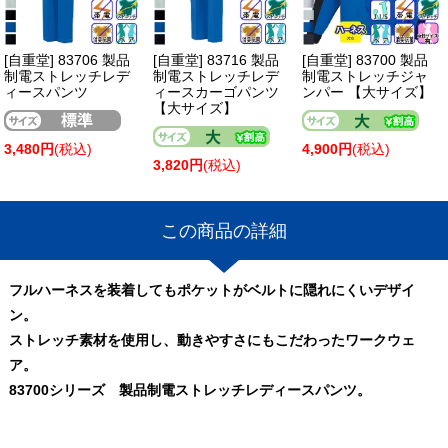
[自重堂] 83706 製品
[自重堂] 83716 製品
[自重堂] 83700 製品
制電ストレッチレデ
制電ストレッチレデ
制電ストレッチジャ
ィースパンツ
ィースカーゴパンツ
ンパー 【大サイズ】
【大サイズ】
3,480円
(税込)
4,900円
(税込)
3,820円
(税込)
この商品の詳細
フルハーネスを装着してもポケットがベルトに隠れにくいデザイ
ン。
ストレッチ素材を使用し、動きやすさにもこだわったワークウェ
ア。
83700シリーズ 製品制電ストレッチレディースパンツ。