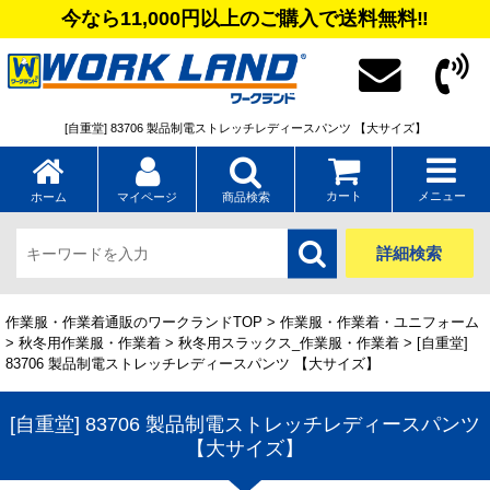
今なら11,000円以上のご購入で送料無料‼
[自重堂] 83706 製品制電ストレッチレディースパンツ 【大サイズ】
カート
メニュー
ホーム
マイページ
商品検索
詳細検索
作業服・作業着通販のワークランドTOP
>
作業服・作業着・ユニフォーム
>
秋冬用作業服・作業着
>
秋冬用スラックス_作業服・作業着
> [自重堂]
83706 製品制電ストレッチレディースパンツ 【大サイズ】
[自重堂] 83706 製品制電ストレッチレディースパンツ
【大サイズ】