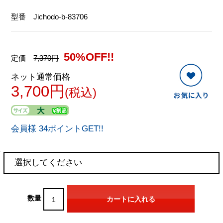
型番
Jichodo-b-83706
50%OFF!!
定価
7,370円
ネット通常価格
3,700円
(税込)
会員様 34ポイントGET!!
数量