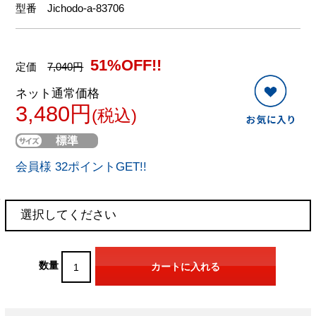
型番
Jichodo-a-83706
51%OFF!!
定価
7,040円
ネット通常価格
3,480円
(税込)
会員様 32ポイントGET!!
数量