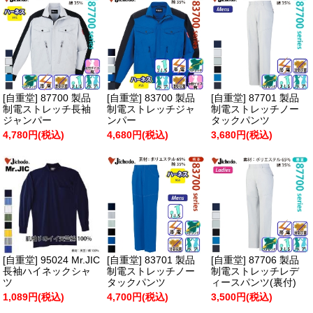
[自重堂] 87700 製品
[自重堂] 83700 製品
[自重堂] 87701 製品
制電ストレッチ長袖
制電ストレッチジャ
制電ストレッチノー
ジャンパー
ンパー
タックパンツ
4,780円(税込)
4,680円(税込)
3,680円(税込)
[自重堂] 95024 Mr.JIC
[自重堂] 83701 製品
[自重堂] 87706 製品
長袖ハイネックシャ
制電ストレッチノー
制電ストレッチレデ
ツ
タックパンツ
ィースパンツ(裏付)
1,089円(税込)
4,700円(税込)
3,500円(税込)