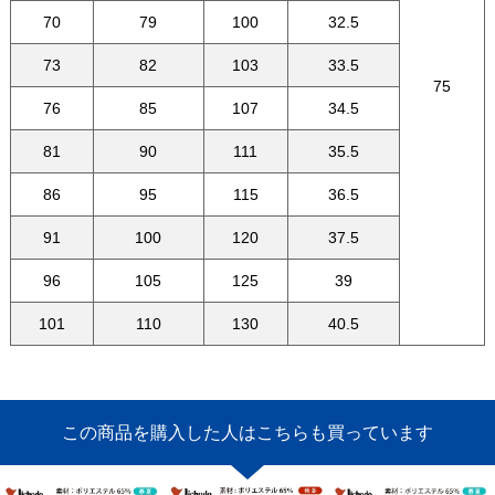
70
79
100
32.5
73
82
103
33.5
75
76
85
107
34.5
81
90
111
35.5
86
95
115
36.5
91
100
120
37.5
96
105
125
39
101
110
130
40.5
この商品を購入した人はこちらも買っています