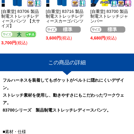
[自重堂] 83706 製品
[自重堂] 83716 製品
[自重堂] 83700 製品
制電ストレッチレデ
制電ストレッチレデ
制電ストレッチジャ
ィースパンツ 【大サ
ィースカーゴパンツ
ンパー
イズ】
3,600円
(税込)
4,680円
(税込)
3,700円
(税込)
この商品の詳細
フルハーネスを装着してもポケットがベルトに隠れにくいデザイ
ン。
ストレッチ素材を使用し、動きやすさにもこだわったワークウェ
ア。
83700シリーズ 製品制電ストレッチレディースパンツ。
■素材・仕様