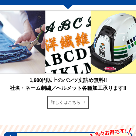
1,980円以上のパンツ丈詰め無料‼
社名・ネーム刺繍／ヘルメット各種加工承ります‼
詳しくはこちら