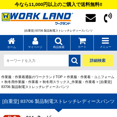
今なら11,000円以上のご購入で送料無料‼
[自重堂] 83706 製品制電ストレッチレディースパンツ
カート
メニュー
ホーム
マイページ
商品検索
詳細検索
作業服・作業着通販のワークランドTOP
>
作業服・作業着・ユニフォーム
>
秋冬用作業服・作業着
>
秋冬用スラックス_作業服・作業着
> [自重堂]
83706 製品制電ストレッチレディースパンツ
[自重堂] 83706 製品制電ストレッチレディースパンツ