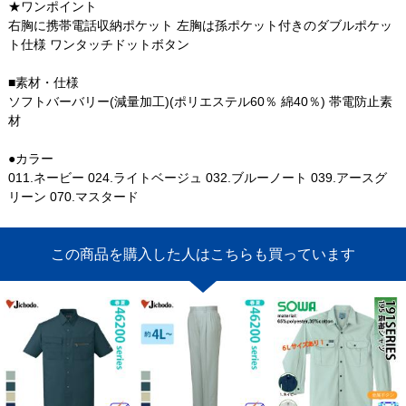
★ワンポイント
右胸に携帯電話収納ポケット 左胸は孫ポケット付きのダブルポケッ
ト仕様 ワンタッチドットボタン
■素材・仕様
ソフトバーバリー(減量加工)(ポリエステル60％ 綿40％) 帯電防止素
材
●カラー
011.ネービー 024.ライトベージュ 032.ブルーノート 039.アースグ
リーン 070.マスタード
この商品を購入した人はこちらも買っています