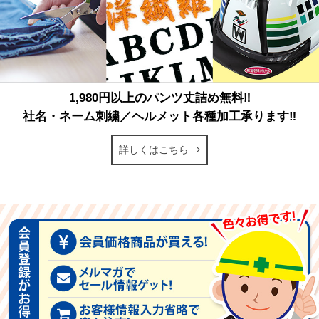
1,980円以上のパンツ丈詰め無料‼
社名・ネーム刺繍／ヘルメット各種加工承ります‼
詳しくはこちら