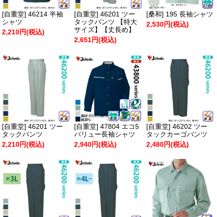
[自重堂] 46214 半袖
[自重堂] 46201 ツー
[桑和] 195 長袖シャツ
シャツ
タックパンツ 【特大
2,530円(税込)
サイズ】【丈長め】
2,210円(税込)
2,651円(税込)
[自重堂] 46201 ツー
[自重堂] 47804 エコ5
[自重堂] 46202 ツー
タックパンツ
バリュー長袖シャツ
タックカーゴパンツ
2,210円(税込)
2,940円(税込)
2,480円(税込)