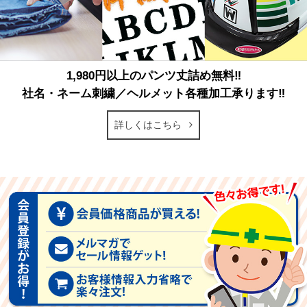
1,980円以上のパンツ丈詰め無料‼
社名・ネーム刺繍／ヘルメット各種加工承ります‼
詳しくはこちら