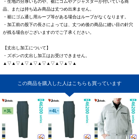
・生地の分厚いものや、裾にゴムやアジャスターが付いている商
品、または持ち込み商品は丈つめ出来ません。
・裾にゴム通し用ループ等がある場合はループがなくなります。
・加工前の股下の長さによっては、丈つめ後の商品に縫い目の針穴
が残る場合がございますのでご了承ください。
【丈出し加工について】
・ズボンの丈出し加工はお受けできません。
▲▽▲▽▲▽▲▽▲▽▲▽▲▽▲▽▲
この商品を購入した人はこちらも買っています