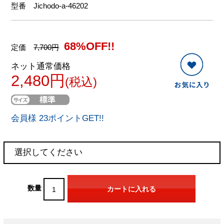
型番
Jichodo-a-46202
68%OFF!!
定価
7,700円
ネット通常価格
2,480円
(税込)
会員様 23ポイントGET!!
数量