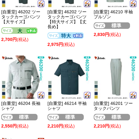
[自重堂] 46202 ツー
[自重堂] 46202 ツー
[自重堂] 46210 半袖
タックカーゴパンツ
タックカーゴパンツ
ブルゾン
【大サイズ】
【特大サイズ】【丈
長め】
2,830円
(税込)
2,700円
(税込)
2,975円
(税込)
[自重堂] 46204 長袖
[自重堂] 46214 半袖
[自重堂] 46201 ツー
シャツ
シャツ
タックパンツ
2,550円
(税込)
2,210円
(税込)
2,210円
(税込)