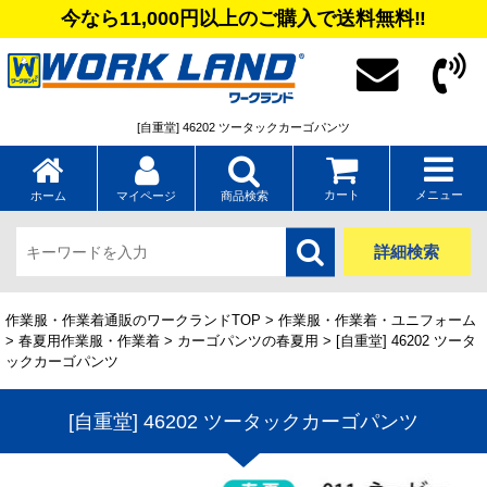
今なら11,000円以上のご購入で送料無料‼
[自重堂] 46202 ツータックカーゴパンツ
カート
メニュー
ホーム
マイページ
商品検索
詳細検索
作業服・作業着通販のワークランドTOP
>
作業服・作業着・ユニフォーム
>
春夏用作業服・作業着
>
カーゴパンツの春夏用
> [自重堂] 46202 ツータ
ックカーゴパンツ
[自重堂] 46202 ツータックカーゴパンツ