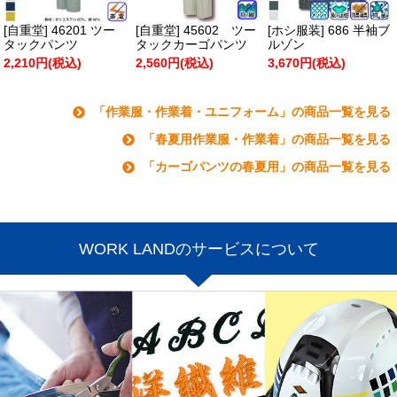
[自重堂] 46201 ツー
[自重堂] 45602 ツー
[ホシ服装] 686 半袖ブ
タックパンツ
タックカーゴパンツ
ルゾン
2,210円(税込)
2,560円(税込)
3,670円(税込)
「作業服・作業着・ユニフォーム」の商品一覧を見る
「春夏用作業服・作業着」の商品一覧を見る
「カーゴパンツの春夏用」の商品一覧を見る
WORK LANDのサービスについて