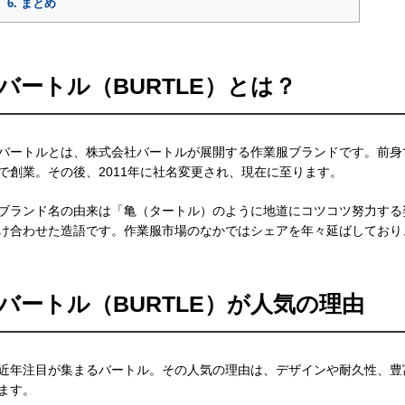
6.
まとめ
バートル（BURTLE）とは？
バートルとは、株式会社バートルが展開する作業服ブランドです。前身で
で創業。その後、2011年に社名変更され、現在に至ります。
ブランド名の由来は「亀（タートル）のように地道にコツコツ努力する
け合わせた造語です。作業服市場のなかではシェアを年々延ばしており
バートル（BURTLE）が人気の理由
近年注目が集まるバートル。その人気の理由は、デザインや耐久性、豊
ます。