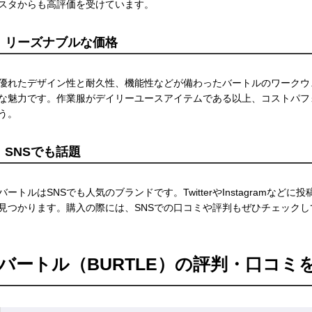
スタからも高評価を受けています。
リーズナブルな価格
優れたデザイン性と耐久性、機能性などが備わったバートルのワークウ
な魅力です。作業服がデイリーユースアイテムである以上、コストパフ
う。
SNSでも話題
バートルはSNSでも人気のブランドです。TwitterやInstagram
見つかります。購入の際には、SNSでの口コミや評判もぜひチェックし
バートル（BURTLE）の評判・口コミ