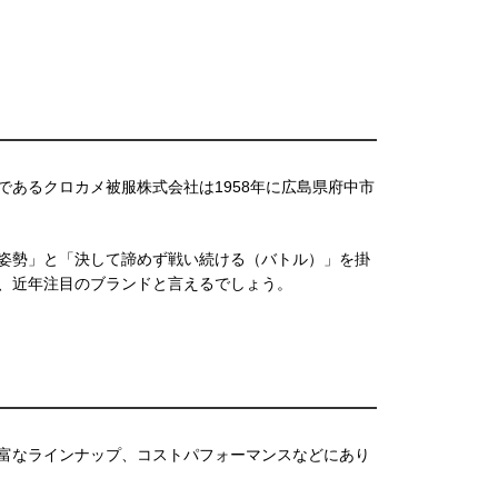
あるクロカメ被服株式会社は1958年に広島県府中市
姿勢」と「決して諦めず戦い続ける（バトル）」を掛
、近年注目のブランドと言えるでしょう。
富なラインナップ、コストパフォーマンスなどにあり