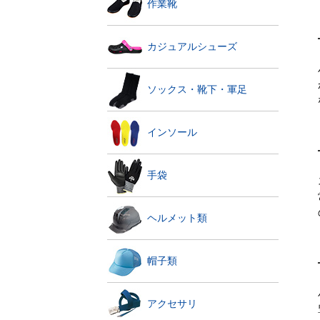
作業靴
カジュアルシューズ
ソックス・靴下・軍足
インソール
手袋
ヘルメット類
帽子類
アクセサリ