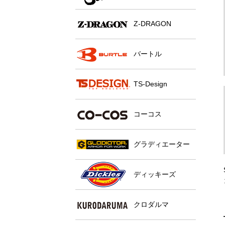
Z-DRAGON
バートル
TS-Design
コーコス
グラディエーター
ディッキーズ
クロダルマ