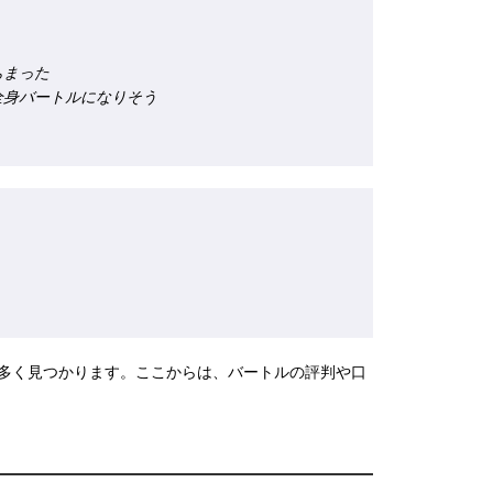
ちまった
全身バートルになりそう
が多く見つかります。ここからは、バートルの評判や口