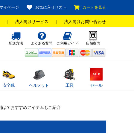
マイページ
お気に入りリスト
カートを見る
｜
法人向けサービス
｜
法人向けお問い合わせ
配送方法
よくある質問
ご利用ガイド
店舗案内
安全靴
ヘルメット
工具
セール
評判は？おすすめアイテムもご紹介