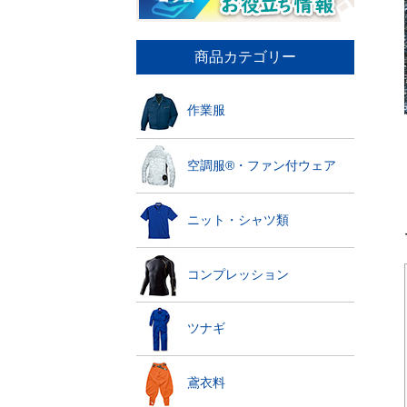
商品カテゴリー
作業服
空調服®・ファン付ウェア
ニット・シャツ類
コンプレッション
ツナギ
鳶衣料