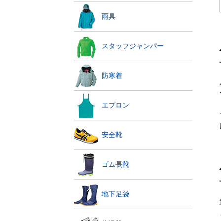
雨具
スタッフジャンパー
防寒着
エプロン
安全靴
ゴム長靴
地下足袋