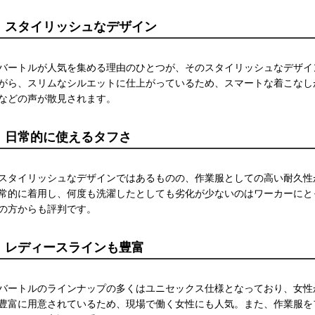
スタイリッシュなデザイン
バートルが人気を集める理由のひとつが、そのスタイリッシュなデザイ
がら、スリムなシルエットに仕上がっているため、スマートな着こなし
などの声が散見されます。
日常的に使えるタフさ
スタイリッシュなデザインではあるものの、作業服としての高い耐久性
常的に着用し、何度も洗濯したとしても劣化が少ないのはワーカーにと
の方からも評判です。
レディースラインも豊富
バートルのラインナップの多くはユニセックス仕様となっており、女性
豊富に用意されているため、現場で働く女性にも人気。また、作業服を